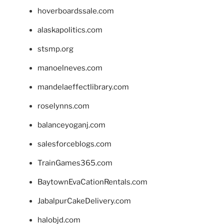
hoverboardssale.com
alaskapolitics.com
stsmp.org
manoelneves.com
mandelaeffectlibrary.com
roselynns.com
balanceyoganj.com
salesforceblogs.com
TrainGames365.com
BaytownEvaCationRentals.com
JabalpurCakeDelivery.com
halobjd.com