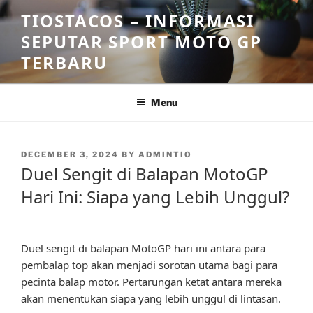
Skip
TIOSTACOS – INFORMASI
to
SEPUTAR SPORT MOTO GP
content
TERBARU
Menu
POSTED
DECEMBER 3, 2024
BY
ADMINTIO
ON
Duel Sengit di Balapan MotoGP
Hari Ini: Siapa yang Lebih Unggul?
Duel sengit di balapan MotoGP hari ini antara para
pembalap top akan menjadi sorotan utama bagi para
pecinta balap motor. Pertarungan ketat antara mereka
akan menentukan siapa yang lebih unggul di lintasan.