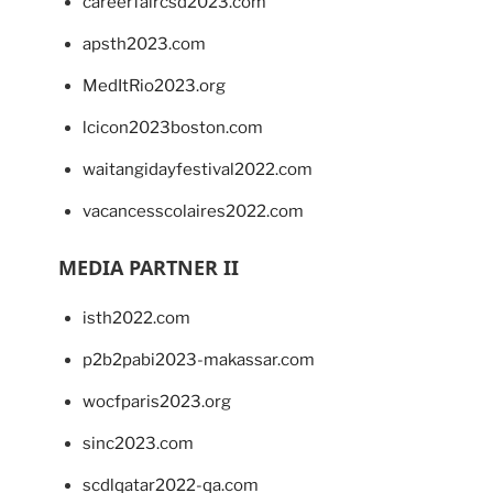
careerfaircsd2023.com
apsth2023.com
MedItRio2023.org
lcicon2023boston.com
waitangidayfestival2022.com
vacancesscolaires2022.com
MEDIA PARTNER II
isth2022.com
p2b2pabi2023-makassar.com
wocfparis2023.org
sinc2023.com
scdlqatar2022-qa.com