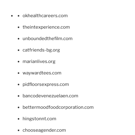
okhealthcareers.com
theintexperience.com
unboundedthefilm.com
catfriends-bg.org
marianlives.org
waywardtees.com
pidfloorsexpress.com
bancodevenezuelaen.com
bettermoodfoodcorporation.com
hingstonnt.com
chooseagender.com