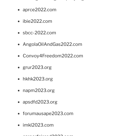
aprce2022.com
ibie2022.com
sbcc-2022.com
AngolaOilAndGas2022.com
Convoy4Freedom2022.com
grur2023.org
hkhk2023.org
napm2023.org
apsdfd2023.org
forumausape2023.com
imkl2023.com