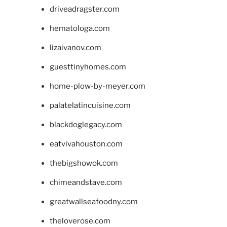
driveadragster.com
hematologa.com
lizaivanov.com
guesttinyhomes.com
home-plow-by-meyer.com
palatelatincuisine.com
blackdoglegacy.com
eatvivahouston.com
thebigshowok.com
chimeandstave.com
greatwallseafoodny.com
theloverose.com