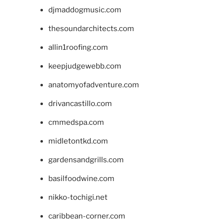
djmaddogmusic.com
thesoundarchitects.com
allin1roofing.com
keepjudgewebb.com
anatomyofadventure.com
drivancastillo.com
cmmedspa.com
midletontkd.com
gardensandgrills.com
basilfoodwine.com
nikko-tochigi.net
caribbean-corner.com