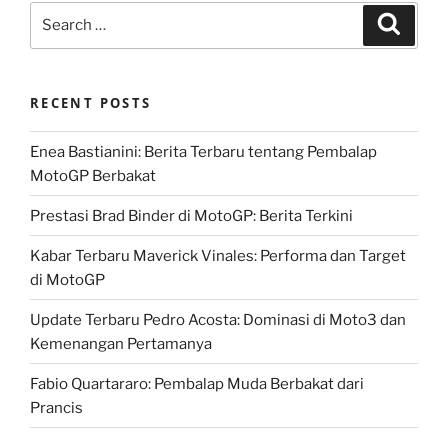
Search
Search
for:
RECENT POSTS
Enea Bastianini: Berita Terbaru tentang Pembalap
MotoGP Berbakat
Prestasi Brad Binder di MotoGP: Berita Terkini
Kabar Terbaru Maverick Vinales: Performa dan Target
di MotoGP
Update Terbaru Pedro Acosta: Dominasi di Moto3 dan
Kemenangan Pertamanya
Fabio Quartararo: Pembalap Muda Berbakat dari
Prancis