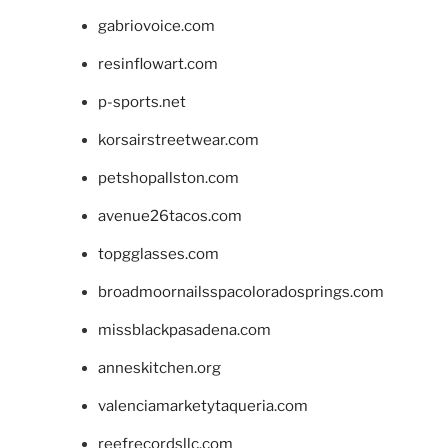
gabriovoice.com
resinflowart.com
p-sports.net
korsairstreetwear.com
petshopallston.com
avenue26tacos.com
topgglasses.com
broadmoornailsspacoloradosprings.com
missblackpasadena.com
anneskitchen.org
valenciamarketytaqueria.com
reefrecordsllc.com