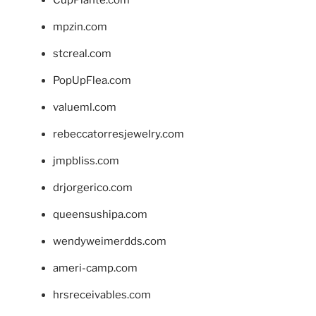
CupPlante.com
mpzin.com
stcreal.com
PopUpFlea.com
valueml.com
rebeccatorresjewelry.com
jmpbliss.com
drjorgerico.com
queensushipa.com
wendyweimerdds.com
ameri-camp.com
hrsreceivables.com