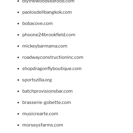
blythewoodseafood.com
paolosdelibangkok.com
bobacove.com
phoone24brookfield.com
mickeybarmama.com
roadwayconstructioninc.com
shopdragonflyboutique.com
sportszilla.org
batchprovisionsbar.com
brasserie-gobette.com
musicrearte.com
morseysfarms.com