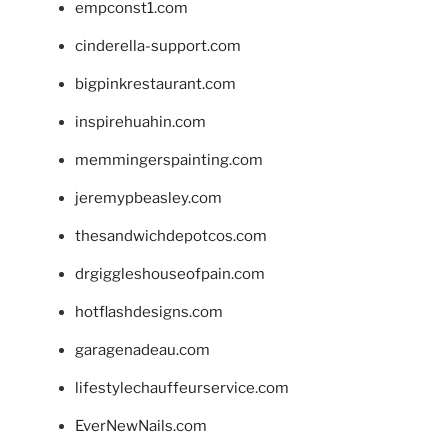
empconst1.com
cinderella-support.com
bigpinkrestaurant.com
inspirehuahin.com
memmingerspainting.com
jeremypbeasley.com
thesandwichdepotcos.com
drgiggleshouseofpain.com
hotflashdesigns.com
garagenadeau.com
lifestylechauffeurservice.com
EverNewNails.com