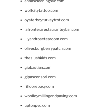
annascleaningsvc.com
wolfcitytattoo.com
oysterbayturkeytrot.com
lafronterarestauranteybar.com
lilyandrosetearoom.com
olivesburgberrypatch.com
theslushkids.com
giobastian.com
glpascensori.com
rifloorepoxy.com
woolleymillingandpaving.com
uptonpvd.com