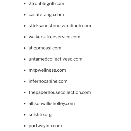
2troublegrill.com
casateranga.com
sticksandstonesstudiooh.com
walkers-treeservice.com
shopmossi.com
untamedcollectivesd.com
mxpwellness.com
infernocanine.com
thepaperhousecollection.com
allisonwillisholley.com
solslite.org
portwayinn.com