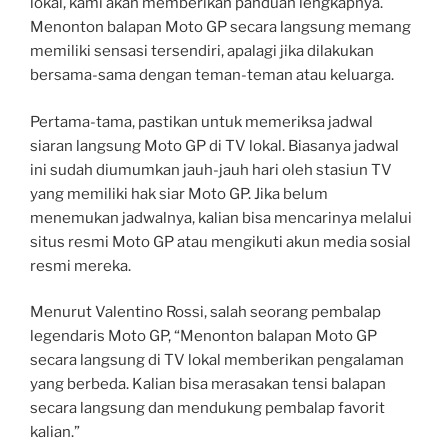
lokal, kami akan memberikan panduan lengkapnya.
Menonton balapan Moto GP secara langsung memang
memiliki sensasi tersendiri, apalagi jika dilakukan
bersama-sama dengan teman-teman atau keluarga.
Pertama-tama, pastikan untuk memeriksa jadwal
siaran langsung Moto GP di TV lokal. Biasanya jadwal
ini sudah diumumkan jauh-jauh hari oleh stasiun TV
yang memiliki hak siar Moto GP. Jika belum
menemukan jadwalnya, kalian bisa mencarinya melalui
situs resmi Moto GP atau mengikuti akun media sosial
resmi mereka.
Menurut Valentino Rossi, salah seorang pembalap
legendaris Moto GP, “Menonton balapan Moto GP
secara langsung di TV lokal memberikan pengalaman
yang berbeda. Kalian bisa merasakan tensi balapan
secara langsung dan mendukung pembalap favorit
kalian.”