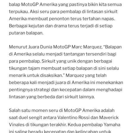
balap MotoGP Amerika yang pastinya bikin kita semua
terpukau. Aksi seru para pembalap di lintasan sirkuit
Amerika membuat penonton terus tertahan napas.
Berbagai kejutan dan drama terus terjadi di setiap
putaran balapan.
Menurut Juara Dunia MotoGP Marc Marquez, “Balapan
di Amerika selalu menjadi tantangan tersendiri bagi
para pembalap. Sirkuit yang unik dengan berbagai
tikungan tajam membuat setiap balapan di sini selalu
menarik untuk disaksikan.” Marquez yang telah
beberapa kali menjadi juara di Amerika ini menekankan
pentingnya strategi dan kecepatan dalam menghadapi
lintasan yang berbeda dari sirkuit lainnya.
Salah satu momen seru di MotoGP Amerika adalah
saat duel sengit antara Valentino Rossi dan Maverick
Vinales di tikungan terakhir. Kedua pembalap Yamaha
ini saling beradu kecepatan dan kelincahan untuk