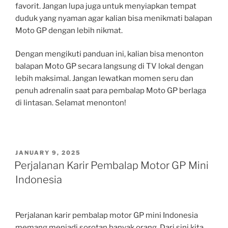
favorit. Jangan lupa juga untuk menyiapkan tempat
duduk yang nyaman agar kalian bisa menikmati balapan
Moto GP dengan lebih nikmat.
Dengan mengikuti panduan ini, kalian bisa menonton
balapan Moto GP secara langsung di TV lokal dengan
lebih maksimal. Jangan lewatkan momen seru dan
penuh adrenalin saat para pembalap Moto GP berlaga
di lintasan. Selamat menonton!
POSTED
JANUARY 9, 2025
ON
Perjalanan Karir Pembalap Motor GP Mini
Indonesia
Perjalanan karir pembalap motor GP mini Indonesia
memang menjadi sorotan banyak orang. Dari sini kita