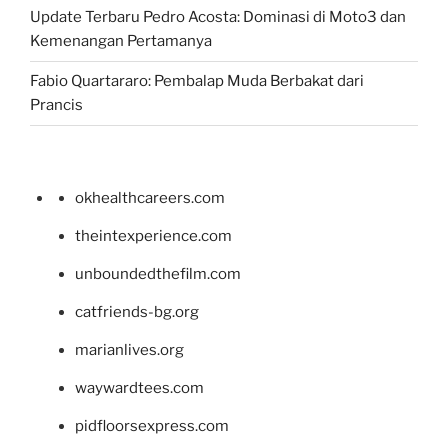
Update Terbaru Pedro Acosta: Dominasi di Moto3 dan
Kemenangan Pertamanya
Fabio Quartararo: Pembalap Muda Berbakat dari
Prancis
okhealthcareers.com
theintexperience.com
unboundedthefilm.com
catfriends-bg.org
marianlives.org
waywardtees.com
pidfloorsexpress.com