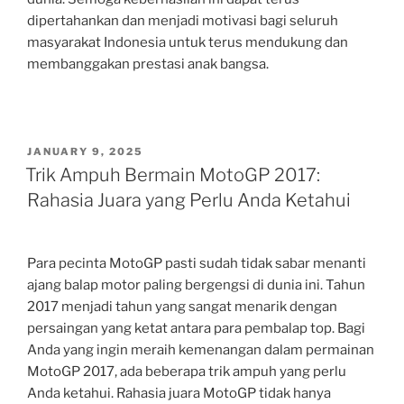
dipertahankan dan menjadi motivasi bagi seluruh
masyarakat Indonesia untuk terus mendukung dan
membanggakan prestasi anak bangsa.
POSTED
JANUARY 9, 2025
ON
Trik Ampuh Bermain MotoGP 2017:
Rahasia Juara yang Perlu Anda Ketahui
Para pecinta MotoGP pasti sudah tidak sabar menanti
ajang balap motor paling bergengsi di dunia ini. Tahun
2017 menjadi tahun yang sangat menarik dengan
persaingan yang ketat antara para pembalap top. Bagi
Anda yang ingin meraih kemenangan dalam permainan
MotoGP 2017, ada beberapa trik ampuh yang perlu
Anda ketahui. Rahasia juara MotoGP tidak hanya