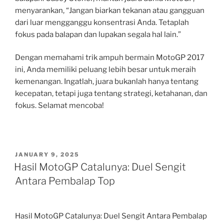
menyarankan, “Jangan biarkan tekanan atau gangguan
dari luar mengganggu konsentrasi Anda. Tetaplah
fokus pada balapan dan lupakan segala hal lain.”
Dengan memahami trik ampuh bermain MotoGP 2017
ini, Anda memiliki peluang lebih besar untuk meraih
kemenangan. Ingatlah, juara bukanlah hanya tentang
kecepatan, tetapi juga tentang strategi, ketahanan, dan
fokus. Selamat mencoba!
POSTED
JANUARY 9, 2025
ON
Hasil MotoGP Catalunya: Duel Sengit
Antara Pembalap Top
Hasil MotoGP Catalunya: Duel Sengit Antara Pembalap