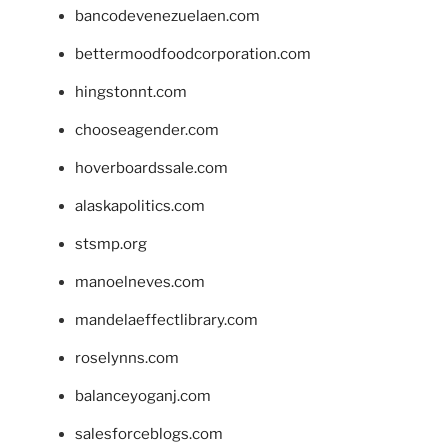
bancodevenezuelaen.com
bettermoodfoodcorporation.com
hingstonnt.com
chooseagender.com
hoverboardssale.com
alaskapolitics.com
stsmp.org
manoelneves.com
mandelaeffectlibrary.com
roselynns.com
balanceyoganj.com
salesforceblogs.com