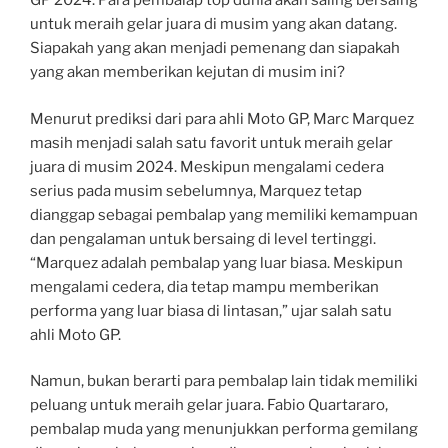
GP 2024. Para pembalap top dunia akan saling bersaing
untuk meraih gelar juara di musim yang akan datang.
Siapakah yang akan menjadi pemenang dan siapakah
yang akan memberikan kejutan di musim ini?
Menurut prediksi dari para ahli Moto GP, Marc Marquez
masih menjadi salah satu favorit untuk meraih gelar
juara di musim 2024. Meskipun mengalami cedera
serius pada musim sebelumnya, Marquez tetap
dianggap sebagai pembalap yang memiliki kemampuan
dan pengalaman untuk bersaing di level tertinggi.
“Marquez adalah pembalap yang luar biasa. Meskipun
mengalami cedera, dia tetap mampu memberikan
performa yang luar biasa di lintasan,” ujar salah satu
ahli Moto GP.
Namun, bukan berarti para pembalap lain tidak memiliki
peluang untuk meraih gelar juara. Fabio Quartararo,
pembalap muda yang menunjukkan performa gemilang