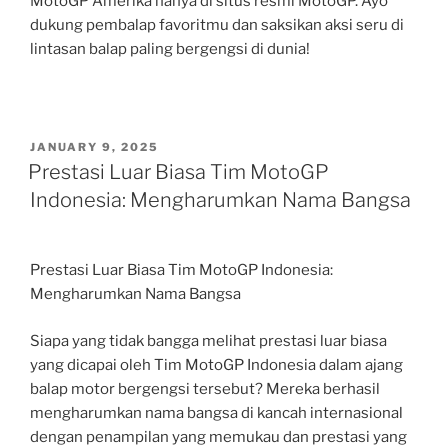
MotoGP Amerika hanya di situs resmi MotoGP. Ayo
dukung pembalap favoritmu dan saksikan aksi seru di
lintasan balap paling bergengsi di dunia!
POSTED
JANUARY 9, 2025
ON
Prestasi Luar Biasa Tim MotoGP
Indonesia: Mengharumkan Nama Bangsa
Prestasi Luar Biasa Tim MotoGP Indonesia:
Mengharumkan Nama Bangsa
Siapa yang tidak bangga melihat prestasi luar biasa
yang dicapai oleh Tim MotoGP Indonesia dalam ajang
balap motor bergengsi tersebut? Mereka berhasil
mengharumkan nama bangsa di kancah internasional
dengan penampilan yang memukau dan prestasi yang