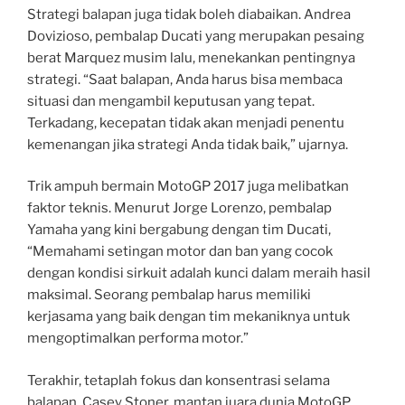
Strategi balapan juga tidak boleh diabaikan. Andrea
Dovizioso, pembalap Ducati yang merupakan pesaing
berat Marquez musim lalu, menekankan pentingnya
strategi. “Saat balapan, Anda harus bisa membaca
situasi dan mengambil keputusan yang tepat.
Terkadang, kecepatan tidak akan menjadi penentu
kemenangan jika strategi Anda tidak baik,” ujarnya.
Trik ampuh bermain MotoGP 2017 juga melibatkan
faktor teknis. Menurut Jorge Lorenzo, pembalap
Yamaha yang kini bergabung dengan tim Ducati,
“Memahami setingan motor dan ban yang cocok
dengan kondisi sirkuit adalah kunci dalam meraih hasil
maksimal. Seorang pembalap harus memiliki
kerjasama yang baik dengan tim mekaniknya untuk
mengoptimalkan performa motor.”
Terakhir, tetaplah fokus dan konsentrasi selama
balapan. Casey Stoner, mantan juara dunia MotoGP,