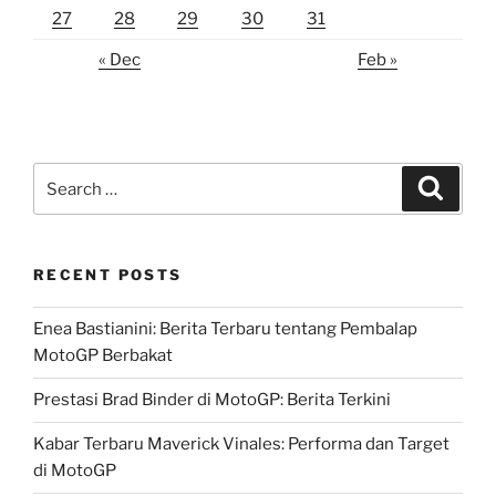
27
28
29
30
31
« Dec
Feb »
Search
Search
for:
RECENT POSTS
Enea Bastianini: Berita Terbaru tentang Pembalap
MotoGP Berbakat
Prestasi Brad Binder di MotoGP: Berita Terkini
Kabar Terbaru Maverick Vinales: Performa dan Target
di MotoGP