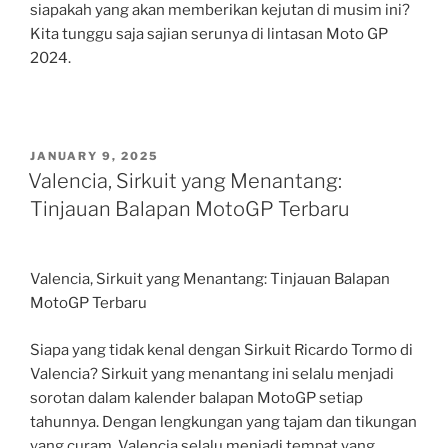
siapakah yang akan memberikan kejutan di musim ini?
Kita tunggu saja sajian serunya di lintasan Moto GP
2024.
POSTED
JANUARY 9, 2025
ON
Valencia, Sirkuit yang Menantang:
Tinjauan Balapan MotoGP Terbaru
Valencia, Sirkuit yang Menantang: Tinjauan Balapan
MotoGP Terbaru
Siapa yang tidak kenal dengan Sirkuit Ricardo Tormo di
Valencia? Sirkuit yang menantang ini selalu menjadi
sorotan dalam kalender balapan MotoGP setiap
tahunnya. Dengan lengkungan yang tajam dan tikungan
yang curam, Valencia selalu menjadi tempat yang