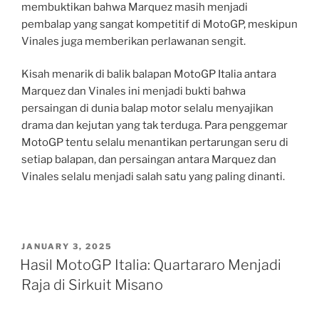
membuktikan bahwa Marquez masih menjadi
pembalap yang sangat kompetitif di MotoGP, meskipun
Vinales juga memberikan perlawanan sengit.
Kisah menarik di balik balapan MotoGP Italia antara
Marquez dan Vinales ini menjadi bukti bahwa
persaingan di dunia balap motor selalu menyajikan
drama dan kejutan yang tak terduga. Para penggemar
MotoGP tentu selalu menantikan pertarungan seru di
setiap balapan, dan persaingan antara Marquez dan
Vinales selalu menjadi salah satu yang paling dinanti.
POSTED
JANUARY 3, 2025
ON
Hasil MotoGP Italia: Quartararo Menjadi
Raja di Sirkuit Misano