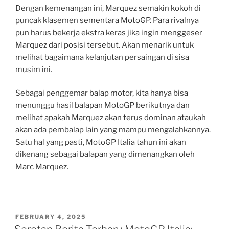
Dengan kemenangan ini, Marquez semakin kokoh di
puncak klasemen sementara MotoGP. Para rivalnya
pun harus bekerja ekstra keras jika ingin menggeser
Marquez dari posisi tersebut. Akan menarik untuk
melihat bagaimana kelanjutan persaingan di sisa
musim ini.
Sebagai penggemar balap motor, kita hanya bisa
menunggu hasil balapan MotoGP berikutnya dan
melihat apakah Marquez akan terus dominan ataukah
akan ada pembalap lain yang mampu mengalahkannya.
Satu hal yang pasti, MotoGP Italia tahun ini akan
dikenang sebagai balapan yang dimenangkan oleh
Marc Marquez.
POSTED
FEBRUARY 4, 2025
ON