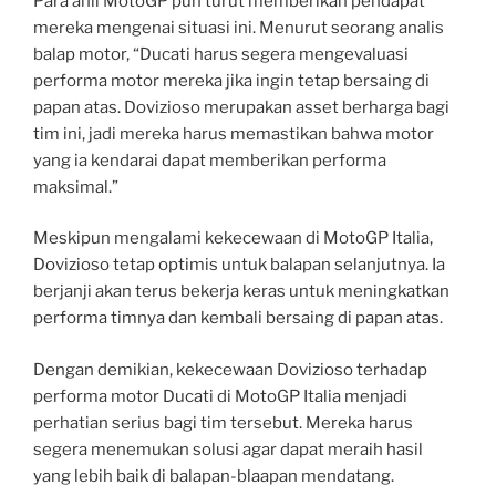
Para ahli MotoGP pun turut memberikan pendapat
mereka mengenai situasi ini. Menurut seorang analis
balap motor, “Ducati harus segera mengevaluasi
performa motor mereka jika ingin tetap bersaing di
papan atas. Dovizioso merupakan asset berharga bagi
tim ini, jadi mereka harus memastikan bahwa motor
yang ia kendarai dapat memberikan performa
maksimal.”
Meskipun mengalami kekecewaan di MotoGP Italia,
Dovizioso tetap optimis untuk balapan selanjutnya. Ia
berjanji akan terus bekerja keras untuk meningkatkan
performa timnya dan kembali bersaing di papan atas.
Dengan demikian, kekecewaan Dovizioso terhadap
performa motor Ducati di MotoGP Italia menjadi
perhatian serius bagi tim tersebut. Mereka harus
segera menemukan solusi agar dapat meraih hasil
yang lebih baik di balapan-blaapan mendatang.