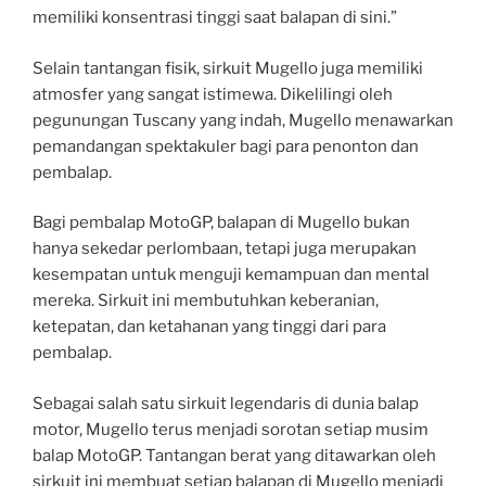
memiliki konsentrasi tinggi saat balapan di sini.”
Selain tantangan fisik, sirkuit Mugello juga memiliki
atmosfer yang sangat istimewa. Dikelilingi oleh
pegunungan Tuscany yang indah, Mugello menawarkan
pemandangan spektakuler bagi para penonton dan
pembalap.
Bagi pembalap MotoGP, balapan di Mugello bukan
hanya sekedar perlombaan, tetapi juga merupakan
kesempatan untuk menguji kemampuan dan mental
mereka. Sirkuit ini membutuhkan keberanian,
ketepatan, dan ketahanan yang tinggi dari para
pembalap.
Sebagai salah satu sirkuit legendaris di dunia balap
motor, Mugello terus menjadi sorotan setiap musim
balap MotoGP. Tantangan berat yang ditawarkan oleh
sirkuit ini membuat setiap balapan di Mugello menjadi