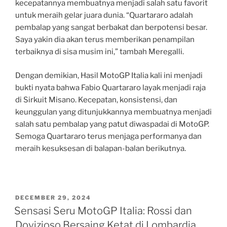
kecepatannya membuatnya menjadi salah satu favorit
untuk meraih gelar juara dunia. “Quartararo adalah
pembalap yang sangat berbakat dan berpotensi besar.
Saya yakin dia akan terus memberikan penampilan
terbaiknya di sisa musim ini,” tambah Meregalli.
Dengan demikian, Hasil MotoGP Italia kali ini menjadi
bukti nyata bahwa Fabio Quartararo layak menjadi raja
di Sirkuit Misano. Kecepatan, konsistensi, dan
keunggulan yang ditunjukkannya membuatnya menjadi
salah satu pembalap yang patut diwaspadai di MotoGP.
Semoga Quartararo terus menjaga performanya dan
meraih kesuksesan di balapan-balan berikutnya.
POSTED
DECEMBER 29, 2024
ON
Sensasi Seru MotoGP Italia: Rossi dan
Dovizioso Bersaing Ketat di Lombardia