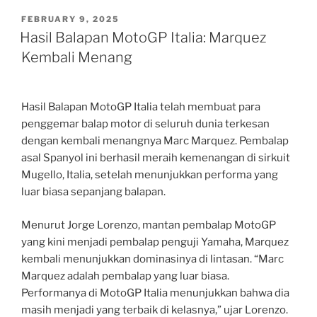
POSTED
FEBRUARY 9, 2025
ON
Hasil Balapan MotoGP Italia: Marquez
Kembali Menang
Hasil Balapan MotoGP Italia telah membuat para
penggemar balap motor di seluruh dunia terkesan
dengan kembali menangnya Marc Marquez. Pembalap
asal Spanyol ini berhasil meraih kemenangan di sirkuit
Mugello, Italia, setelah menunjukkan performa yang
luar biasa sepanjang balapan.
Menurut Jorge Lorenzo, mantan pembalap MotoGP
yang kini menjadi pembalap penguji Yamaha, Marquez
kembali menunjukkan dominasinya di lintasan. “Marc
Marquez adalah pembalap yang luar biasa.
Performanya di MotoGP Italia menunjukkan bahwa dia
masih menjadi yang terbaik di kelasnya,” ujar Lorenzo.