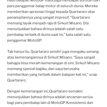
Hasil balapan MotoGP Italia juga mendapat sorotan dari
para penggemar balap motor di seluruh dunia. Mereka
memberikan apresiasi tinggi kepada Quartararo atas
penampilannya yang sangat impresif. “Quartararo
memang layak menjadi raja di Sirkuit Misano. Dia
menunjukkan bahwa dirinya adalah salah satu
pembalap terbaik di dunia saat ini,” kata salah satu
penggemar MotoGP.
Tak hanya itu, Quartararo sendiri juga mengaku senang
atas kemenangannya di Sirkuit Misano. “Saya sangat
bahagia bisa meraih kemenangan di sini. Sirkuit Misano
memang spesial bagiku, dan saya berusaha
memberikan yang terbaik dalam balapan kali ini,” ucap
Quartararo.
Dengan kemenangan ini, Quartararo semakin
menunjukkan bahwa dirinya adalah ancaman serius
bagi para pembalap lain di MotoGP. Konsistensi dan