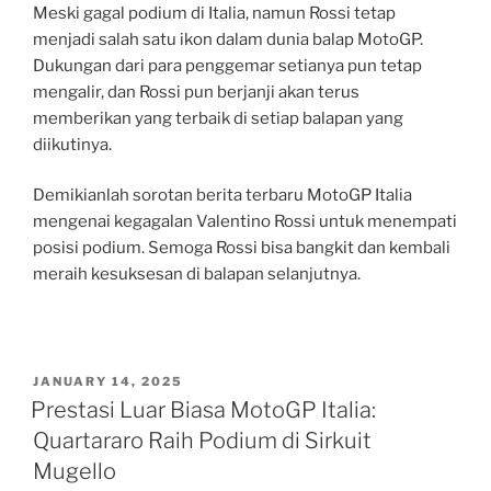
Meski gagal podium di Italia, namun Rossi tetap
menjadi salah satu ikon dalam dunia balap MotoGP.
Dukungan dari para penggemar setianya pun tetap
mengalir, dan Rossi pun berjanji akan terus
memberikan yang terbaik di setiap balapan yang
diikutinya.
Demikianlah sorotan berita terbaru MotoGP Italia
mengenai kegagalan Valentino Rossi untuk menempati
posisi podium. Semoga Rossi bisa bangkit dan kembali
meraih kesuksesan di balapan selanjutnya.
POSTED
JANUARY 14, 2025
ON
Prestasi Luar Biasa MotoGP Italia:
Quartararo Raih Podium di Sirkuit
Mugello