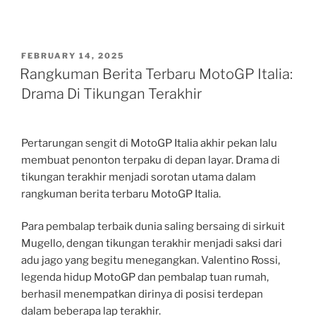
POSTED
FEBRUARY 14, 2025
ON
Rangkuman Berita Terbaru MotoGP Italia:
Drama Di Tikungan Terakhir
Pertarungan sengit di MotoGP Italia akhir pekan lalu
membuat penonton terpaku di depan layar. Drama di
tikungan terakhir menjadi sorotan utama dalam
rangkuman berita terbaru MotoGP Italia.
Para pembalap terbaik dunia saling bersaing di sirkuit
Mugello, dengan tikungan terakhir menjadi saksi dari
adu jago yang begitu menegangkan. Valentino Rossi,
legenda hidup MotoGP dan pembalap tuan rumah,
berhasil menempatkan dirinya di posisi terdepan
dalam beberapa lap terakhir.