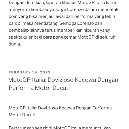
Dengan demikian, laporan khusus MotoGP Italia kali ini
menyoroti kembalinya Jorge Lorenzo dalam mencetak
poin yang bisa menjadi awal dari performa yang lebih
baik di masa mendatang. Semoga Lorenzo dan
pembalap lainnya terus memberikan hiburan yang
spektakuler bagi para penggemar MotoGP di seluruh
dunia.
POSTED
FEBRUARY 19, 2025
ON
MotoGP Italia: Dovizioso Kecewa Dengan
Performa Motor Ducati
MotoGP Italia: Dovizioso Kecewa Dengan Performa
Motor Ducati
Pertarungan sengit di MotoGP Italia memunculkan