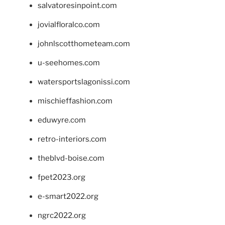
salvatoresinpoint.com
jovialfloralco.com
johnlscotthometeam.com
u-seehomes.com
watersportslagonissi.com
mischieffashion.com
eduwyre.com
retro-interiors.com
theblvd-boise.com
fpet2023.org
e-smart2022.org
ngrc2022.org