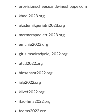
provisionscheeseandwineshoppe.com
khedi2023.org
akademikgeriatri2023.org
marmarapediatri2023.org
emchie2023.org
girisimselradyoloji2022.org
utcd2022.org
biosensor2022.org
ialp2022.org
klivet2022.org
ifac-hms2022.org
taoms2022.org