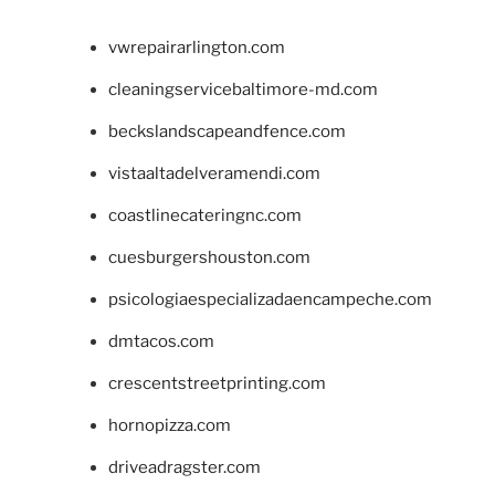
vwrepairarlington.com
cleaningservicebaltimore-md.com
beckslandscapeandfence.com
vistaaltadelveramendi.com
coastlinecateringnc.com
cuesburgershouston.com
psicologiaespecializadaencampeche.com
dmtacos.com
crescentstreetprinting.com
hornopizza.com
driveadragster.com