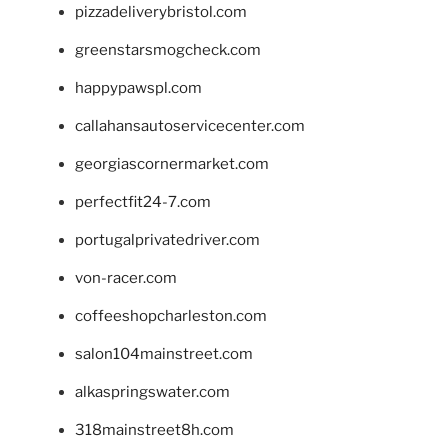
pizzadeliverybristol.com
greenstarsmogcheck.com
happypawspl.com
callahansautoservicecenter.com
georgiascornermarket.com
perfectfit24-7.com
portugalprivatedriver.com
von-racer.com
coffeeshopcharleston.com
salon104mainstreet.com
alkaspringswater.com
318mainstreet8h.com