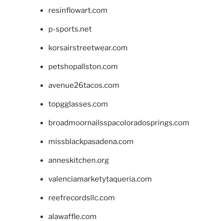
resinflowart.com
p-sports.net
korsairstreetwear.com
petshopallston.com
avenue26tacos.com
topgglasses.com
broadmoornailsspacoloradosprings.com
missblackpasadena.com
anneskitchen.org
valenciamarketytaqueria.com
reefrecordsllc.com
alawaffle.com