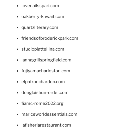
lovenailsspari.com
oakberry-kuwait.com
quartzliterary.com
friendsofbroderickpark.com
studiopiattellina.com
jannagrillspringfield.com
fujiyamacharleston.com
elpatronchardon.com
donglaishun-order.com
fiamc-rome2022.org
mariceworldessentials.com
lafisheriarestaurant.com