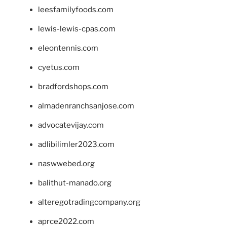
leesfamilyfoods.com
lewis-lewis-cpas.com
eleontennis.com
cyetus.com
bradfordshops.com
almadenranchsanjose.com
advocatevijay.com
adlibilimler2023.com
naswwebed.org
balithut-manado.org
alteregotradingcompany.org
aprce2022.com