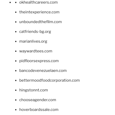
okhealthcareers.com
theintexperience.com
unboundedthefilm.com
catfriends-bg.org
marianlives.org
waywardtees.com
pidfloorsexpress.com
bancodevenezuelaen.com
bettermoodfoodcorporation.com
hingstonnt.com
chooseagender.com
hoverboardssale.com