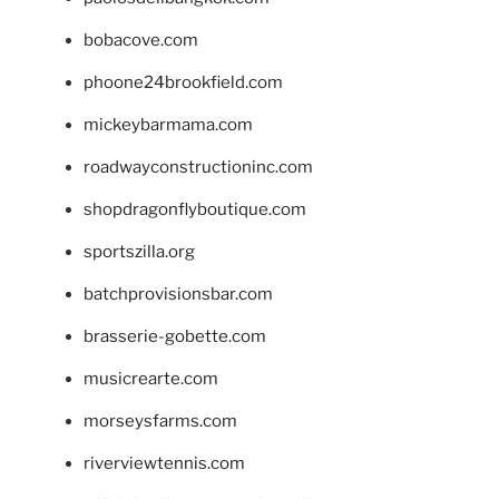
bobacove.com
phoone24brookfield.com
mickeybarmama.com
roadwayconstructioninc.com
shopdragonflyboutique.com
sportszilla.org
batchprovisionsbar.com
brasserie-gobette.com
musicrearte.com
morseysfarms.com
riverviewtennis.com