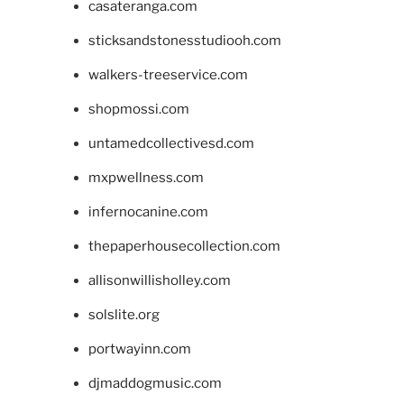
casateranga.com
sticksandstonesstudiooh.com
walkers-treeservice.com
shopmossi.com
untamedcollectivesd.com
mxpwellness.com
infernocanine.com
thepaperhousecollection.com
allisonwillisholley.com
solslite.org
portwayinn.com
djmaddogmusic.com