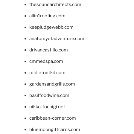
thesoundarchitects.com
allin1roofing.com
keepjudgewebb.com
anatomyofadventure.com
drivancastillo.com
cmmedspa.com
midletontkd.com
gardensandgrills.com
basilfoodwine.com
nikko-tochigi.net
caribbean-corner.com
bluemoongiftcards.com