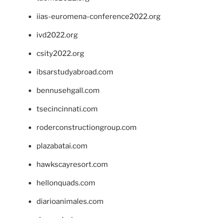
iias-euromena-conference2022.org
ivd2022.org
csity2022.org
ibsarstudyabroad.com
bennusehgall.com
tsecincinnati.com
roderconstructiongroup.com
plazabatai.com
hawkscayresort.com
hellonquads.com
diarioanimales.com