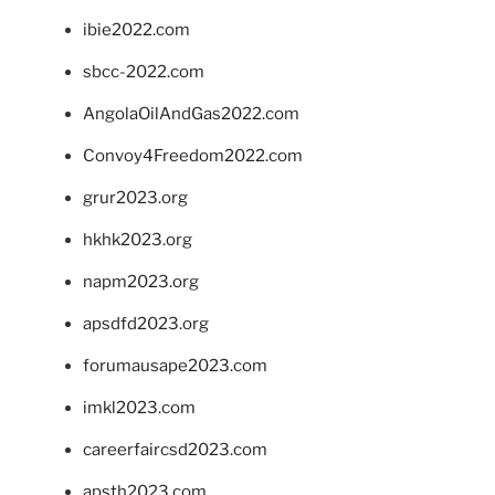
ibie2022.com
sbcc-2022.com
AngolaOilAndGas2022.com
Convoy4Freedom2022.com
grur2023.org
hkhk2023.org
napm2023.org
apsdfd2023.org
forumausape2023.com
imkl2023.com
careerfaircsd2023.com
apsth2023.com