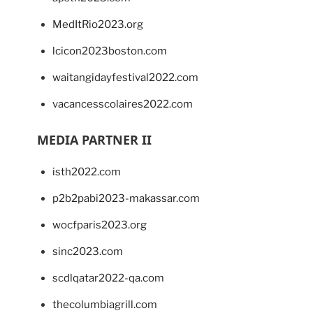
MedItRio2023.org
lcicon2023boston.com
waitangidayfestival2022.com
vacancesscolaires2022.com
MEDIA PARTNER II
isth2022.com
p2b2pabi2023-makassar.com
wocfparis2023.org
sinc2023.com
scdlqatar2022-qa.com
thecolumbiagrill.com