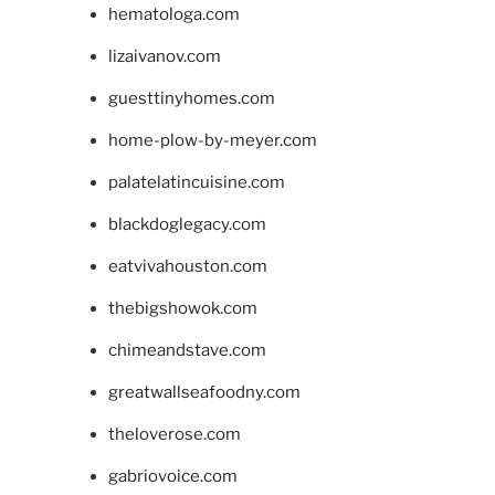
hematologa.com
lizaivanov.com
guesttinyhomes.com
home-plow-by-meyer.com
palatelatincuisine.com
blackdoglegacy.com
eatvivahouston.com
thebigshowok.com
chimeandstave.com
greatwallseafoodny.com
theloverose.com
gabriovoice.com