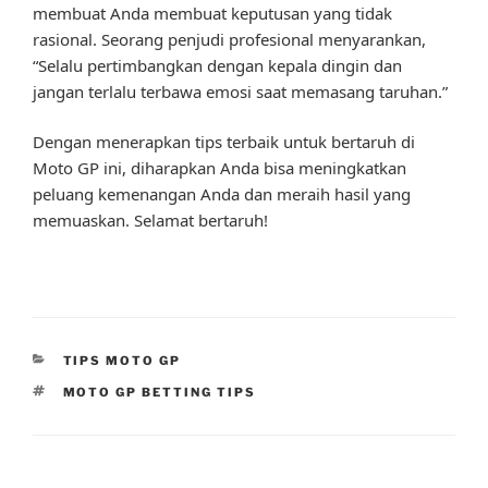
membuat Anda membuat keputusan yang tidak
rasional. Seorang penjudi profesional menyarankan,
“Selalu pertimbangkan dengan kepala dingin dan
jangan terlalu terbawa emosi saat memasang taruhan.”
Dengan menerapkan tips terbaik untuk bertaruh di
Moto GP ini, diharapkan Anda bisa meningkatkan
peluang kemenangan Anda dan meraih hasil yang
memuaskan. Selamat bertaruh!
CATEGORIES
TIPS MOTO GP
TAGS
MOTO GP BETTING TIPS