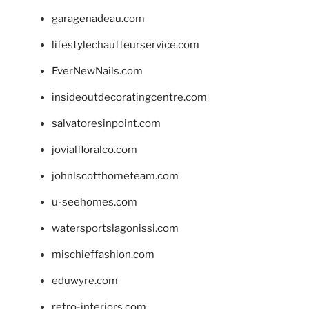
garagenadeau.com
lifestylechauffeurservice.com
EverNewNails.com
insideoutdecoratingcentre.com
salvatoresinpoint.com
jovialfloralco.com
johnlscotthometeam.com
u-seehomes.com
watersportslagonissi.com
mischieffashion.com
eduwyre.com
retro-interiors.com