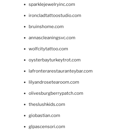
sparklejewelryinc.com
ironcladtattoostudio.com
bruinshome.com
annascleaningsvc.com
wolfcitytattoo.com
oysterbayturkeytrot.com
lafronterarestauranteybar.com
lilyandrosetearoom.com
olivesburgberrypatch.com
theslushkids.com
giobastian.com
glpascensori.com