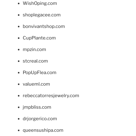
WishOping.com
shoplegacee.com
bonvivantshop.com
CupPlante.com
mpzin.com
stcreal.com
PopUpFlea.com
valueml.com
rebeccatorresjewelry.com
jmpbliss.com
drjorgerico.com
queensushipa.com