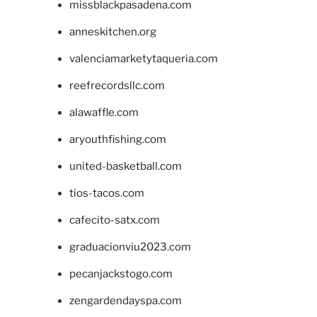
missblackpasadena.com
anneskitchen.org
valenciamarketytaqueria.com
reefrecordsllc.com
alawaffle.com
aryouthfishing.com
united-basketball.com
tios-tacos.com
cafecito-satx.com
graduacionviu2023.com
pecanjackstogo.com
zengardendayspa.com