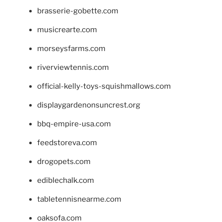
brasserie-gobette.com
musicrearte.com
morseysfarms.com
riverviewtennis.com
official-kelly-toys-squishmallows.com
displaygardenonsuncrest.org
bbq-empire-usa.com
feedstoreva.com
drogopets.com
ediblechalk.com
tabletennisnearme.com
oaksofa.com