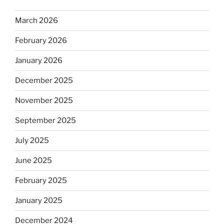
March 2026
February 2026
January 2026
December 2025
November 2025
September 2025
July 2025
June 2025
February 2025
January 2025
December 2024