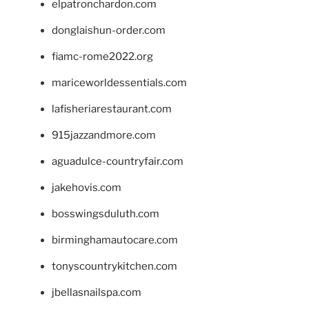
elpatronchardon.com
donglaishun-order.com
fiamc-rome2022.org
mariceworldessentials.com
lafisheriarestaurant.com
915jazzandmore.com
aguadulce-countryfair.com
jakehovis.com
bosswingsduluth.com
birminghamautocare.com
tonyscountrykitchen.com
jbellasnailspa.com