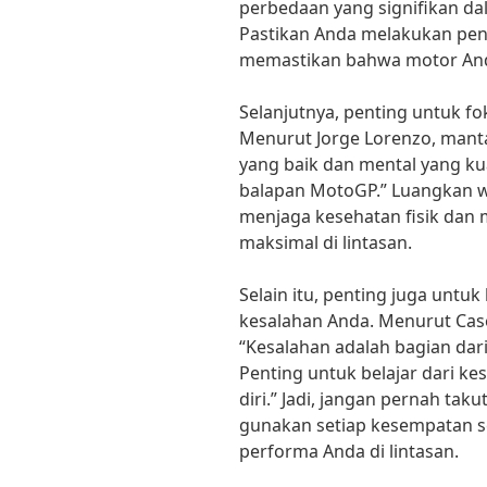
perbedaan yang signifikan da
Pastikan Anda melakukan pen
memastikan bahwa motor Anda
Selanjutnya, penting untuk fo
Menurut Jorge Lorenzo, manta
yang baik dan mental yang ku
balapan MotoGP.” Luangkan wa
menjaga kesehatan fisik dan 
maksimal di lintasan.
Selain itu, penting juga untu
kesalahan Anda. Menurut Case
“Kesalahan adalah bagian dari
Penting untuk belajar dari k
diri.” Jadi, jangan pernah ta
gunakan setiap kesempatan s
performa Anda di lintasan.