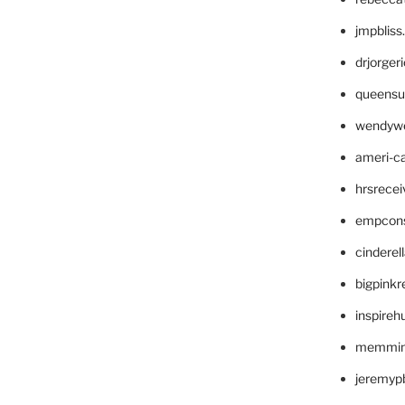
jmpblis
drjorger
queensu
wendyw
ameri-
hrsrece
empcon
cinderel
bigpinkr
inspireh
memming
jeremyp