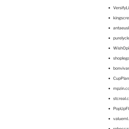
VersifyL
kingscr
antaeus
purelyc
WishOp
shopleg
bonviva
CupPlan
mpzin.c
stcreal.
PopUpFl
valueml
rebecca