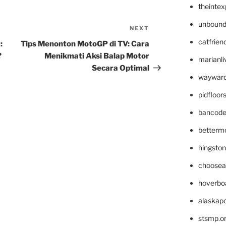
theinte
unbound
NEXT
Next
Post
catfrien
:
Tips Menonton MotoGP di TV: Cara
?
Menikmati Aksi Balap Motor
marianli
Secara Optimal
wayward
pidfloo
bancode
betterm
hingsto
choosea
hoverbo
alaskapo
stsmp.o