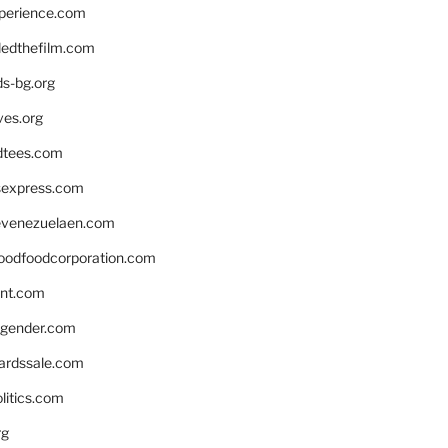
xperience.com
edthefilm.com
ds-bg.org
ves.org
tees.com
rsexpress.com
venezuelaen.com
oodfoodcorporation.com
nnt.com
gender.com
ardssale.com
litics.com
rg