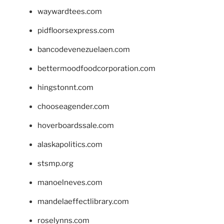
waywardtees.com
pidfloorsexpress.com
bancodevenezuelaen.com
bettermoodfoodcorporation.com
hingstonnt.com
chooseagender.com
hoverboardssale.com
alaskapolitics.com
stsmp.org
manoelneves.com
mandelaeffectlibrary.com
roselynns.com