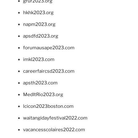
grur2023.org
hkhk2023.org
napm2023.org
apsdfd2023.org
forumausape2023.com
imkl2023.com
careerfaircsd2023.com
apsth2023.com
MedItRio2023.org
lcicon2023boston.com
waitangidayfestival2022.com
vacancesscolaires2022.com