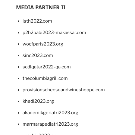
MEDIA PARTNER II
isth2022.com
p2b2pabi2023-makassar.com
wocfparis2023.org
sinc2023.com
scdlqatar2022-qa.com
thecolumbiagrill.com
provisionscheeseandwineshoppe.com
khedi2023.org
akademikgeriatri2023.org
marmarapediatri2023.org