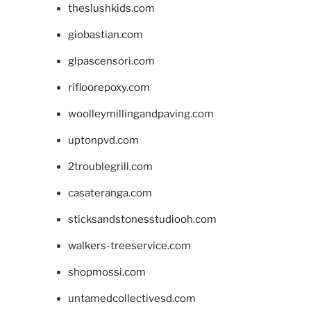
theslushkids.com
giobastian.com
glpascensori.com
rifloorepoxy.com
woolleymillingandpaving.com
uptonpvd.com
2troublegrill.com
casateranga.com
sticksandstonesstudiooh.com
walkers-treeservice.com
shopmossi.com
untamedcollectivesd.com