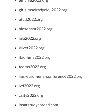
emchie2023.org
girisimselradyoloji2022.org
utcd2022.org
biosensor2022.org
ialp2022.org
klivet2022.org
ifac-hms2022.org
taoms2022.org
iias-euromena-conference2022.org
ivd2022.org
csity2022.org
ibsarstudyabroad.com