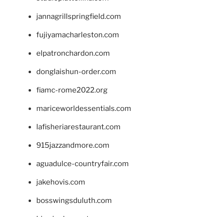
jannagrillspringfield.com
fujiyamacharleston.com
elpatronchardon.com
donglaishun-order.com
fiamc-rome2022.org
mariceworldessentials.com
lafisheriarestaurant.com
915jazzandmore.com
aguadulce-countryfair.com
jakehovis.com
bosswingsduluth.com