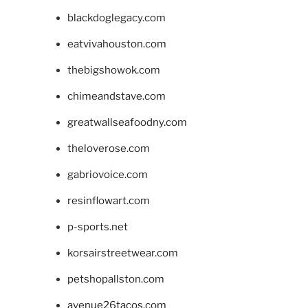
blackdoglegacy.com
eatvivahouston.com
thebigshowok.com
chimeandstave.com
greatwallseafoodny.com
theloverose.com
gabriovoice.com
resinflowart.com
p-sports.net
korsairstreetwear.com
petshopallston.com
avenue26tacos.com