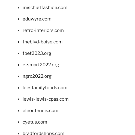
mischieffashion.com
eduwyre.com
retro-interiors.com
theblvd-boise.com
fpet2023.org
e-smart2022.org
ngrc2022.org
leesfamilyfoods.com
lewis-lewis-cpas.com
eleontennis.com
cyetus.com
bradfordshops.com