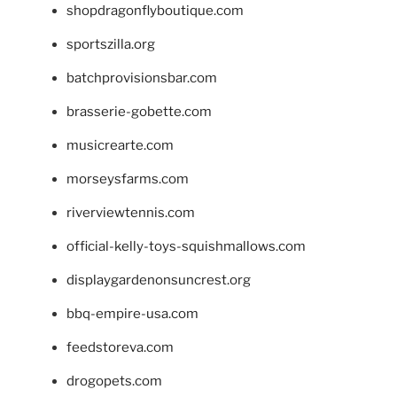
shopdragonflyboutique.com
sportszilla.org
batchprovisionsbar.com
brasserie-gobette.com
musicrearte.com
morseysfarms.com
riverviewtennis.com
official-kelly-toys-squishmallows.com
displaygardenonsuncrest.org
bbq-empire-usa.com
feedstoreva.com
drogopets.com