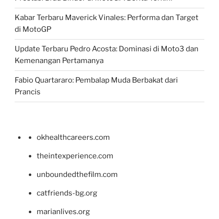
Kabar Terbaru Maverick Vinales: Performa dan Target
di MotoGP
Update Terbaru Pedro Acosta: Dominasi di Moto3 dan
Kemenangan Pertamanya
Fabio Quartararo: Pembalap Muda Berbakat dari
Prancis
okhealthcareers.com
theintexperience.com
unboundedthefilm.com
catfriends-bg.org
marianlives.org