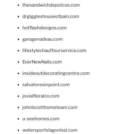
thesandwichdepotcos.com
drgiggleshouseofpain.com
hotflashdesigns.com
garagenadeau.com
lifestylechauffeurservice.com
EverNewNails.com
insideoutdecoratingcentre.com
salvatoresinpoint.com
jovialfloralco.com
johnlscotthometeam.com
u-seehomes.com
watersportslagonissi.com