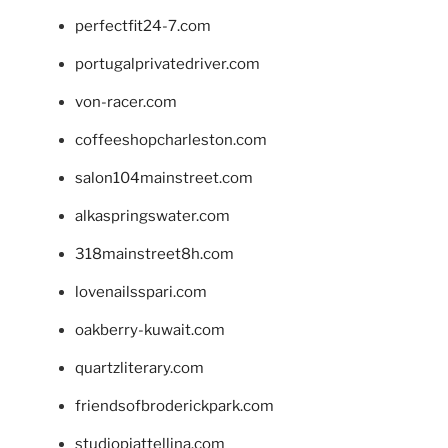
perfectfit24-7.com
portugalprivatedriver.com
von-racer.com
coffeeshopcharleston.com
salon104mainstreet.com
alkaspringswater.com
318mainstreet8h.com
lovenailsspari.com
oakberry-kuwait.com
quartzliterary.com
friendsofbroderickpark.com
studiopiattellina.com