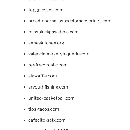
topgglasses.com
broadmoornailsspacoloradosprings.com
missblackpasadena.com
anneskitchen.org
valenciamarketytaqueria.com
reefrecordsllc.com
alawaffle.com
aryouthfishing.com
united-basketball.com
tios-tacos.com
cafecito-satx.com