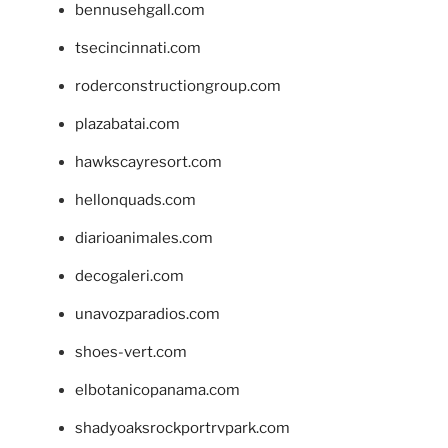
bennusehgall.com
tsecincinnati.com
roderconstructiongroup.com
plazabatai.com
hawkscayresort.com
hellonquads.com
diarioanimales.com
decogaleri.com
unavozparadios.com
shoes-vert.com
elbotanicopanama.com
shadyoaksrockportrvpark.com