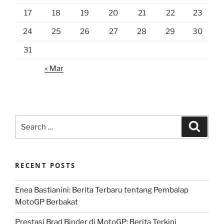
17
18
19
20
21
22
23
24
25
26
27
28
29
30
31
« Mar
Search
Search
for:
RECENT POSTS
Enea Bastianini: Berita Terbaru tentang Pembalap
MotoGP Berbakat
Prestasi Brad Binder di MotoGP: Berita Terkini