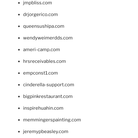
jmpbliss.com
drjorgerico.com
queensushipa.com
wendyweimerdds.com
ameri-camp.com
hrsreceivables.com
empconst1.com
cinderella-support.com
bigpinkrestaurant.com
inspirehuahin.com
memmingerspainting.com
jeremypbeasley.com