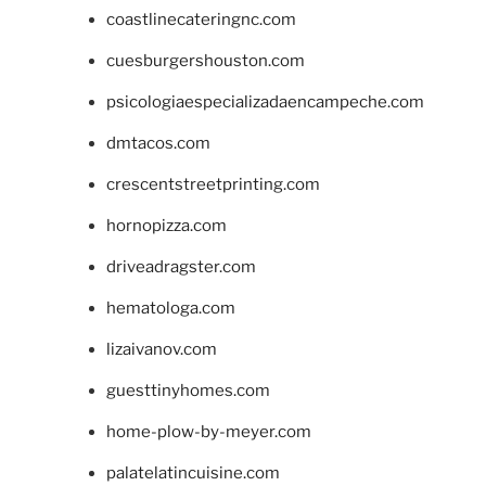
coastlinecateringnc.com
cuesburgershouston.com
psicologiaespecializadaencampeche.com
dmtacos.com
crescentstreetprinting.com
hornopizza.com
driveadragster.com
hematologa.com
lizaivanov.com
guesttinyhomes.com
home-plow-by-meyer.com
palatelatincuisine.com