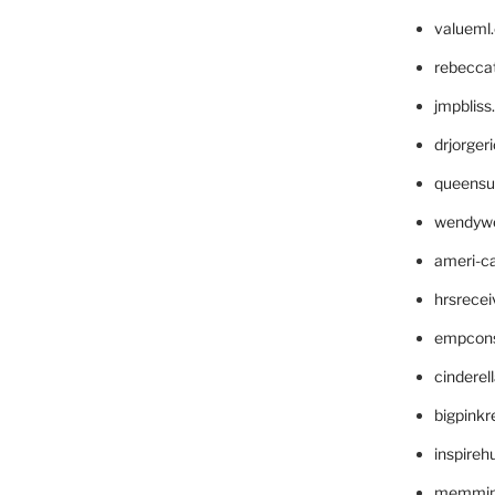
valueml
rebecca
jmpblis
drjorger
queensu
wendyw
ameri-
hrsrece
empcon
cinderel
bigpinkr
inspireh
memming