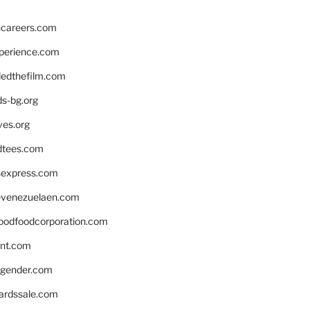
hcareers.com
xperience.com
edthefilm.com
ds-bg.org
ves.org
tees.com
rsexpress.com
venezuelaen.com
oodfoodcorporation.com
nnt.com
gender.com
ardssale.com