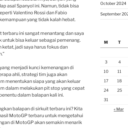
October 2024
 asal Spanyol ini. Namun, tidak bisa
eperti Valentino Rossi dan Fabio
September 20
 kemampuan yang tidak kalah hebat.
t terbaru ini sangat menantang dan saya
 untuk bisa keluar sebagai pemenang.
M
T
ketat, jadi saya harus fokus dan
.”
3
4
yang menjadi kunci kemenangan di
10
11
erapa ahli, strategi tim juga akan
17
18
m menentukan siapa yang akan keluar
im dalam melakukan pit stop yang cepat
24
25
penentu dalam balapan kali ini.
31
kan balapan di sirkuit terbaru ini? Kita
« Mar
hasil MotoGP terbaru untuk mengetahui
aingan di MotoGP akan semakin menarik