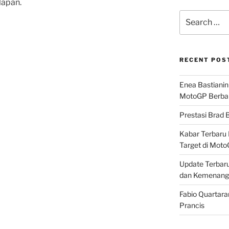
lapan.
Search
for:
RECENT POS
Enea Bastianin
MotoGP Berba
Prestasi Brad B
Kabar Terbaru 
Target di Mot
Update Terbaru
dan Kemenang
Fabio Quartara
Prancis