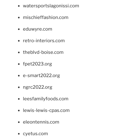
watersportslagonissi.com
mischieffashion.com
eduwyre.com
retro-interiors.com
theblvd-boise.com
fpet2023.org
e-smart2022.org
ngrc2022.org
leesfamilyfoods.com
lewis-lewis-cpas.com
eleontennis.com
cyetus.com