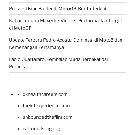
Prestasi Brad Binder di MotoGP: Berita Terkini
Kabar Terbaru Maverick Vinales: Performa dan Target
di MotoGP
Update Terbaru Pedro Acosta: Dominasi di Moto3 dan
Kemenangan Pertamanya
Fabio Quartararo: Pembalap Muda Berbakat dari
Prancis
okhealthcareers.com
theintexperience.com
unboundedthefilm.com
catfriends-bg.org