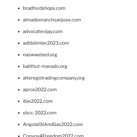
bradfordshops.com
almadenranchsanjose.com
advocatevijay.com
adlibilimler2023.com
naswwebed.org
balithut-manado.org
alteregotradingcompany.org
aprce2022.com
ibie2022.com
sbcc-2022.com
AngolaOilAndGas2022.com
Convoy4Freedom2022.com