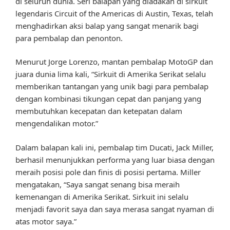
di seluruh dunia. Seri balapan yang diadakan di sirkuit
legendaris Circuit of the Americas di Austin, Texas, telah
menghadirkan aksi balap yang sangat menarik bagi
para pembalap dan penonton.
Menurut Jorge Lorenzo, mantan pembalap MotoGP dan
juara dunia lima kali, “Sirkuit di Amerika Serikat selalu
memberikan tantangan yang unik bagi para pembalap
dengan kombinasi tikungan cepat dan panjang yang
membutuhkan kecepatan dan ketepatan dalam
mengendalikan motor.”
Dalam balapan kali ini, pembalap tim Ducati, Jack Miller,
berhasil menunjukkan performa yang luar biasa dengan
meraih posisi pole dan finis di posisi pertama. Miller
mengatakan, “Saya sangat senang bisa meraih
kemenangan di Amerika Serikat. Sirkuit ini selalu
menjadi favorit saya dan saya merasa sangat nyaman di
atas motor saya.”