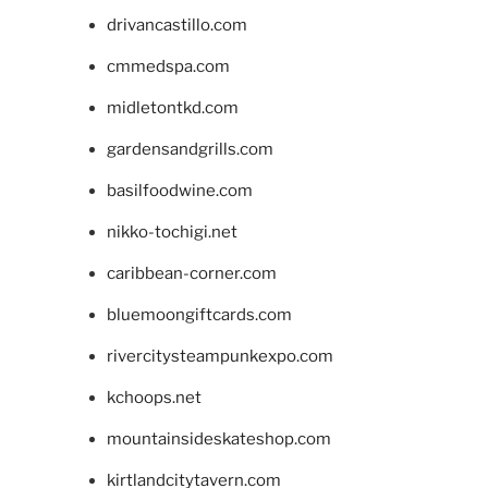
drivancastillo.com
cmmedspa.com
midletontkd.com
gardensandgrills.com
basilfoodwine.com
nikko-tochigi.net
caribbean-corner.com
bluemoongiftcards.com
rivercitysteampunkexpo.com
kchoops.net
mountainsideskateshop.com
kirtlandcitytavern.com