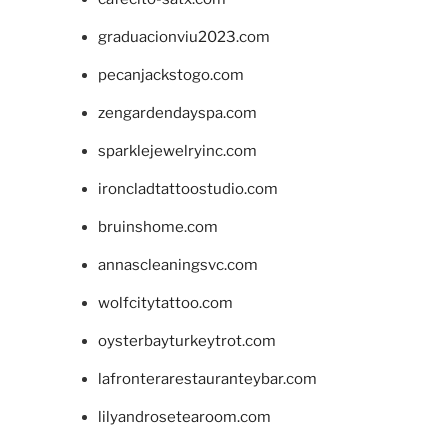
graduacionviu2023.com
pecanjackstogo.com
zengardendayspa.com
sparklejewelryinc.com
ironcladtattoostudio.com
bruinshome.com
annascleaningsvc.com
wolfcitytattoo.com
oysterbayturkeytrot.com
lafronterarestauranteybar.com
lilyandrosetearoom.com