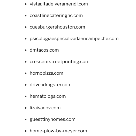
vistaaltadelveramendi.com
coastlinecateringnc.com
cuesburgershouston.com
psicologiaespecializadaencampeche.com
dmtacos.com
crescentstreetprinting.com
hornopizza.com
driveadragster.com
hematologa.com
lizaivanov.com
guesttinyhomes.com
home-plow-by-meyer.com