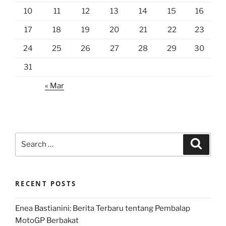
10
11
12
13
14
15
16
17
18
19
20
21
22
23
24
25
26
27
28
29
30
31
« Mar
Search
Search
for:
RECENT POSTS
Enea Bastianini: Berita Terbaru tentang Pembalap
MotoGP Berbakat