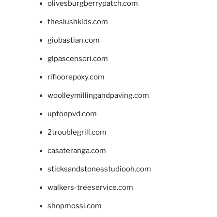
olivesburgberrypatch.com
theslushkids.com
giobastian.com
glpascensori.com
rifloorepoxy.com
woolleymillingandpaving.com
uptonpvd.com
2troublegrill.com
casateranga.com
sticksandstonesstudiooh.com
walkers-treeservice.com
shopmossi.com