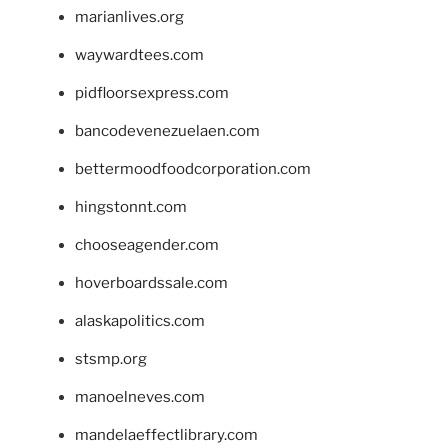
marianlives.org
waywardtees.com
pidfloorsexpress.com
bancodevenezuelaen.com
bettermoodfoodcorporation.com
hingstonnt.com
chooseagender.com
hoverboardssale.com
alaskapolitics.com
stsmp.org
manoelneves.com
mandelaeffectlibrary.com