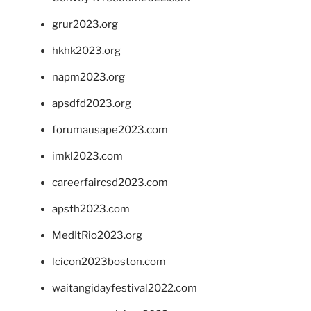
grur2023.org
hkhk2023.org
napm2023.org
apsdfd2023.org
forumausape2023.com
imkl2023.com
careerfaircsd2023.com
apsth2023.com
MedItRio2023.org
lcicon2023boston.com
waitangidayfestival2022.com