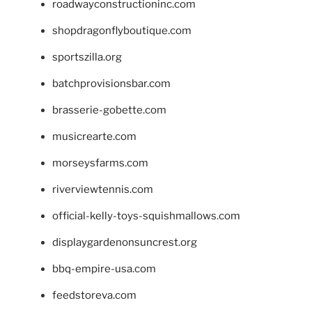
roadwayconstructioninc.com
shopdragonflyboutique.com
sportszilla.org
batchprovisionsbar.com
brasserie-gobette.com
musicrearte.com
morseysfarms.com
riverviewtennis.com
official-kelly-toys-squishmallows.com
displaygardenonsuncrest.org
bbq-empire-usa.com
feedstoreva.com