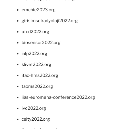
emchie2023.org
girisimselradyoloji2022.org
utcd2022.org
biosensor2022.org
ialp2022.org
klivet2022.org
ifac-hms2022.org
taoms2022.org
iias-euromena-conference2022.org
ivd2022.org
csity2022.org