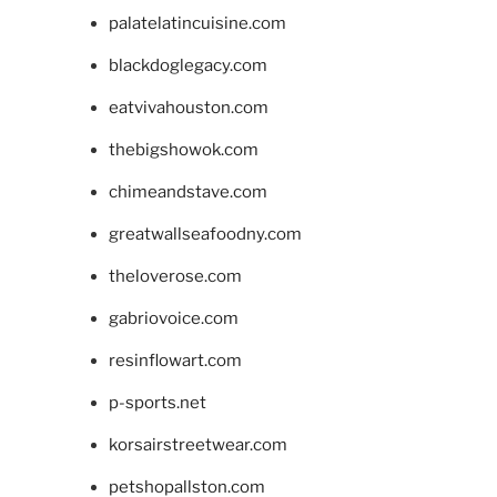
palatelatincuisine.com
blackdoglegacy.com
eatvivahouston.com
thebigshowok.com
chimeandstave.com
greatwallseafoodny.com
theloverose.com
gabriovoice.com
resinflowart.com
p-sports.net
korsairstreetwear.com
petshopallston.com