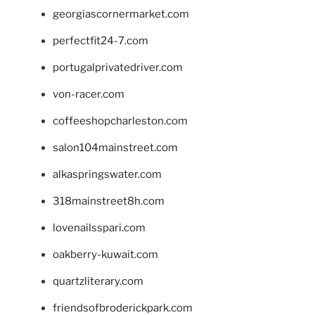
georgiascornermarket.com
perfectfit24-7.com
portugalprivatedriver.com
von-racer.com
coffeeshopcharleston.com
salon104mainstreet.com
alkaspringswater.com
318mainstreet8h.com
lovenailsspari.com
oakberry-kuwait.com
quartzliterary.com
friendsofbroderickpark.com