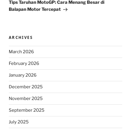
Post
Tips Taruhan MotoGP: Cara Menang Besar di
Balapan Motor Tercepat
ARCHIVES
March 2026
February 2026
January 2026
December 2025
November 2025
September 2025
July 2025