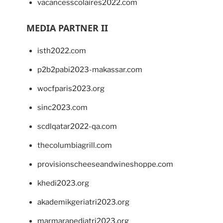
vacancesscolaires2022.com
MEDIA PARTNER II
isth2022.com
p2b2pabi2023-makassar.com
wocfparis2023.org
sinc2023.com
scdlqatar2022-qa.com
thecolumbiagrill.com
provisionscheeseandwineshoppe.com
khedi2023.org
akademikgeriatri2023.org
marmarapediatri2023.org