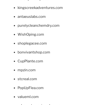
kingscreekadventures.com
antaeuslabs.com
purelycleanchemdry.com
WishOping.com
shoplegacee.com
bonvivantshop.com
CupPlante.com
mpzin.com
stcreal.com
PopUpFlea.com
valueml.com