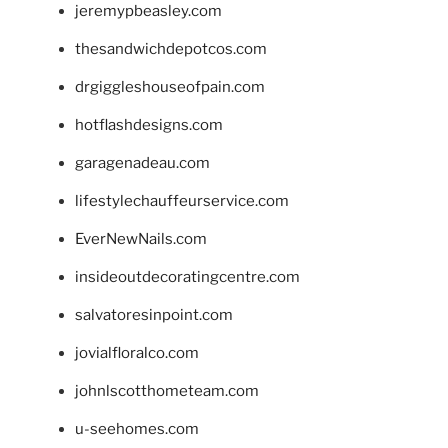
jeremypbeasley.com
thesandwichdepotcos.com
drgiggleshouseofpain.com
hotflashdesigns.com
garagenadeau.com
lifestylechauffeurservice.com
EverNewNails.com
insideoutdecoratingcentre.com
salvatoresinpoint.com
jovialfloralco.com
johnlscotthometeam.com
u-seehomes.com