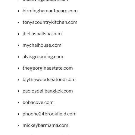
birminghamautocare.com
tonyscountrykitchen.com
jbellasnailspa.com
mychaihouse.com
alvisgrooming.com
thegeorginaestate.com
blythewoodseafood.com
paolosdelibangkok.com
bobacove.com
phoone24brookfield.com
mickeybarmama.com