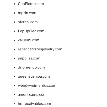
CupPlante.com
mpzin.com
stcreal.com
PopUpFlea.com
valueml.com
rebeccatorresjewelry.com
jmpbliss.com
drjorgerico.com
queensushipa.com
wendyweimerdds.com
ameri-camp.com
hrsreceivables.com