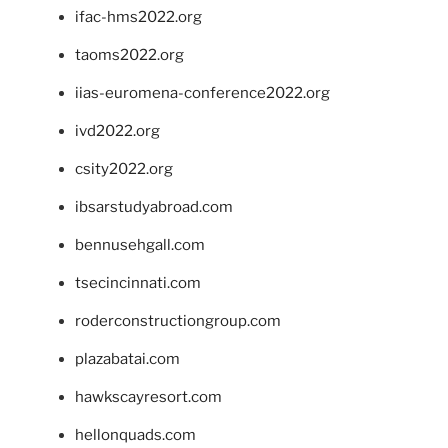
ifac-hms2022.org
taoms2022.org
iias-euromena-conference2022.org
ivd2022.org
csity2022.org
ibsarstudyabroad.com
bennusehgall.com
tsecincinnati.com
roderconstructiongroup.com
plazabatai.com
hawkscayresort.com
hellonquads.com