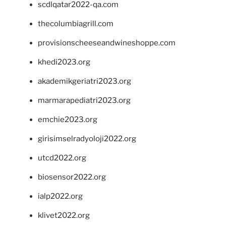
scdlqatar2022-qa.com
thecolumbiagrill.com
provisionscheeseandwineshoppe.com
khedi2023.org
akademikgeriatri2023.org
marmarapediatri2023.org
emchie2023.org
girisimselradyoloji2022.org
utcd2022.org
biosensor2022.org
ialp2022.org
klivet2022.org