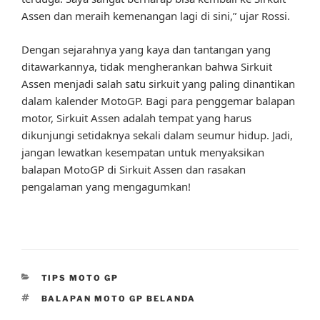
Assen dan meraih kemenangan lagi di sini,” ujar Rossi.
Dengan sejarahnya yang kaya dan tantangan yang
ditawarkannya, tidak mengherankan bahwa Sirkuit
Assen menjadi salah satu sirkuit yang paling dinantikan
dalam kalender MotoGP. Bagi para penggemar balapan
motor, Sirkuit Assen adalah tempat yang harus
dikunjungi setidaknya sekali dalam seumur hidup. Jadi,
jangan lewatkan kesempatan untuk menyaksikan
balapan MotoGP di Sirkuit Assen dan rasakan
pengalaman yang mengagumkan!
CATEGORIES
TIPS MOTO GP
TAGS
BALAPAN MOTO GP BELANDA