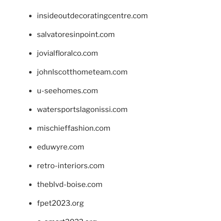
insideoutdecoratingcentre.com
salvatoresinpoint.com
jovialfloralco.com
johnlscotthometeam.com
u-seehomes.com
watersportslagonissi.com
mischieffashion.com
eduwyre.com
retro-interiors.com
theblvd-boise.com
fpet2023.org