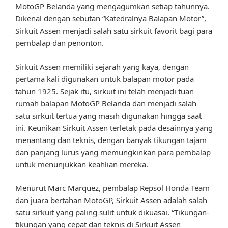
MotoGP Belanda yang mengagumkan setiap tahunnya.
Dikenal dengan sebutan “Katedralnya Balapan Motor”,
Sirkuit Assen menjadi salah satu sirkuit favorit bagi para
pembalap dan penonton.
Sirkuit Assen memiliki sejarah yang kaya, dengan
pertama kali digunakan untuk balapan motor pada
tahun 1925. Sejak itu, sirkuit ini telah menjadi tuan
rumah balapan MotoGP Belanda dan menjadi salah
satu sirkuit tertua yang masih digunakan hingga saat
ini. Keunikan Sirkuit Assen terletak pada desainnya yang
menantang dan teknis, dengan banyak tikungan tajam
dan panjang lurus yang memungkinkan para pembalap
untuk menunjukkan keahlian mereka.
Menurut Marc Marquez, pembalap Repsol Honda Team
dan juara bertahan MotoGP, Sirkuit Assen adalah salah
satu sirkuit yang paling sulit untuk dikuasai. “Tikungan-
tikungan yang cepat dan teknis di Sirkuit Assen