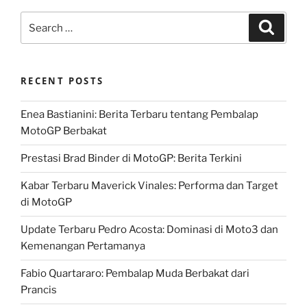
Search
Search
for:
RECENT POSTS
Enea Bastianini: Berita Terbaru tentang Pembalap
MotoGP Berbakat
Prestasi Brad Binder di MotoGP: Berita Terkini
Kabar Terbaru Maverick Vinales: Performa dan Target
di MotoGP
Update Terbaru Pedro Acosta: Dominasi di Moto3 dan
Kemenangan Pertamanya
Fabio Quartararo: Pembalap Muda Berbakat dari
Prancis