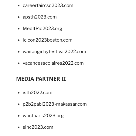
careerfaircsd2023.com
apsth2023.com
MedItRio2023.org
lcicon2023boston.com
waitangidayfestival2022.com
vacancesscolaires2022.com
MEDIA PARTNER II
isth2022.com
p2b2pabi2023-makassar.com
wocfparis2023.org
sinc2023.com