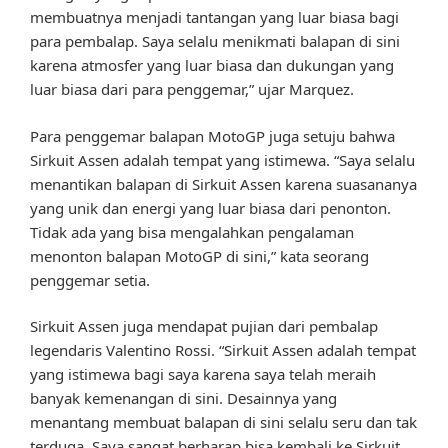
membuatnya menjadi tantangan yang luar biasa bagi
para pembalap. Saya selalu menikmati balapan di sini
karena atmosfer yang luar biasa dan dukungan yang
luar biasa dari para penggemar,” ujar Marquez.
Para penggemar balapan MotoGP juga setuju bahwa
Sirkuit Assen adalah tempat yang istimewa. “Saya selalu
menantikan balapan di Sirkuit Assen karena suasananya
yang unik dan energi yang luar biasa dari penonton.
Tidak ada yang bisa mengalahkan pengalaman
menonton balapan MotoGP di sini,” kata seorang
penggemar setia.
Sirkuit Assen juga mendapat pujian dari pembalap
legendaris Valentino Rossi. “Sirkuit Assen adalah tempat
yang istimewa bagi saya karena saya telah meraih
banyak kemenangan di sini. Desainnya yang
menantang membuat balapan di sini selalu seru dan tak
terduga. Saya sangat berharap bisa kembali ke Sirkuit