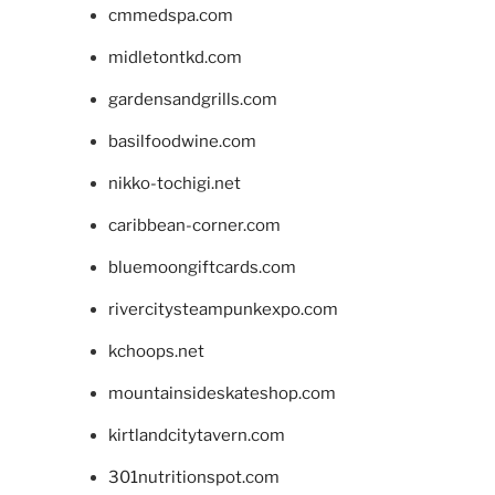
cmmedspa.com
midletontkd.com
gardensandgrills.com
basilfoodwine.com
nikko-tochigi.net
caribbean-corner.com
bluemoongiftcards.com
rivercitysteampunkexpo.com
kchoops.net
mountainsideskateshop.com
kirtlandcitytavern.com
301nutritionspot.com