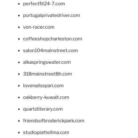
perfectfit24-7.com
portugalprivatedriver.com
von-racer.com
coffeeshopcharleston.com
salon104mainstreet.com
alkaspringswater.com
318mainstreet8h.com
lovenailsspari.com
oakberry-kuwait.com
quartzliterary.com
friendsofbroderickpark.com
studiopiattellina.com