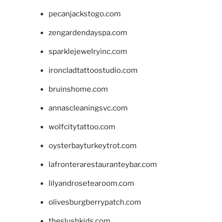
pecanjackstogo.com
zengardendayspa.com
sparklejewelryinc.com
ironcladtattoostudio.com
bruinshome.com
annascleaningsvc.com
wolfcitytattoo.com
oysterbayturkeytrot.com
lafronterarestauranteybar.com
lilyandrosetearoom.com
olivesburgberrypatch.com
theslushkids.com