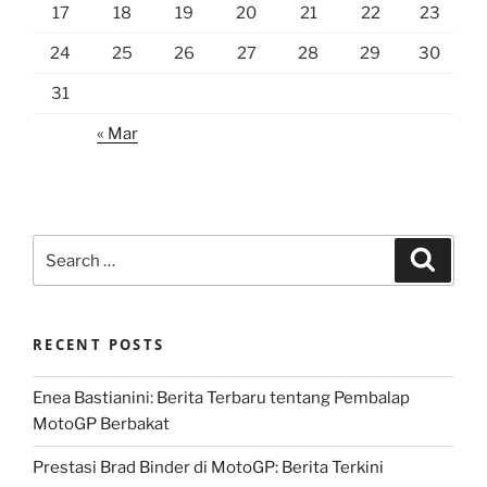
17
18
19
20
21
22
23
24
25
26
27
28
29
30
31
« Mar
Search
Search
for:
RECENT POSTS
Enea Bastianini: Berita Terbaru tentang Pembalap
MotoGP Berbakat
Prestasi Brad Binder di MotoGP: Berita Terkini