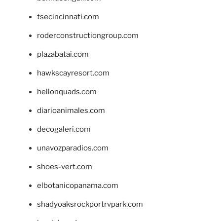
tsecincinnati.com
roderconstructiongroup.com
plazabatai.com
hawkscayresort.com
hellonquads.com
diarioanimales.com
decogaleri.com
unavozparadios.com
shoes-vert.com
elbotanicopanama.com
shadyoaksrockportrvpark.com