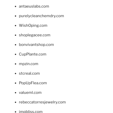
antaeuslabs.com
purelycleanchemdry.com
WishOping.com
shoplegacee.com
bonvivantshop.com
CupPlante.com
mpzin.com
stcreal.com
PopUpFlea.com
valueml.com
rebeccatorresjewelry.com
jmpbliss.com