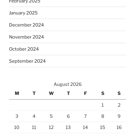
February 2025
January 2025
December 2024
November 2024
October 2024
September 2024
August 2026
M
T
W
T
F
S
S
1
2
3
4
5
6
7
8
9
10
11
12
13
14
15
16