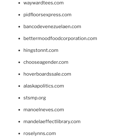
waywardtees.com
pidfloorsexpress.com
bancodevenezuelaen.com
bettermoodfoodcorporation.com
hingstonnt.com
chooseagender.com
hoverboardssale.com
alaskapolitics.com
stsmp.org
manoelneves.com
mandelaeffectlibrary.com
roselynns.com