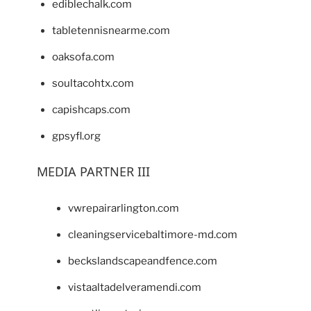
ediblechalk.com
tabletennisnearme.com
oaksofa.com
soultacohtx.com
capishcaps.com
gpsyfl.org
MEDIA PARTNER III
vwrepairarlington.com
cleaningservicebaltimore-md.com
beckslandscapeandfence.com
vistaaltadelveramendi.com