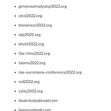
girisimselradyoloji2022.org
utcd2022.org
biosensor2022.org
ialp2022.org
klivet2022.org
ifac-hms2022.org
taoms2022.org
iias-euromena-conference2022.org
ivd2022.org
csity2022.org
ibsarstudyabroad.com
bennusehgall.com