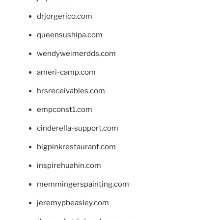
drjorgerico.com
queensushipa.com
wendyweimerdds.com
ameri-camp.com
hrsreceivables.com
empconst1.com
cinderella-support.com
bigpinkrestaurant.com
inspirehuahin.com
memmingerspainting.com
jeremypbeasley.com