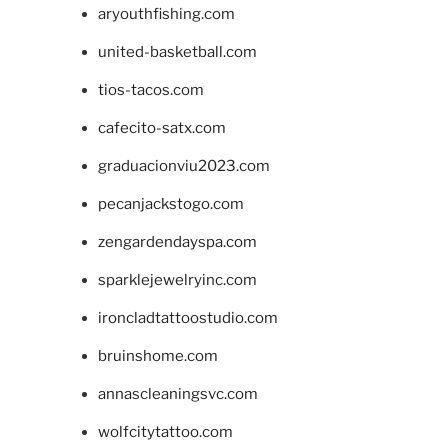
aryouthfishing.com
united-basketball.com
tios-tacos.com
cafecito-satx.com
graduacionviu2023.com
pecanjackstogo.com
zengardendayspa.com
sparklejewelryinc.com
ironcladtattoostudio.com
bruinshome.com
annascleaningsvc.com
wolfcitytattoo.com