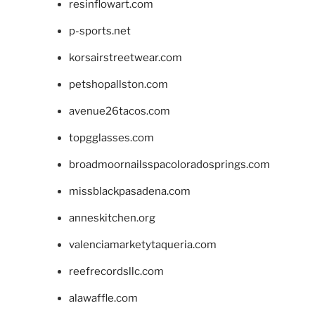
resinflowart.com
p-sports.net
korsairstreetwear.com
petshopallston.com
avenue26tacos.com
topgglasses.com
broadmoornailsspacoloradosprings.com
missblackpasadena.com
anneskitchen.org
valenciamarketytaqueria.com
reefrecordsllc.com
alawaffle.com