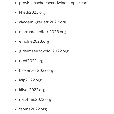
provisionscheeseandwineshoppe.com
khedi2023.org
akademikgeriatri2023.org
marmarapediatri2023.org
emchie2023.org
girisimselradyoloji2022.org
utcd2022.org
biosensor2022.org
ialp2022.org
klivet2022.org
ifac-hms2022.org
taoms2022.org