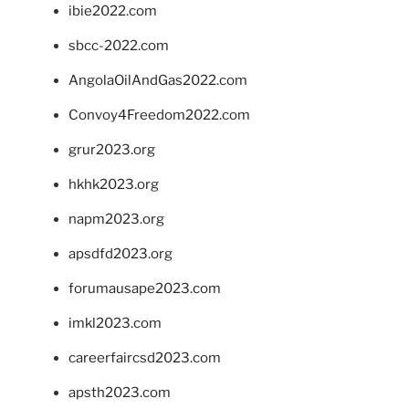
ibie2022.com
sbcc-2022.com
AngolaOilAndGas2022.com
Convoy4Freedom2022.com
grur2023.org
hkhk2023.org
napm2023.org
apsdfd2023.org
forumausape2023.com
imkl2023.com
careerfaircsd2023.com
apsth2023.com