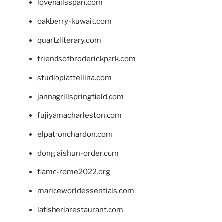
lovenailsspari.com
oakberry-kuwait.com
quartzliterary.com
friendsofbroderickpark.com
studiopiattellina.com
jannagrillspringfield.com
fujiyamacharleston.com
elpatronchardon.com
donglaishun-order.com
fiamc-rome2022.org
mariceworldessentials.com
lafisheriarestaurant.com