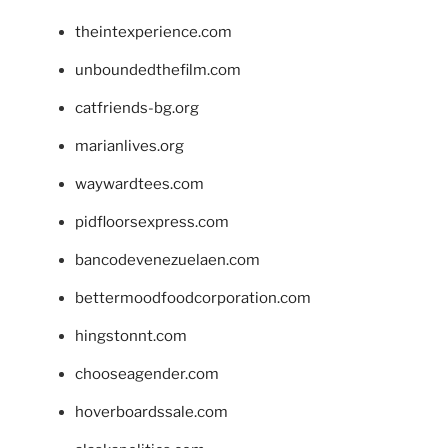
theintexperience.com
unboundedthefilm.com
catfriends-bg.org
marianlives.org
waywardtees.com
pidfloorsexpress.com
bancodevenezuelaen.com
bettermoodfoodcorporation.com
hingstonnt.com
chooseagender.com
hoverboardssale.com