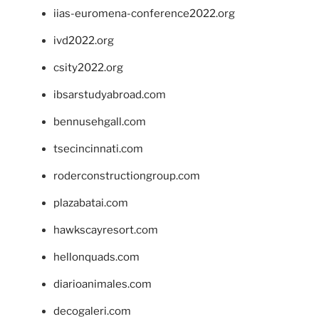
iias-euromena-conference2022.org
ivd2022.org
csity2022.org
ibsarstudyabroad.com
bennusehgall.com
tsecincinnati.com
roderconstructiongroup.com
plazabatai.com
hawkscayresort.com
hellonquads.com
diarioanimales.com
decogaleri.com