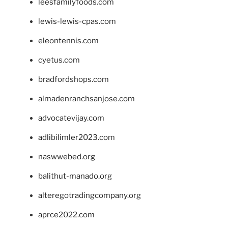
leesfamilyfoods.com
lewis-lewis-cpas.com
eleontennis.com
cyetus.com
bradfordshops.com
almadenranchsanjose.com
advocatevijay.com
adlibilimler2023.com
naswwebed.org
balithut-manado.org
alteregotradingcompany.org
aprce2022.com