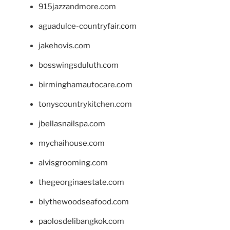
915jazzandmore.com
aguadulce-countryfair.com
jakehovis.com
bosswingsduluth.com
birminghamautocare.com
tonyscountrykitchen.com
jbellasnailspa.com
mychaihouse.com
alvisgrooming.com
thegeorginaestate.com
blythewoodseafood.com
paolosdelibangkok.com