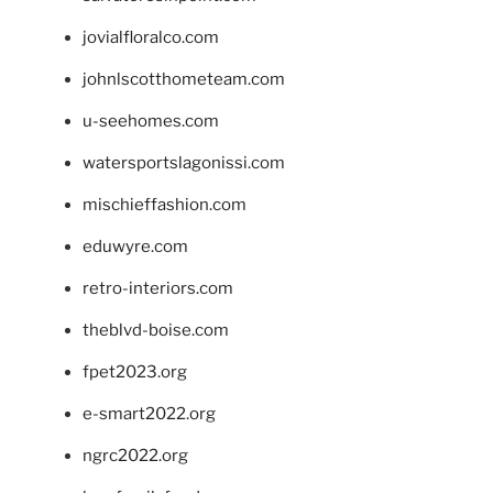
jovialfloralco.com
johnlscotthometeam.com
u-seehomes.com
watersportslagonissi.com
mischieffashion.com
eduwyre.com
retro-interiors.com
theblvd-boise.com
fpet2023.org
e-smart2022.org
ngrc2022.org