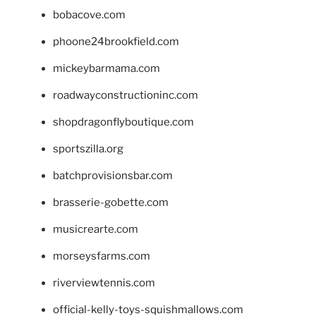
bobacove.com
phoone24brookfield.com
mickeybarmama.com
roadwayconstructioninc.com
shopdragonflyboutique.com
sportszilla.org
batchprovisionsbar.com
brasserie-gobette.com
musicrearte.com
morseysfarms.com
riverviewtennis.com
official-kelly-toys-squishmallows.com