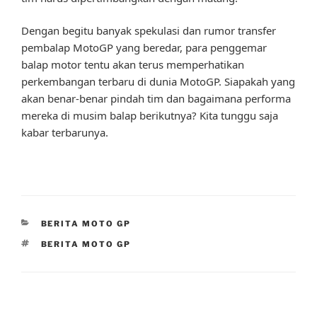
Dengan begitu banyak spekulasi dan rumor transfer
pembalap MotoGP yang beredar, para penggemar
balap motor tentu akan terus memperhatikan
perkembangan terbaru di dunia MotoGP. Siapakah yang
akan benar-benar pindah tim dan bagaimana performa
mereka di musim balap berikutnya? Kita tunggu saja
kabar terbarunya.
CATEGORIES
BERITA MOTO GP
TAGS
BERITA MOTO GP
Post