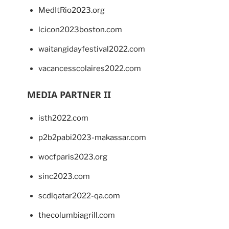
MedItRio2023.org
lcicon2023boston.com
waitangidayfestival2022.com
vacancesscolaires2022.com
MEDIA PARTNER II
isth2022.com
p2b2pabi2023-makassar.com
wocfparis2023.org
sinc2023.com
scdlqatar2022-qa.com
thecolumbiagrill.com