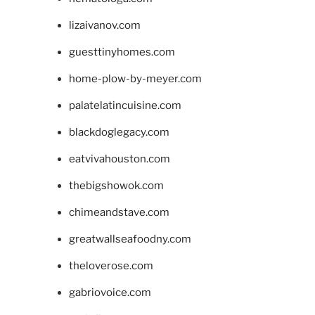
lizaivanov.com
guesttinyhomes.com
home-plow-by-meyer.com
palatelatincuisine.com
blackdoglegacy.com
eatvivahouston.com
thebigshowok.com
chimeandstave.com
greatwallseafoodny.com
theloverose.com
gabriovoice.com