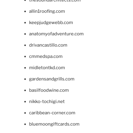
allin1roofing.com
keepjudgewebb.com
anatomyofadventure.com
drivancastillo.com
cmmedspa.com
midletontkd.com
gardensandgrills.com
basilfoodwine.com
nikko-tochigi.net
caribbean-corner.com
bluemoongiftcards.com