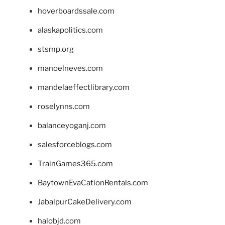
hoverboardssale.com
alaskapolitics.com
stsmp.org
manoelneves.com
mandelaeffectlibrary.com
roselynns.com
balanceyoganj.com
salesforceblogs.com
TrainGames365.com
BaytownEvaCationRentals.com
JabalpurCakeDelivery.com
halobjd.com