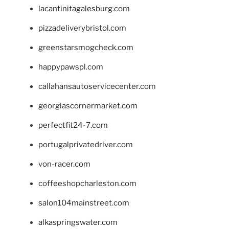
lacantinitagalesburg.com
pizzadeliverybristol.com
greenstarsmogcheck.com
happypawspl.com
callahansautoservicecenter.com
georgiascornermarket.com
perfectfit24-7.com
portugalprivatedriver.com
von-racer.com
coffeeshopcharleston.com
salon104mainstreet.com
alkaspringswater.com