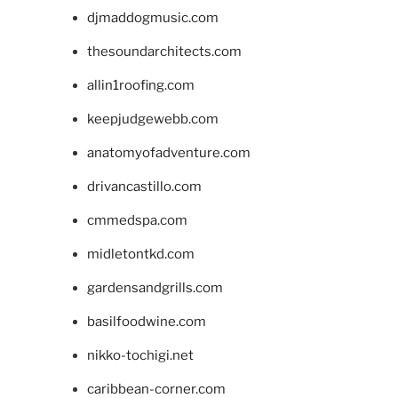
djmaddogmusic.com
thesoundarchitects.com
allin1roofing.com
keepjudgewebb.com
anatomyofadventure.com
drivancastillo.com
cmmedspa.com
midletontkd.com
gardensandgrills.com
basilfoodwine.com
nikko-tochigi.net
caribbean-corner.com