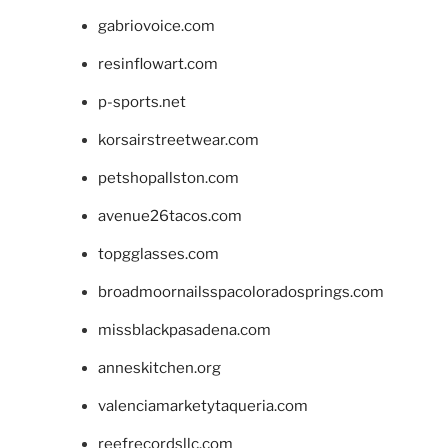
gabriovoice.com
resinflowart.com
p-sports.net
korsairstreetwear.com
petshopallston.com
avenue26tacos.com
topgglasses.com
broadmoornailsspacoloradosprings.com
missblackpasadena.com
anneskitchen.org
valenciamarketytaqueria.com
reefrecordsllc.com