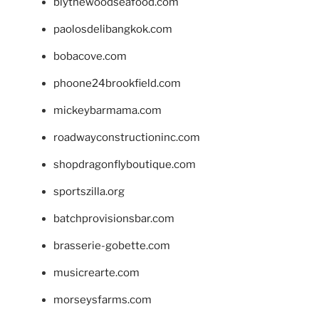
blythewoodseafood.com
paolosdelibangkok.com
bobacove.com
phoone24brookfield.com
mickeybarmama.com
roadwayconstructioninc.com
shopdragonflyboutique.com
sportszilla.org
batchprovisionsbar.com
brasserie-gobette.com
musicrearte.com
morseysfarms.com