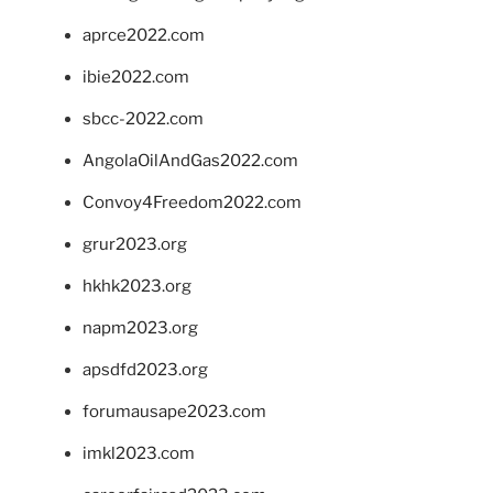
aprce2022.com
ibie2022.com
sbcc-2022.com
AngolaOilAndGas2022.com
Convoy4Freedom2022.com
grur2023.org
hkhk2023.org
napm2023.org
apsdfd2023.org
forumausape2023.com
imkl2023.com