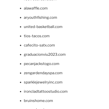
alawaffle.com
aryouthfishing.com
united-basketball.com
tios-tacos.com
cafecito-satx.com
graduacionviu2023.com
pecanjackstogo.com
zengardendayspa.com
sparklejewelryinc.com
ironcladtattoostudio.com
bruinshome.com