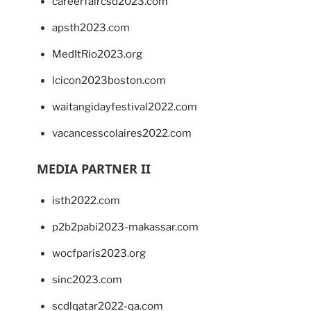
careerfaircsd2023.com
apsth2023.com
MedItRio2023.org
lcicon2023boston.com
waitangidayfestival2022.com
vacancesscolaires2022.com
MEDIA PARTNER II
isth2022.com
p2b2pabi2023-makassar.com
wocfparis2023.org
sinc2023.com
scdlqatar2022-qa.com