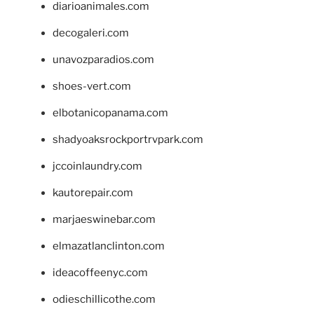
diarioanimales.com
decogaleri.com
unavozparadios.com
shoes-vert.com
elbotanicopanama.com
shadyoaksrockportrvpark.com
jccoinlaundry.com
kautorepair.com
marjaeswinebar.com
elmazatlanclinton.com
ideacoffeenyc.com
odieschillicothe.com