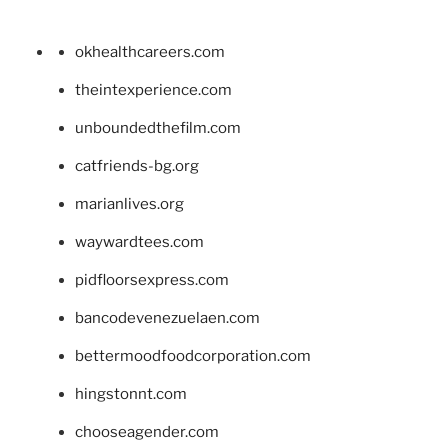
okhealthcareers.com
theintexperience.com
unboundedthefilm.com
catfriends-bg.org
marianlives.org
waywardtees.com
pidfloorsexpress.com
bancodevenezuelaen.com
bettermoodfoodcorporation.com
hingstonnt.com
chooseagender.com