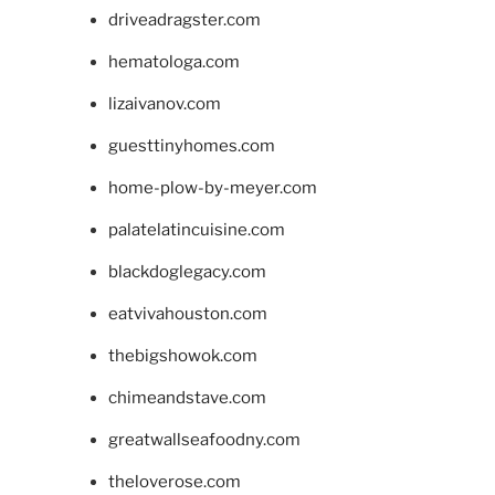
driveadragster.com
hematologa.com
lizaivanov.com
guesttinyhomes.com
home-plow-by-meyer.com
palatelatincuisine.com
blackdoglegacy.com
eatvivahouston.com
thebigshowok.com
chimeandstave.com
greatwallseafoodny.com
theloverose.com