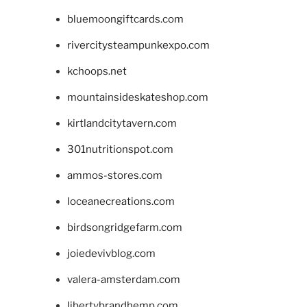
bluemoongiftcards.com
rivercitysteampunkexpo.com
kchoops.net
mountainsideskateshop.com
kirtlandcitytavern.com
301nutritionspot.com
ammos-stores.com
loceanecreations.com
birdsongridgefarm.com
joiedevivblog.com
valera-amsterdam.com
libertybrandhemp.com