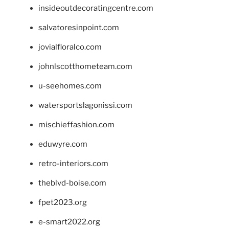
insideoutdecoratingcentre.com
salvatoresinpoint.com
jovialfloralco.com
johnlscotthometeam.com
u-seehomes.com
watersportslagonissi.com
mischieffashion.com
eduwyre.com
retro-interiors.com
theblvd-boise.com
fpet2023.org
e-smart2022.org