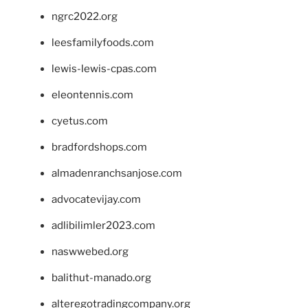
ngrc2022.org
leesfamilyfoods.com
lewis-lewis-cpas.com
eleontennis.com
cyetus.com
bradfordshops.com
almadenranchsanjose.com
advocatevijay.com
adlibilimler2023.com
naswwebed.org
balithut-manado.org
alteregotradingcompany.org