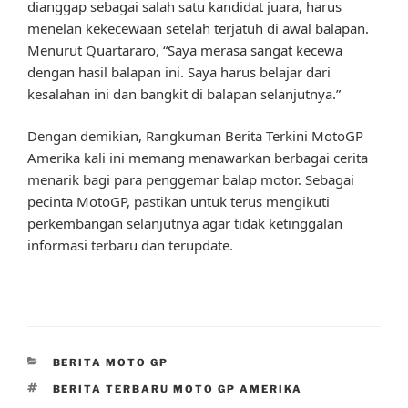
dianggap sebagai salah satu kandidat juara, harus
menelan kekecewaan setelah terjatuh di awal balapan.
Menurut Quartararo, “Saya merasa sangat kecewa
dengan hasil balapan ini. Saya harus belajar dari
kesalahan ini dan bangkit di balapan selanjutnya.”
Dengan demikian, Rangkuman Berita Terkini MotoGP
Amerika kali ini memang menawarkan berbagai cerita
menarik bagi para penggemar balap motor. Sebagai
pecinta MotoGP, pastikan untuk terus mengikuti
perkembangan selanjutnya agar tidak ketinggalan
informasi terbaru dan terupdate.
CATEGORIES
BERITA MOTO GP
TAGS
BERITA TERBARU MOTO GP AMERIKA