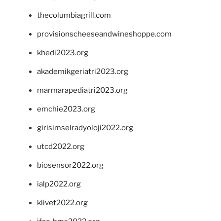
thecolumbiagrill.com
provisionscheeseandwineshoppe.com
khedi2023.org
akademikgeriatri2023.org
marmarapediatri2023.org
emchie2023.org
girisimselradyoloji2022.org
utcd2022.org
biosensor2022.org
ialp2022.org
klivet2022.org