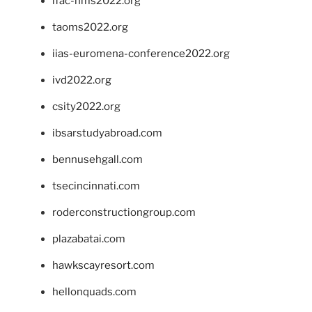
ifac-hms2022.org
taoms2022.org
iias-euromena-conference2022.org
ivd2022.org
csity2022.org
ibsarstudyabroad.com
bennusehgall.com
tsecincinnati.com
roderconstructiongroup.com
plazabatai.com
hawkscayresort.com
hellonquads.com