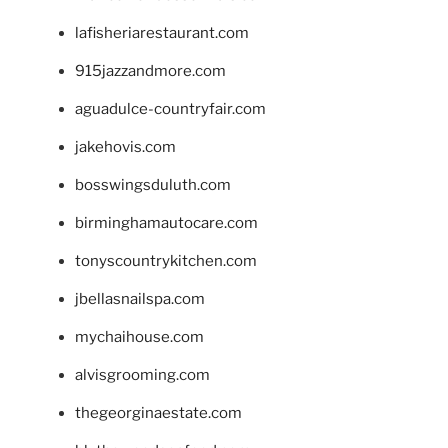
lafisheriarestaurant.com
915jazzandmore.com
aguadulce-countryfair.com
jakehovis.com
bosswingsduluth.com
birminghamautocare.com
tonyscountrykitchen.com
jbellasnailspa.com
mychaihouse.com
alvisgrooming.com
thegeorginaestate.com