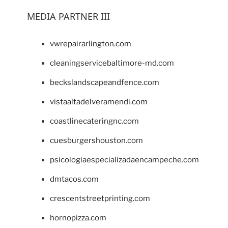
MEDIA PARTNER III
vwrepairarlington.com
cleaningservicebaltimore-md.com
beckslandscapeandfence.com
vistaaltadelveramendi.com
coastlinecateringnc.com
cuesburgershouston.com
psicologiaespecializadaencampeche.com
dmtacos.com
crescentstreetprinting.com
hornopizza.com