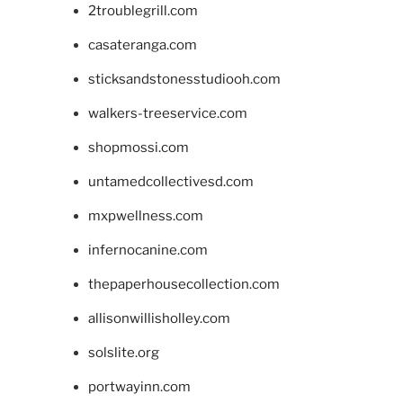
2troublegrill.com
casateranga.com
sticksandstonesstudiooh.com
walkers-treeservice.com
shopmossi.com
untamedcollectivesd.com
mxpwellness.com
infernocanine.com
thepaperhousecollection.com
allisonwillisholley.com
solslite.org
portwayinn.com