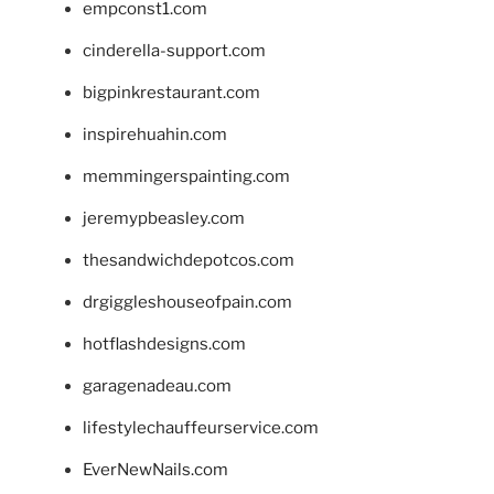
empconst1.com
cinderella-support.com
bigpinkrestaurant.com
inspirehuahin.com
memmingerspainting.com
jeremypbeasley.com
thesandwichdepotcos.com
drgiggleshouseofpain.com
hotflashdesigns.com
garagenadeau.com
lifestylechauffeurservice.com
EverNewNails.com