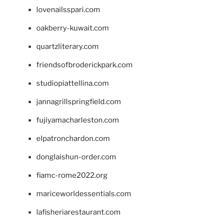
lovenailsspari.com
oakberry-kuwait.com
quartzliterary.com
friendsofbroderickpark.com
studiopiattellina.com
jannagrillspringfield.com
fujiyamacharleston.com
elpatronchardon.com
donglaishun-order.com
fiamc-rome2022.org
mariceworldessentials.com
lafisheriarestaurant.com