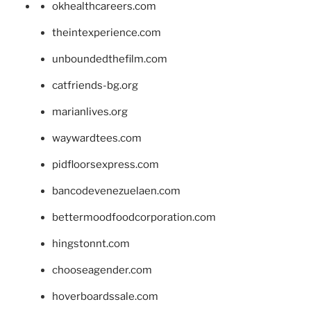
okhealthcareers.com
theintexperience.com
unboundedthefilm.com
catfriends-bg.org
marianlives.org
waywardtees.com
pidfloorsexpress.com
bancodevenezuelaen.com
bettermoodfoodcorporation.com
hingstonnt.com
chooseagender.com
hoverboardssale.com