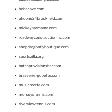
bobacove.com
phoone24brookfield.com
mickeybarmama.com
roadwayconstructioninc.com
shopdragonflyboutique.com
sportszilla.org
batchprovisionsbar.com
brasserie-gobette.com
musicrearte.com
morseysfarms.com
riverviewtennis.com