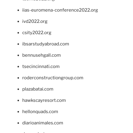
iias-euromena-conference2022.org
ivd2022.org
csity2022.org
ibsarstudyabroad.com
bennusehgall.com
tsecincinnati.com
roderconstructiongroup.com
plazabatai.com
hawkscayresort.com
hellonquads.com
diarioanimales.com