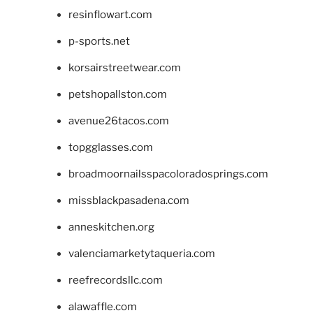
resinflowart.com
p-sports.net
korsairstreetwear.com
petshopallston.com
avenue26tacos.com
topgglasses.com
broadmoornailsspacoloradosprings.com
missblackpasadena.com
anneskitchen.org
valenciamarketytaqueria.com
reefrecordsllc.com
alawaffle.com