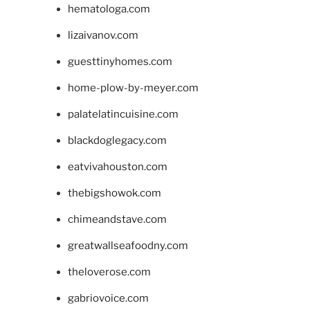
hematologa.com
lizaivanov.com
guesttinyhomes.com
home-plow-by-meyer.com
palatelatincuisine.com
blackdoglegacy.com
eatvivahouston.com
thebigshowok.com
chimeandstave.com
greatwallseafoodny.com
theloverose.com
gabriovoice.com