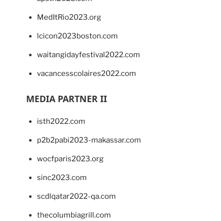
MedItRio2023.org
lcicon2023boston.com
waitangidayfestival2022.com
vacancesscolaires2022.com
MEDIA PARTNER II
isth2022.com
p2b2pabi2023-makassar.com
wocfparis2023.org
sinc2023.com
scdlqatar2022-qa.com
thecolumbiagrill.com