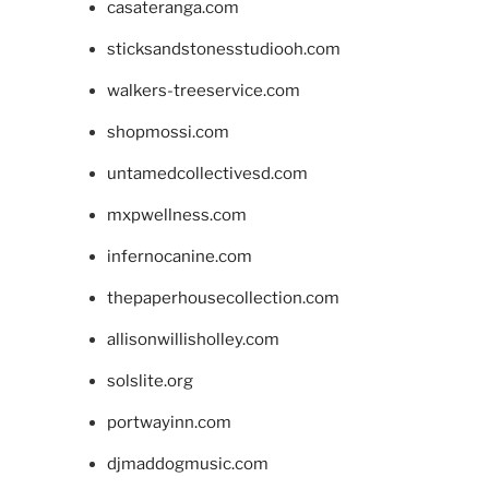
casateranga.com
sticksandstonesstudiooh.com
walkers-treeservice.com
shopmossi.com
untamedcollectivesd.com
mxpwellness.com
infernocanine.com
thepaperhousecollection.com
allisonwillisholley.com
solslite.org
portwayinn.com
djmaddogmusic.com