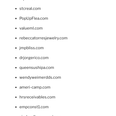
stcreal.com
PopUpFlea.com
valueml.com
rebeccatorresjewelry.com
jmpbliss.com
drjorgerico.com
queensushipa.com
wendyweimerdds.com
ameri-camp.com
hrsreceivables.com
empconst1.com