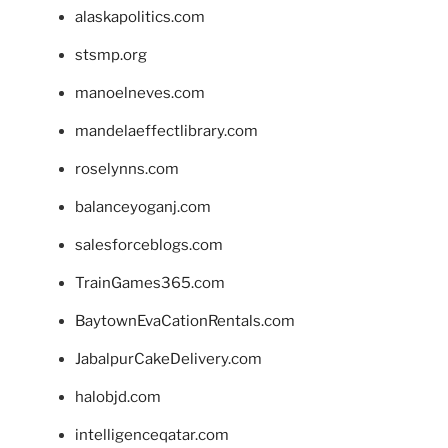
alaskapolitics.com
stsmp.org
manoelneves.com
mandelaeffectlibrary.com
roselynns.com
balanceyoganj.com
salesforceblogs.com
TrainGames365.com
BaytownEvaCationRentals.com
JabalpurCakeDelivery.com
halobjd.com
intelligenceqatar.com