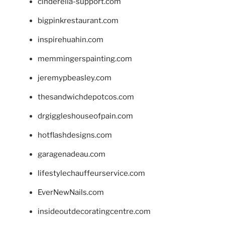
cinderella-support.com
bigpinkrestaurant.com
inspirehuahin.com
memmingerspainting.com
jeremypbeasley.com
thesandwichdepotcos.com
drgiggleshouseofpain.com
hotflashdesigns.com
garagenadeau.com
lifestylechauffeurservice.com
EverNewNails.com
insideoutdecoratingcentre.com