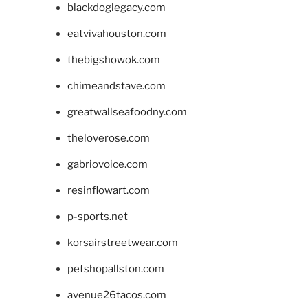
blackdoglegacy.com
eatvivahouston.com
thebigshowok.com
chimeandstave.com
greatwallseafoodny.com
theloverose.com
gabriovoice.com
resinflowart.com
p-sports.net
korsairstreetwear.com
petshopallston.com
avenue26tacos.com