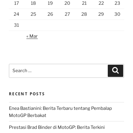
17
18
19
20
21
22
23
24
25
26
27
28
29
30
31
« Mar
Search
Search
for:
RECENT POSTS
Enea Bastianini: Berita Terbaru tentang Pembalap
MotoGP Berbakat
Prestasi Brad Binder di MotoGP: Berita Terkini