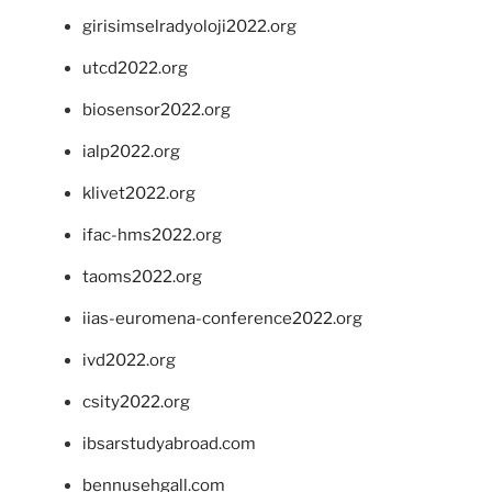
girisimselradyoloji2022.org
utcd2022.org
biosensor2022.org
ialp2022.org
klivet2022.org
ifac-hms2022.org
taoms2022.org
iias-euromena-conference2022.org
ivd2022.org
csity2022.org
ibsarstudyabroad.com
bennusehgall.com