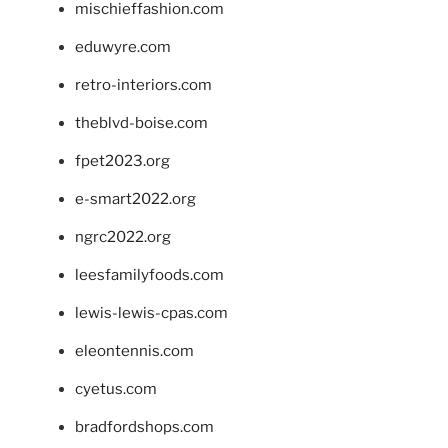
mischieffashion.com
eduwyre.com
retro-interiors.com
theblvd-boise.com
fpet2023.org
e-smart2022.org
ngrc2022.org
leesfamilyfoods.com
lewis-lewis-cpas.com
eleontennis.com
cyetus.com
bradfordshops.com