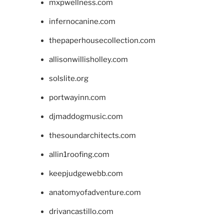
mxpwellness.com
infernocanine.com
thepaperhousecollection.com
allisonwillisholley.com
solslite.org
portwayinn.com
djmaddogmusic.com
thesoundarchitects.com
allin1roofing.com
keepjudgewebb.com
anatomyofadventure.com
drivancastillo.com