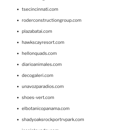
tsecincinnati.com
roderconstructiongroup.com
plazabatai.com
hawkscayresort.com
hellonquads.com
diarioanimales.com
decogaleri.com
unavozparadios.com
shoes-vert.com
elbotanicopanama.com
shadyoaksrockportrvpark.com