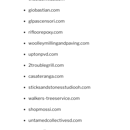
giobastian.com
glpascensori.com
rifloorepoxy.com
woolleymillingandpaving.com
uptonpvd.com
2troublegrill.com
casateranga.com
sticksandstonesstudiooh.com
walkers-treeservice.com
shopmossi.com
untamedcollectivesd.com