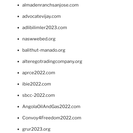
almadenranchsanjose.com
advocatevijay.com
adlibilimler2023.com
naswwebed.org
balithut-manado.org
alteregotradingcompany.org
aprce2022.com
ibie2022.com
sbcc-2022.com
AngolaOilAndGas2022.com
Convoy4Freedom2022.com
grur2023.org