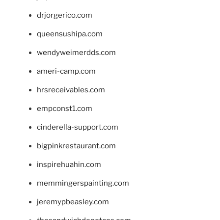
drjorgerico.com
queensushipa.com
wendyweimerdds.com
ameri-camp.com
hrsreceivables.com
empconst1.com
cinderella-support.com
bigpinkrestaurant.com
inspirehuahin.com
memmingerspainting.com
jeremypbeasley.com