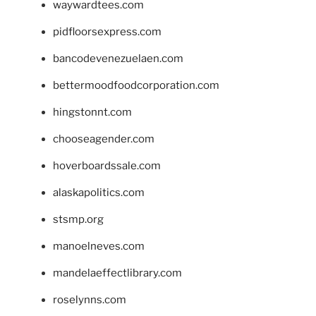
waywardtees.com
pidfloorsexpress.com
bancodevenezuelaen.com
bettermoodfoodcorporation.com
hingstonnt.com
chooseagender.com
hoverboardssale.com
alaskapolitics.com
stsmp.org
manoelneves.com
mandelaeffectlibrary.com
roselynns.com