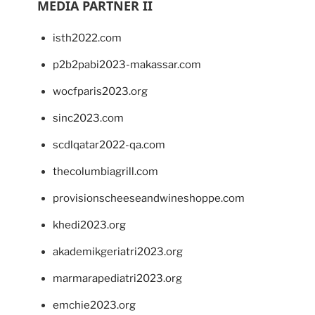
MEDIA PARTNER II
isth2022.com
p2b2pabi2023-makassar.com
wocfparis2023.org
sinc2023.com
scdlqatar2022-qa.com
thecolumbiagrill.com
provisionscheeseandwineshoppe.com
khedi2023.org
akademikgeriatri2023.org
marmarapediatri2023.org
emchie2023.org