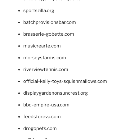
sportszilla.org
batchprovisionsbar.com
brasserie-gobette.com
musicrearte.com
morseysfarms.com
riverviewtennis.com
official-kelly-toys-squishmallows.com
displaygardenonsuncrest.org
bbq-empire-usa.com
feedstoreva.com
drogopets.com