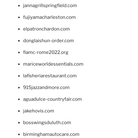
jannagrillspringfield.com
fujiyamacharleston.com
elpatronchardon.com
donglaishun-order.com
fiamc-rome2022.org
mariceworldessentials.com
lafisheriarestaurant.com
915jazzandmore.com
aguadulce-countryfair.com
jakehovis.com
bosswingsduluth.com
birminghamautocare.com