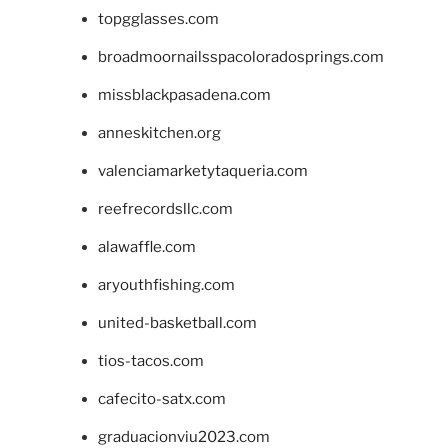
topgglasses.com
broadmoornailsspacoloradosprings.com
missblackpasadena.com
anneskitchen.org
valenciamarketytaqueria.com
reefrecordsllc.com
alawaffle.com
aryouthfishing.com
united-basketball.com
tios-tacos.com
cafecito-satx.com
graduacionviu2023.com