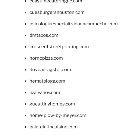
coastlinecateringnc.com
cuesburgershouston.com
psicologiaespecializadaencampeche.com
dmtacos.com
crescentstreetprinting.com
hornopizza.com
driveadragster.com
hematologa.com
lizaivanov.com
guesttinyhomes.com
home-plow-by-meyer.com
palatelatincuisine.com