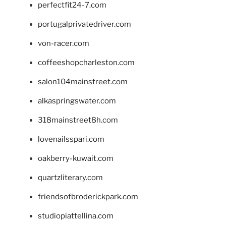
perfectfit24-7.com
portugalprivatedriver.com
von-racer.com
coffeeshopcharleston.com
salon104mainstreet.com
alkaspringswater.com
318mainstreet8h.com
lovenailsspari.com
oakberry-kuwait.com
quartzliterary.com
friendsofbroderickpark.com
studiopiattellina.com