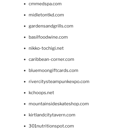
cmmedspa.com
midletontkd.com
gardensandgrills.com
basilfoodwine.com
nikko-tochigi.net
caribbean-corner.com
bluemoongiftcards.com
rivercitysteampunkexpo.com
kchoops.net
mountainsideskateshop.com
kirtlandcitytavern.com
301nutritionspot.com