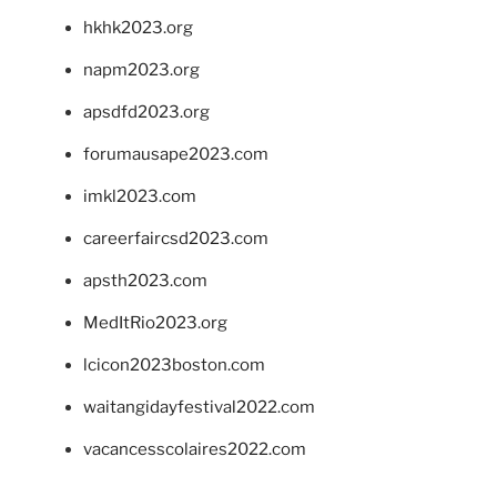
hkhk2023.org
napm2023.org
apsdfd2023.org
forumausape2023.com
imkl2023.com
careerfaircsd2023.com
apsth2023.com
MedItRio2023.org
lcicon2023boston.com
waitangidayfestival2022.com
vacancesscolaires2022.com