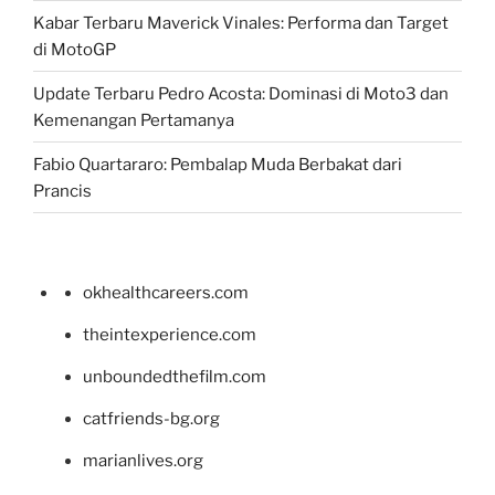
Kabar Terbaru Maverick Vinales: Performa dan Target
di MotoGP
Update Terbaru Pedro Acosta: Dominasi di Moto3 dan
Kemenangan Pertamanya
Fabio Quartararo: Pembalap Muda Berbakat dari
Prancis
okhealthcareers.com
theintexperience.com
unboundedthefilm.com
catfriends-bg.org
marianlives.org