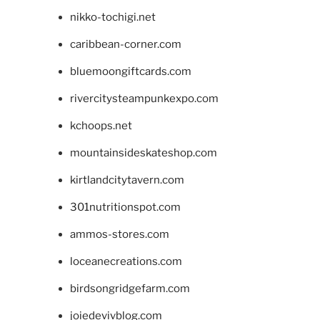
nikko-tochigi.net
caribbean-corner.com
bluemoongiftcards.com
rivercitysteampunkexpo.com
kchoops.net
mountainsideskateshop.com
kirtlandcitytavern.com
301nutritionspot.com
ammos-stores.com
loceanecreations.com
birdsongridgefarm.com
joiedevivblog.com