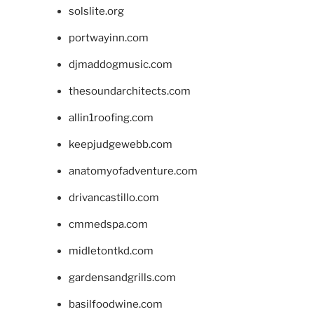
solslite.org
portwayinn.com
djmaddogmusic.com
thesoundarchitects.com
allin1roofing.com
keepjudgewebb.com
anatomyofadventure.com
drivancastillo.com
cmmedspa.com
midletontkd.com
gardensandgrills.com
basilfoodwine.com