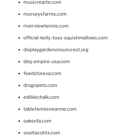
musicrearte.com
morseysfarms.com
riverviewtennis.com
official-kelly-toys-squishmallows.com
displaygardenonsuncrest.org
bbq-empire-usa.com
feedstoreva.com
drogopets.com
ediblechalk.com
tabletennisnearme.com
oaksofa.com
soultacohtx.com