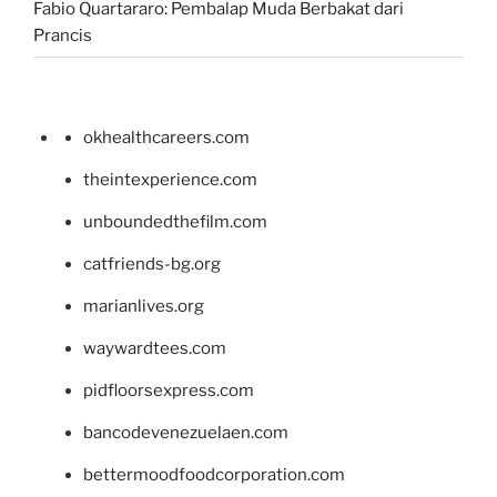
Fabio Quartararo: Pembalap Muda Berbakat dari
Prancis
okhealthcareers.com
theintexperience.com
unboundedthefilm.com
catfriends-bg.org
marianlives.org
waywardtees.com
pidfloorsexpress.com
bancodevenezuelaen.com
bettermoodfoodcorporation.com