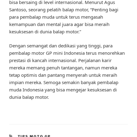
bisa bersaing di level internasional. Menurut Agus
Santoso, seorang pelatih balap motor, “Penting bagi
para pembalap muda untuk terus mengasah
kemampuan dan mental juara agar bisa meraih
kesuksesan di dunia balap motor.”
Dengan semangat dan dedikasi yang tinggi, para
pembalap motor GP mini Indonesia terus menorehkan
prestasi di kancah internasional. Perjalanan karir
mereka memang penuh tantangan, namun mereka
tetap optimis dan pantang menyerah untuk meraih
impian mereka. Semoga semakin banyak pembalap
muda Indonesia yang bisa mengejar kesuksesan di
dunia balap motor.
CATEGORIES
TIPS MOTO GP