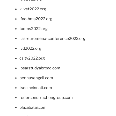
klivet2022.org
ifac-hms2022.org
taoms2022.org
iias-euromena-conference2022.org
ivd2022.org
csity2022.org
ibsarstudyabroad.com
bennusehgall.com
tsecincinnati.com
roderconstructiongroup.com
plazabatai.com