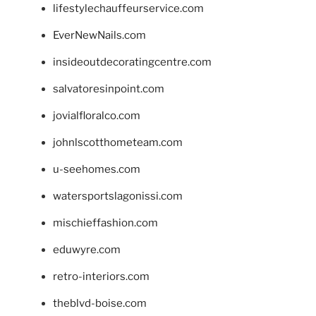
lifestylechauffeurservice.com
EverNewNails.com
insideoutdecoratingcentre.com
salvatoresinpoint.com
jovialfloralco.com
johnlscotthometeam.com
u-seehomes.com
watersportslagonissi.com
mischieffashion.com
eduwyre.com
retro-interiors.com
theblvd-boise.com