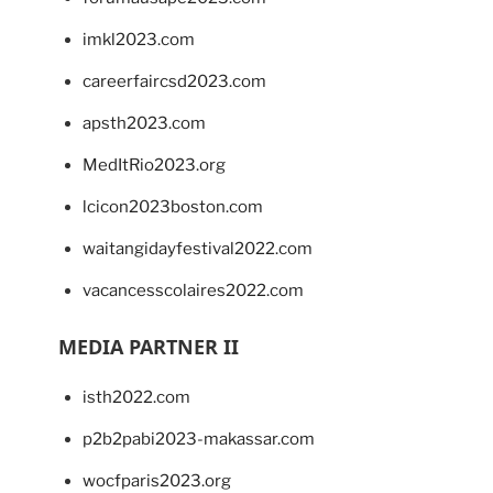
imkl2023.com
careerfaircsd2023.com
apsth2023.com
MedItRio2023.org
lcicon2023boston.com
waitangidayfestival2022.com
vacancesscolaires2022.com
MEDIA PARTNER II
isth2022.com
p2b2pabi2023-makassar.com
wocfparis2023.org