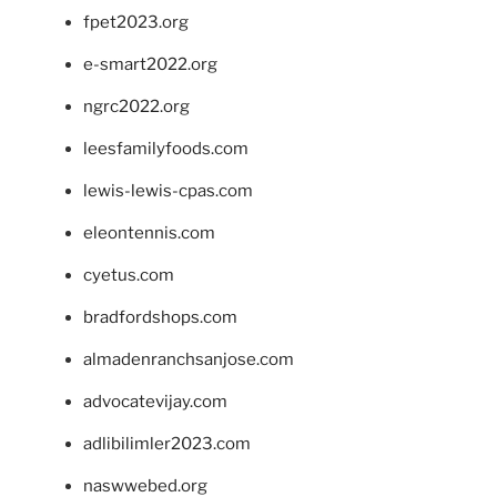
fpet2023.org
e-smart2022.org
ngrc2022.org
leesfamilyfoods.com
lewis-lewis-cpas.com
eleontennis.com
cyetus.com
bradfordshops.com
almadenranchsanjose.com
advocatevijay.com
adlibilimler2023.com
naswwebed.org