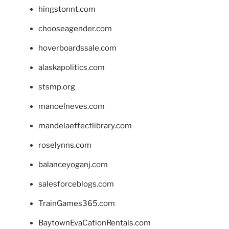
hingstonnt.com
chooseagender.com
hoverboardssale.com
alaskapolitics.com
stsmp.org
manoelneves.com
mandelaeffectlibrary.com
roselynns.com
balanceyoganj.com
salesforceblogs.com
TrainGames365.com
BaytownEvaCationRentals.com