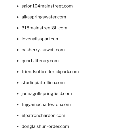
salon104mainstreet.com
alkaspringswater.com
318mainstreet8h.com
lovenailsspari.com
oakberry-kuwait.com
quartzliterary.com
friendsofbroderickpark.com
studiopiattellina.com
jannagrillspringfield.com
fujiyamacharleston.com
elpatronchardon.com
donglaishun-order.com