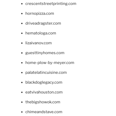
crescentstreetprinting.com
hornopizza.com
driveadragster.com
hematologa.com
lizaivanov.com
guesttinyhomes.com
home-plow-by-meyer.com
palatelatincuisine.com
blackdoglegacy.com
eatvivahouston.com
thebigshowok.com
chimeandstave.com