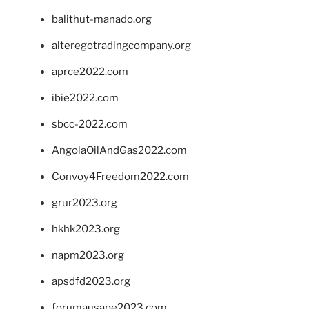
balithut-manado.org
alteregotradingcompany.org
aprce2022.com
ibie2022.com
sbcc-2022.com
AngolaOilAndGas2022.com
Convoy4Freedom2022.com
grur2023.org
hkhk2023.org
napm2023.org
apsdfd2023.org
forumausape2023.com