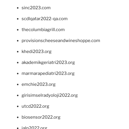
sinc2023.com
scdlqatar2022-qa.com
thecolumbiagrill.com
provisionscheeseandwineshoppe.com
khedi2023.org
akademikgeriatri2023.org
marmarapediatri2023.org
emchie2023.org
girisimselradyoloji2022.org
utcd2022.org
biosensor2022.org
ialp2022.org