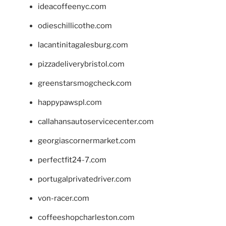
ideacoffeenyc.com
odieschillicothe.com
lacantinitagalesburg.com
pizzadeliverybristol.com
greenstarsmogcheck.com
happypawspl.com
callahansautoservicecenter.com
georgiascornermarket.com
perfectfit24-7.com
portugalprivatedriver.com
von-racer.com
coffeeshopcharleston.com