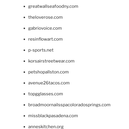
greatwallseafoodny.com
theloverose.com
gabriovoice.com
resinflowart.com
p-sports.net
korsairstreetwear.com
petshopallston.com
avenue26tacos.com
topgglasses.com
broadmoornailsspacoloradosprings.com
missblackpasadena.com
anneskitchen.org