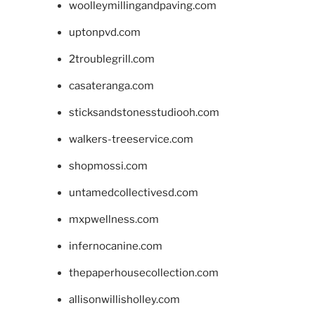
woolleymillingandpaving.com
uptonpvd.com
2troublegrill.com
casateranga.com
sticksandstonesstudiooh.com
walkers-treeservice.com
shopmossi.com
untamedcollectivesd.com
mxpwellness.com
infernocanine.com
thepaperhousecollection.com
allisonwillisholley.com