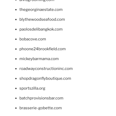
thegeorginaestate.com
blythewoodseafood.com
paolosdelibangkok.com
bobacove.com
phoone24brookfield.com
mickeybarmama.com
roadwayconstructioninc.com
shopdragonflyboutique.com
sportszilla.org
batchprovisionsbar.com
brasserie-gobette.com