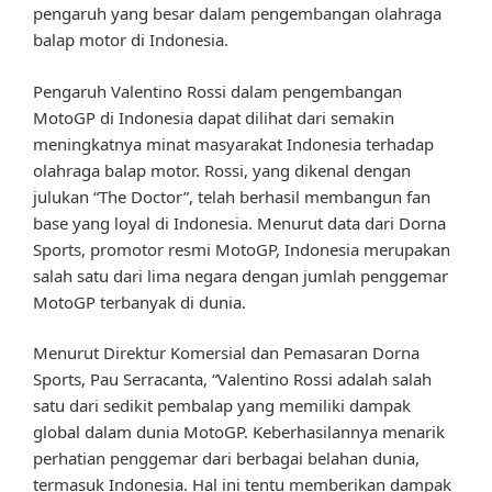
pengaruh yang besar dalam pengembangan olahraga
balap motor di Indonesia.
Pengaruh Valentino Rossi dalam pengembangan
MotoGP di Indonesia dapat dilihat dari semakin
meningkatnya minat masyarakat Indonesia terhadap
olahraga balap motor. Rossi, yang dikenal dengan
julukan “The Doctor”, telah berhasil membangun fan
base yang loyal di Indonesia. Menurut data dari Dorna
Sports, promotor resmi MotoGP, Indonesia merupakan
salah satu dari lima negara dengan jumlah penggemar
MotoGP terbanyak di dunia.
Menurut Direktur Komersial dan Pemasaran Dorna
Sports, Pau Serracanta, “Valentino Rossi adalah salah
satu dari sedikit pembalap yang memiliki dampak
global dalam dunia MotoGP. Keberhasilannya menarik
perhatian penggemar dari berbagai belahan dunia,
termasuk Indonesia. Hal ini tentu memberikan dampak