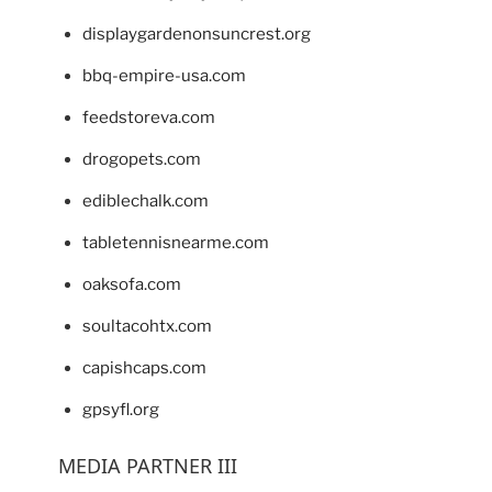
displaygardenonsuncrest.org
bbq-empire-usa.com
feedstoreva.com
drogopets.com
ediblechalk.com
tabletennisnearme.com
oaksofa.com
soultacohtx.com
capishcaps.com
gpsyfl.org
MEDIA PARTNER III