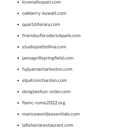
lovenailsspari.com
oakberry-kuwait.com
quartzliterary.com
friendsofbroderickpark.com
studiopiattellina.com
jannagrillspringfield.com
fujiyamacharleston.com
elpatronchardon.com
donglaishun-order.com
fiamc-rome2022.org
mariceworldessentials.com
lafisheriarestaurant.com