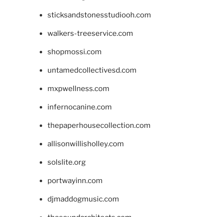
sticksandstonesstudiooh.com
walkers-treeservice.com
shopmossi.com
untamedcollectivesd.com
mxpwellness.com
infernocanine.com
thepaperhousecollection.com
allisonwillisholley.com
solslite.org
portwayinn.com
djmaddogmusic.com