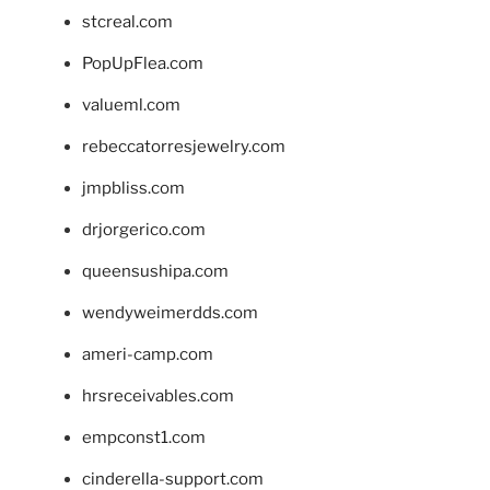
stcreal.com
PopUpFlea.com
valueml.com
rebeccatorresjewelry.com
jmpbliss.com
drjorgerico.com
queensushipa.com
wendyweimerdds.com
ameri-camp.com
hrsreceivables.com
empconst1.com
cinderella-support.com