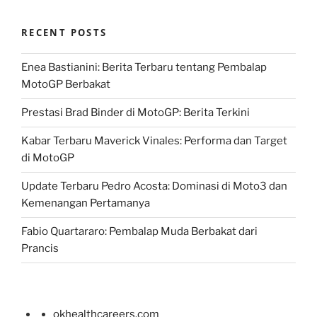
RECENT POSTS
Enea Bastianini: Berita Terbaru tentang Pembalap
MotoGP Berbakat
Prestasi Brad Binder di MotoGP: Berita Terkini
Kabar Terbaru Maverick Vinales: Performa dan Target
di MotoGP
Update Terbaru Pedro Acosta: Dominasi di Moto3 dan
Kemenangan Pertamanya
Fabio Quartararo: Pembalap Muda Berbakat dari
Prancis
okhealthcareers.com