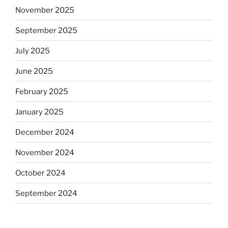
November 2025
September 2025
July 2025
June 2025
February 2025
January 2025
December 2024
November 2024
October 2024
September 2024