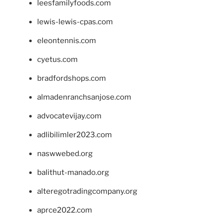
leesfamilyfoods.com
lewis-lewis-cpas.com
eleontennis.com
cyetus.com
bradfordshops.com
almadenranchsanjose.com
advocatevijay.com
adlibilimler2023.com
naswwebed.org
balithut-manado.org
alteregotradingcompany.org
aprce2022.com