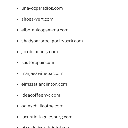
unavozparadios.com
shoes-vert.com
elbotanicopanama.com
shadyoaksrockportrvpark.com
jccoinlaundry.com
kautorepair.com
marjaeswinebar.com
elmazatlanclinton.com
ideacoffeenyc.com
odieschillicothe.com
lacantinitagalesburg.com
pizzadeliverybristol.com