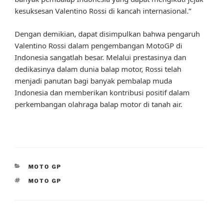
kesuksesan Valentino Rossi di kancah internasional.”
Dengan demikian, dapat disimpulkan bahwa pengaruh
Valentino Rossi dalam pengembangan MotoGP di
Indonesia sangatlah besar. Melalui prestasinya dan
dedikasinya dalam dunia balap motor, Rossi telah
menjadi panutan bagi banyak pembalap muda
Indonesia dan memberikan kontribusi positif dalam
perkembangan olahraga balap motor di tanah air.
CATEGORIES
MOTO GP
TAGS
MOTO GP