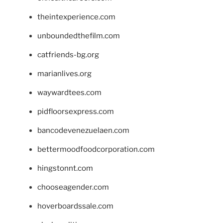
theintexperience.com
unboundedthefilm.com
catfriends-bg.org
marianlives.org
waywardtees.com
pidfloorsexpress.com
bancodevenezuelaen.com
bettermoodfoodcorporation.com
hingstonnt.com
chooseagender.com
hoverboardssale.com