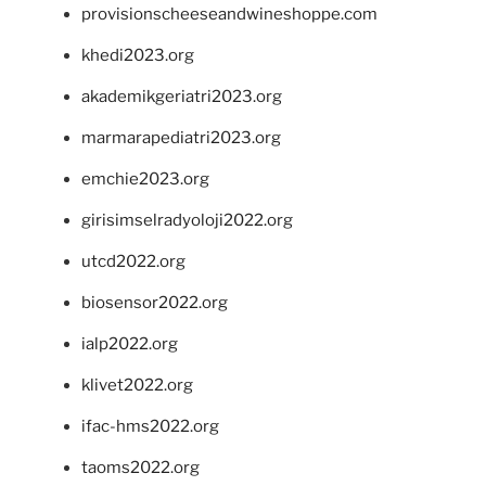
provisionscheeseandwineshoppe.com
khedi2023.org
akademikgeriatri2023.org
marmarapediatri2023.org
emchie2023.org
girisimselradyoloji2022.org
utcd2022.org
biosensor2022.org
ialp2022.org
klivet2022.org
ifac-hms2022.org
taoms2022.org