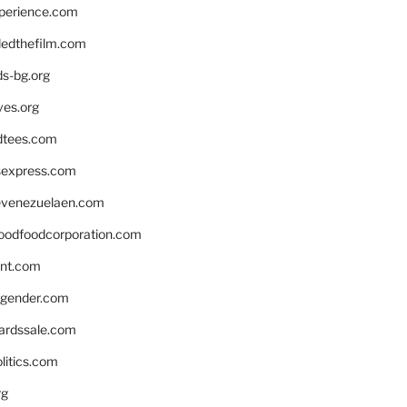
xperience.com
edthefilm.com
ds-bg.org
ves.org
tees.com
rsexpress.com
venezuelaen.com
oodfoodcorporation.com
nnt.com
gender.com
ardssale.com
litics.com
rg