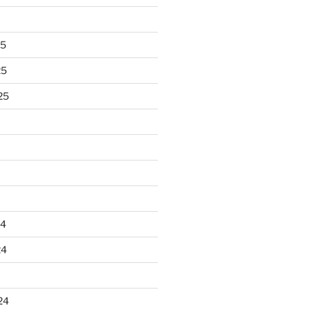
25
25
25
24
24
24