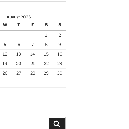
August 2026
W
T
F
S
S
1
2
5
6
7
8
9
12
13
14
15
16
19
20
21
22
23
26
27
28
29
30
Search