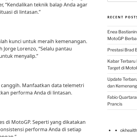
r, “Kendalikan teknik balap Anda agar
uasi di lintasan.”
RECENT POST
Enea Bastianin
MotoGP Berba
lah kunci untuk meraih kemenangan.
 Jorge Lorenzo, “Selalu pantau
Prestasi Brad B
untuk menyalip.”
Kabar Terbaru 
Target di Mot
Update Terbaru
canggih. Manfaatkan data telemetri
dan Kemenang
kan performa Anda di lintasan.
Fabio Quartara
Prancis
es di MotoGP. Seperti yang dikatakan
konsistensi performa Anda di setiap
okhealt
angan.”