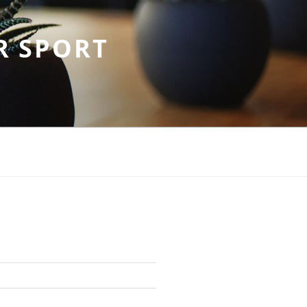
R SPORT