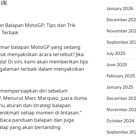
ik
January 2026
December 20
 Balapan MotoGP: Tips dan Trik
November 20
 Terbaik
September 20
emar balapan MotoGP yang sedang
July 2025
k menyaksikan acara tersebut? Jika
Anda! Di sini, kami akan memberikan tips
June 2025
ngalaman terbaik dalam menyaksikan
February 2025
January 2025
 mempersiapkan diri sebelum
 Menurut Marc Marquez, juara dunia
December 20
hu aturan dan strategi balapan
November 20
enikmati setiap momen di lintasan.”
mbaca panduan balapan dan juga
October 2024
lap yang akan bertanding.
September 20