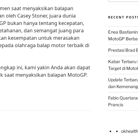
momen saat menyaksikan balapan
n oleh Casey Stoner, juara dunia
RECENT POST
oGP bukan hanya tentang kecepatan,
 ketahanan, dan semangat juang para
Enea Bastianin
atkan kesempatan untuk merasakan
MotoGP Berba
pada olahraga balap motor terbaik di
Prestasi Brad B
Kabar Terbaru 
gkap ini, kami yakin Anda akan dapat
Target di Mot
k saat menyaksikan balapan MotoGP.
Update Terbaru
dan Kemenang
Fabio Quartara
Prancis
okhealt