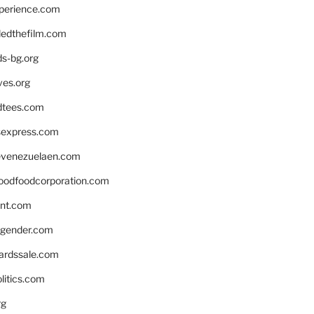
xperience.com
edthefilm.com
ds-bg.org
ves.org
tees.com
rsexpress.com
venezuelaen.com
oodfoodcorporation.com
nnt.com
gender.com
ardssale.com
litics.com
rg