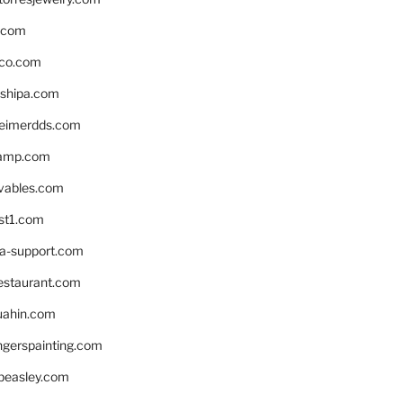
s.com
ico.com
shipa.com
eimerdds.com
camp.com
ivables.com
st1.com
la-support.com
estaurant.com
uahin.com
erspainting.com
beasley.com