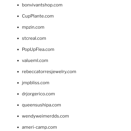
bonvivantshop.com
CupPlante.com
mpzin.com
stcreal.com
PopUpFlea.com
valueml.com
rebeccatorresjewelry.com
jmpbliss.com
drjorgerico.com
queensushipa.com
wendyweimerdds.com
ameri-camp.com