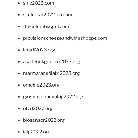
sinc2023.com
scdlqatar2022-qa.com
thecolumbiagrill.com
provisionscheeseandwineshoppe.com
khedi2023.org
akademikgeriatri2023.org
marmarapediatri2023.org
emchie2023.org
girisimselradyoloji2022.org
utcd2022.org
biosensor2022.org
ialp2022.org