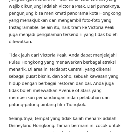
wajib dikunjungi adalah Victoria Peak. Dari puncaknya,
pengunjung bisa menikmati panorama kota Hongkong
yang menakjubkan dan mengambil foto-foto yang
Instagramable. Selain itu, naik tram ke Victoria Peak
juga menjadi pengalaman tersendiri yang tidak boleh
dilewatkan.
Tidak jauh dari Victoria Peak, Anda dapat menjelajahi
Pulau Hongkong yang menawarkan berbagai atraksi
menarik. Di area ini terdapat Central, yang dikenal
sebagai pusat bisnis, dan Soho, sebuah kawasan yang
hidup dengan berbagai restoran dan bar. Anda juga
tidak boleh melewatkan Avenue of Stars yang
memberikan pemandangan indah pelabuhan dan
patung-patung bintang film Tiongkok.
Selanjutnya, tempat yang tidak kalah menarik adalah
Disneyland Hongkong. Taman bermain ini cocok untuk