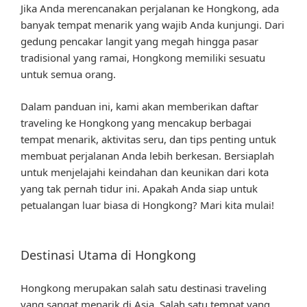
Jika Anda merencanakan perjalanan ke Hongkong, ada
banyak tempat menarik yang wajib Anda kunjungi. Dari
gedung pencakar langit yang megah hingga pasar
tradisional yang ramai, Hongkong memiliki sesuatu
untuk semua orang.
Dalam panduan ini, kami akan memberikan daftar
traveling ke Hongkong yang mencakup berbagai
tempat menarik, aktivitas seru, dan tips penting untuk
membuat perjalanan Anda lebih berkesan. Bersiaplah
untuk menjelajahi keindahan dan keunikan dari kota
yang tak pernah tidur ini. Apakah Anda siap untuk
petualangan luar biasa di Hongkong? Mari kita mulai!
Destinasi Utama di Hongkong
Hongkong merupakan salah satu destinasi traveling
yang sangat menarik di Asia. Salah satu tempat yang