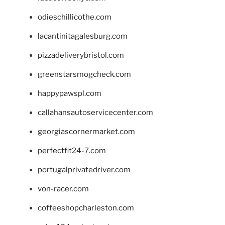
odieschillicothe.com
lacantinitagalesburg.com
pizzadeliverybristol.com
greenstarsmogcheck.com
happypawspl.com
callahansautoservicecenter.com
georgiascornermarket.com
perfectfit24-7.com
portugalprivatedriver.com
von-racer.com
coffeeshopcharleston.com