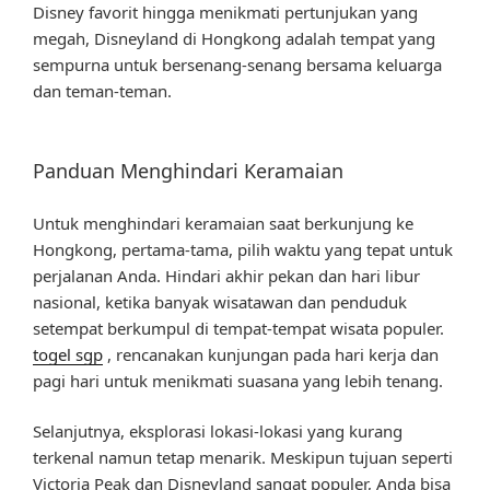
Disney favorit hingga menikmati pertunjukan yang
megah, Disneyland di Hongkong adalah tempat yang
sempurna untuk bersenang-senang bersama keluarga
dan teman-teman.
Panduan Menghindari Keramaian
Untuk menghindari keramaian saat berkunjung ke
Hongkong, pertama-tama, pilih waktu yang tepat untuk
perjalanan Anda. Hindari akhir pekan dan hari libur
nasional, ketika banyak wisatawan dan penduduk
setempat berkumpul di tempat-tempat wisata populer.
togel sgp
, rencanakan kunjungan pada hari kerja dan
pagi hari untuk menikmati suasana yang lebih tenang.
Selanjutnya, eksplorasi lokasi-lokasi yang kurang
terkenal namun tetap menarik. Meskipun tujuan seperti
Victoria Peak dan Disneyland sangat populer, Anda bisa