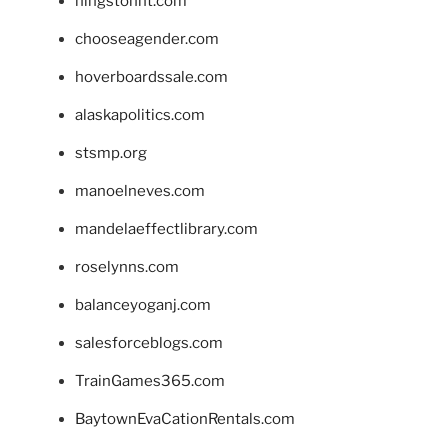
hingstonnt.com
chooseagender.com
hoverboardssale.com
alaskapolitics.com
stsmp.org
manoelneves.com
mandelaeffectlibrary.com
roselynns.com
balanceyoganj.com
salesforceblogs.com
TrainGames365.com
BaytownEvaCationRentals.com