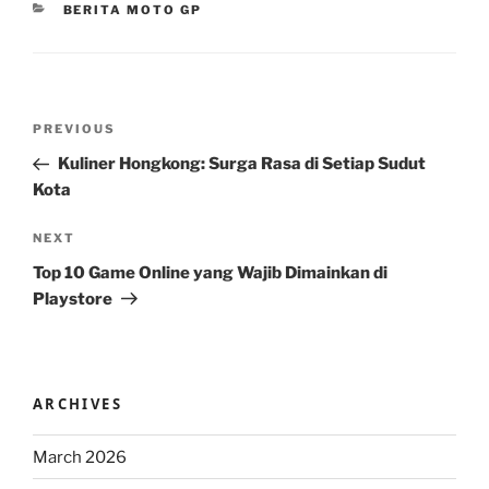
CATEGORIES
BERITA MOTO GP
Post
Previous
PREVIOUS
navigation
Post
Kuliner Hongkong: Surga Rasa di Setiap Sudut
Kota
Next
NEXT
Post
Top 10 Game Online yang Wajib Dimainkan di
Playstore
ARCHIVES
March 2026