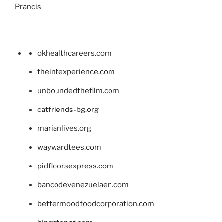
Prancis
okhealthcareers.com
theintexperience.com
unboundedthefilm.com
catfriends-bg.org
marianlives.org
waywardtees.com
pidfloorsexpress.com
bancodevenezuelaen.com
bettermoodfoodcorporation.com