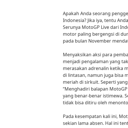
Apakah Anda seorang pengge
Indonesia? Jika iya, tentu And
Serunya MotoGP Live dari Ind
motor paling bergengsi di duni
pada bulan November menda
Menyaksikan aksi para pemba
menjadi pengalaman yang tak
merasakan adrenalin ketika 
di lintasan, namun juga bisa
meriah di sirkuit. Seperti yan
“Menghadiri balapan MotoGP
yang benar-benar istimewa. Se
tidak bisa ditiru oleh menonton
Pada kesempatan kali ini, Mot
sekian lama absen. Hal ini te