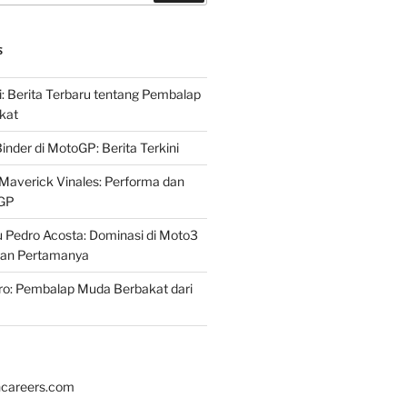
S
i: Berita Terbaru tentang Pembalap
kat
inder di MotoGP: Berita Terkini
Maverick Vinales: Performa dan
oGP
 Pedro Acosta: Dominasi di Moto3
an Pertamanya
ro: Pembalap Muda Berbakat dari
hcareers.com