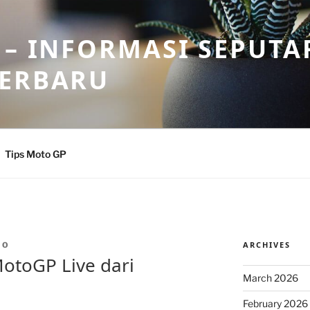
 – INFORMASI SEPUTA
TERBARU
Tips Moto GP
ARCHIVES
IO
otoGP Live dari
March 2026
February 2026