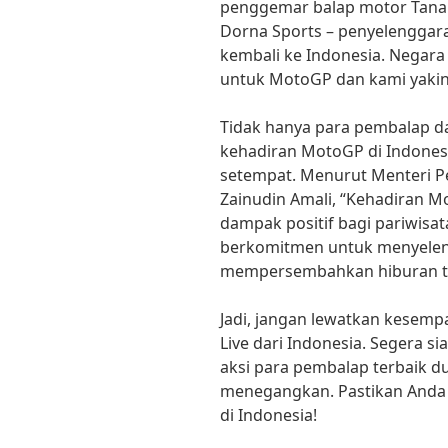
penggemar balap motor Tanah
Dorna Sports – penyelenggar
kembali ke Indonesia. Negara 
untuk MotoGP dan kami yakin 
Tidak hanya para pembalap 
kehadiran MotoGP di Indonesi
setempat. Menurut Menteri P
Zainudin Amali, “Kehadiran 
dampak positif bagi pariwisa
berkomitmen untuk menyeleng
mempersembahkan hiburan ter
Jadi, jangan lewatkan kesem
Live dari Indonesia. Segera s
aksi para pembalap terbaik du
menegangkan. Pastikan Anda 
di Indonesia!