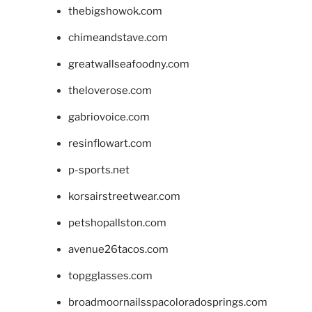
thebigshowok.com
chimeandstave.com
greatwallseafoodny.com
theloverose.com
gabriovoice.com
resinflowart.com
p-sports.net
korsairstreetwear.com
petshopallston.com
avenue26tacos.com
topgglasses.com
broadmoornailsspacoloradosprings.com