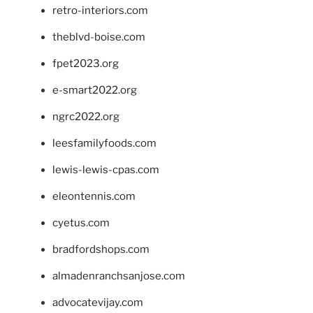
retro-interiors.com
theblvd-boise.com
fpet2023.org
e-smart2022.org
ngrc2022.org
leesfamilyfoods.com
lewis-lewis-cpas.com
eleontennis.com
cyetus.com
bradfordshops.com
almadenranchsanjose.com
advocatevijay.com