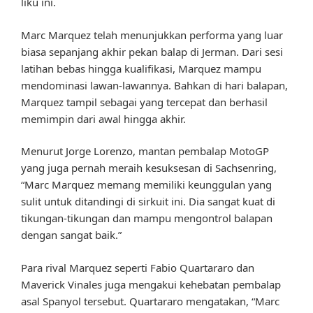
liku ini.
Marc Marquez telah menunjukkan performa yang luar
biasa sepanjang akhir pekan balap di Jerman. Dari sesi
latihan bebas hingga kualifikasi, Marquez mampu
mendominasi lawan-lawannya. Bahkan di hari balapan,
Marquez tampil sebagai yang tercepat dan berhasil
memimpin dari awal hingga akhir.
Menurut Jorge Lorenzo, mantan pembalap MotoGP
yang juga pernah meraih kesuksesan di Sachsenring,
“Marc Marquez memang memiliki keunggulan yang
sulit untuk ditandingi di sirkuit ini. Dia sangat kuat di
tikungan-tikungan dan mampu mengontrol balapan
dengan sangat baik.”
Para rival Marquez seperti Fabio Quartararo dan
Maverick Vinales juga mengakui kehebatan pembalap
asal Spanyol tersebut. Quartararo mengatakan, “Marc