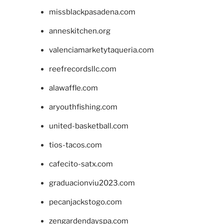
missblackpasadena.com
anneskitchen.org
valenciamarketytaqueria.com
reefrecordsllc.com
alawaffle.com
aryouthfishing.com
united-basketball.com
tios-tacos.com
cafecito-satx.com
graduacionviu2023.com
pecanjackstogo.com
zengardendayspa.com