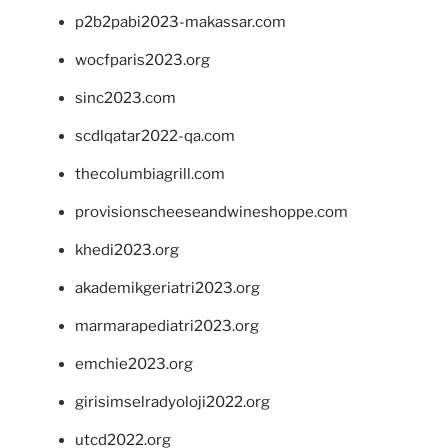
p2b2pabi2023-makassar.com
wocfparis2023.org
sinc2023.com
scdlqatar2022-qa.com
thecolumbiagrill.com
provisionscheeseandwineshoppe.com
khedi2023.org
akademikgeriatri2023.org
marmarapediatri2023.org
emchie2023.org
girisimselradyoloji2022.org
utcd2022.org