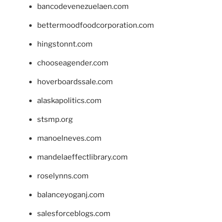
bancodevenezuelaen.com
bettermoodfoodcorporation.com
hingstonnt.com
chooseagender.com
hoverboardssale.com
alaskapolitics.com
stsmp.org
manoelneves.com
mandelaeffectlibrary.com
roselynns.com
balanceyoganj.com
salesforceblogs.com