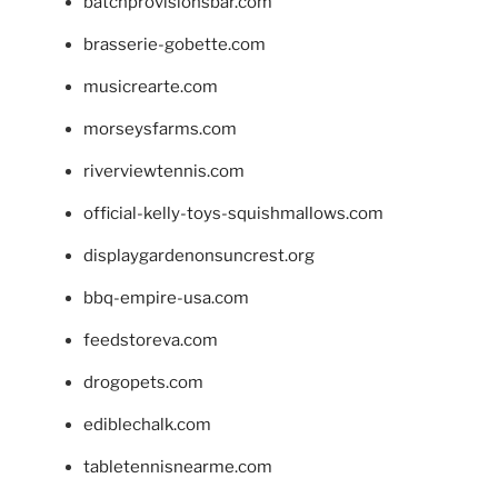
batchprovisionsbar.com
brasserie-gobette.com
musicrearte.com
morseysfarms.com
riverviewtennis.com
official-kelly-toys-squishmallows.com
displaygardenonsuncrest.org
bbq-empire-usa.com
feedstoreva.com
drogopets.com
ediblechalk.com
tabletennisnearme.com