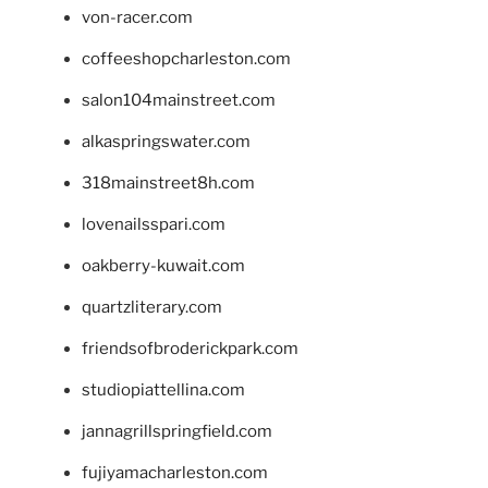
von-racer.com
coffeeshopcharleston.com
salon104mainstreet.com
alkaspringswater.com
318mainstreet8h.com
lovenailsspari.com
oakberry-kuwait.com
quartzliterary.com
friendsofbroderickpark.com
studiopiattellina.com
jannagrillspringfield.com
fujiyamacharleston.com