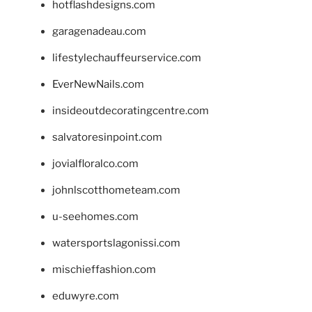
hotflashdesigns.com
garagenadeau.com
lifestylechauffeurservice.com
EverNewNails.com
insideoutdecoratingcentre.com
salvatoresinpoint.com
jovialfloralco.com
johnlscotthometeam.com
u-seehomes.com
watersportslagonissi.com
mischieffashion.com
eduwyre.com