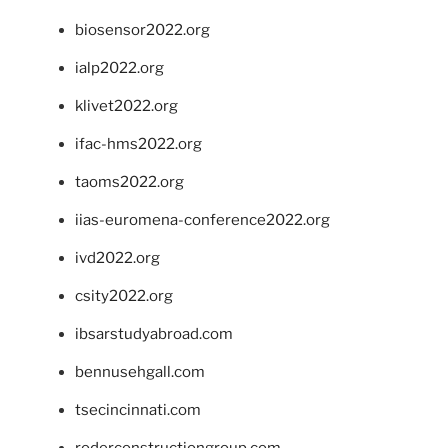
biosensor2022.org
ialp2022.org
klivet2022.org
ifac-hms2022.org
taoms2022.org
iias-euromena-conference2022.org
ivd2022.org
csity2022.org
ibsarstudyabroad.com
bennusehgall.com
tsecincinnati.com
roderconstructiongroup.com