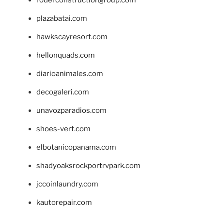
plazabatai.com
hawkscayresort.com
hellonquads.com
diarioanimales.com
decogaleri.com
unavozparadios.com
shoes-vert.com
elbotanicopanama.com
shadyoaksrockportrvpark.com
jccoinlaundry.com
kautorepair.com