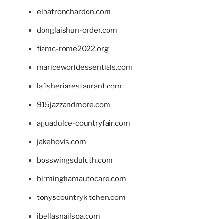
elpatronchardon.com
donglaishun-order.com
fiamc-rome2022.org
mariceworldessentials.com
lafisheriarestaurant.com
915jazzandmore.com
aguadulce-countryfair.com
jakehovis.com
bosswingsduluth.com
birminghamautocare.com
tonyscountrykitchen.com
jbellasnailspa.com