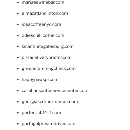
marjaeswinebar.com
elmazatlanclinton.com
ideacoffeenyc.com
odieschillicothe.com
lacantinitagalesburg.com
pizzadeliverybristol.com
greenstarsmogcheck.com
happypawspl.com
callahansautoservicecenter.com
georgiascornermarket.com
perfectfit24-7.com
portugalprivatedriver.com