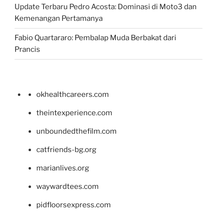
Update Terbaru Pedro Acosta: Dominasi di Moto3 dan
Kemenangan Pertamanya
Fabio Quartararo: Pembalap Muda Berbakat dari
Prancis
okhealthcareers.com
theintexperience.com
unboundedthefilm.com
catfriends-bg.org
marianlives.org
waywardtees.com
pidfloorsexpress.com