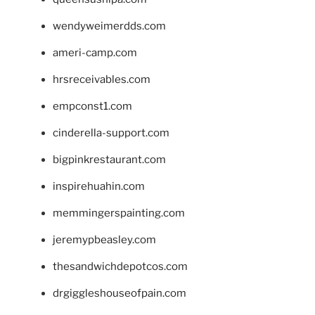
wendyweimerdds.com
ameri-camp.com
hrsreceivables.com
empconst1.com
cinderella-support.com
bigpinkrestaurant.com
inspirehuahin.com
memmingerspainting.com
jeremypbeasley.com
thesandwichdepotcos.com
drgiggleshouseofpain.com