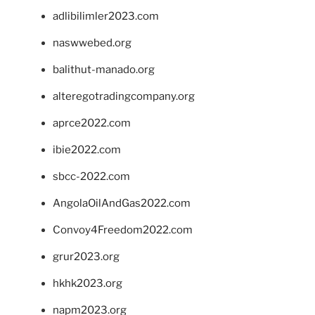
adlibilimler2023.com
naswwebed.org
balithut-manado.org
alteregotradingcompany.org
aprce2022.com
ibie2022.com
sbcc-2022.com
AngolaOilAndGas2022.com
Convoy4Freedom2022.com
grur2023.org
hkhk2023.org
napm2023.org