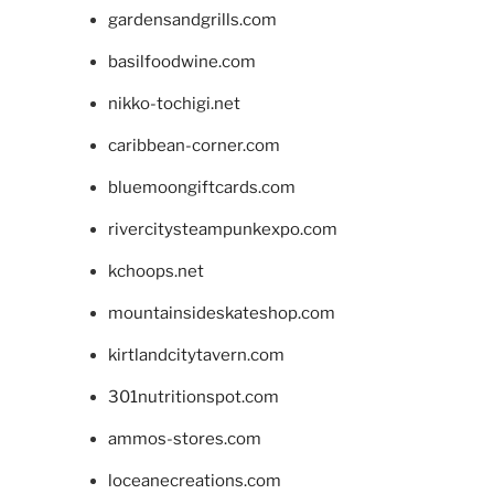
gardensandgrills.com
basilfoodwine.com
nikko-tochigi.net
caribbean-corner.com
bluemoongiftcards.com
rivercitysteampunkexpo.com
kchoops.net
mountainsideskateshop.com
kirtlandcitytavern.com
301nutritionspot.com
ammos-stores.com
loceanecreations.com