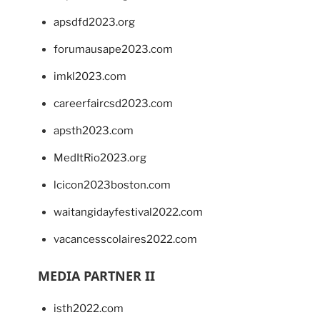
apsdfd2023.org
forumausape2023.com
imkl2023.com
careerfaircsd2023.com
apsth2023.com
MedItRio2023.org
lcicon2023boston.com
waitangidayfestival2022.com
vacancesscolaires2022.com
MEDIA PARTNER II
isth2022.com