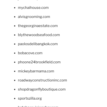
mychaihouse.com
alvisgrooming.com
thegeorginaestate.com
blythewoodseafood.com
paolosdelibangkok.com
bobacove.com
phoone24brookfield.com
mickeybarmama.com
roadwayconstructioninc.com
shopdragonflyboutique.com
sportszilla.org