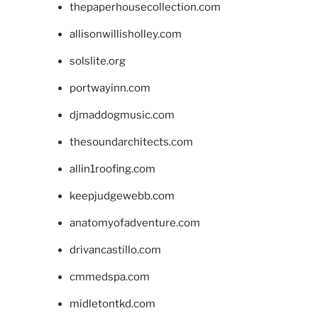
thepaperhousecollection.com
allisonwillisholley.com
solslite.org
portwayinn.com
djmaddogmusic.com
thesoundarchitects.com
allin1roofing.com
keepjudgewebb.com
anatomyofadventure.com
drivancastillo.com
cmmedspa.com
midletontkd.com