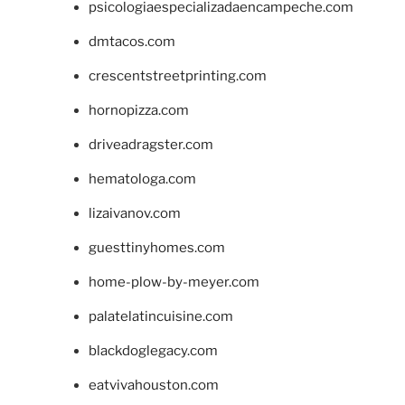
psicologiaespecializadaencampeche.com
dmtacos.com
crescentstreetprinting.com
hornopizza.com
driveadragster.com
hematologa.com
lizaivanov.com
guesttinyhomes.com
home-plow-by-meyer.com
palatelatincuisine.com
blackdoglegacy.com
eatvivahouston.com