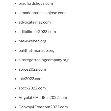
bradfordshops.com
almadenranchsanjose.com
advocatevijay.com
adlibilimler2023.com
naswwebed.org
balithut-manado.org
alteregotradingcompany.org
aprce2022.com
ibie2022.com
sbcc-2022.com
AngolaOilAndGas2022.com
Convoy4Freedom2022.com