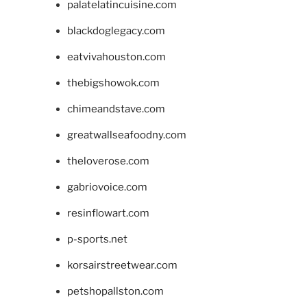
palatelatincuisine.com
blackdoglegacy.com
eatvivahouston.com
thebigshowok.com
chimeandstave.com
greatwallseafoodny.com
theloverose.com
gabriovoice.com
resinflowart.com
p-sports.net
korsairstreetwear.com
petshopallston.com