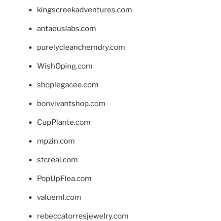
kingscreekadventures.com
antaeuslabs.com
purelycleanchemdry.com
WishOping.com
shoplegacee.com
bonvivantshop.com
CupPlante.com
mpzin.com
stcreal.com
PopUpFlea.com
valueml.com
rebeccatorresjewelry.com