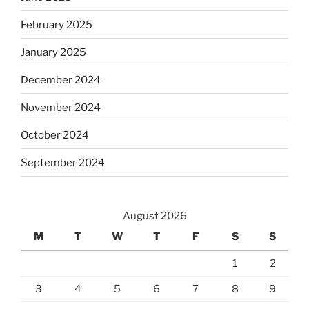
February 2025
January 2025
December 2024
November 2024
October 2024
September 2024
August 2026
M
T
W
T
F
S
S
1
2
3
4
5
6
7
8
9