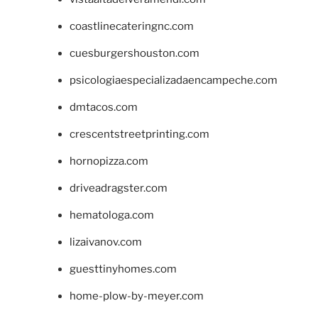
coastlinecateringnc.com
cuesburgershouston.com
psicologiaespecializadaencampeche.com
dmtacos.com
crescentstreetprinting.com
hornopizza.com
driveadragster.com
hematologa.com
lizaivanov.com
guesttinyhomes.com
home-plow-by-meyer.com