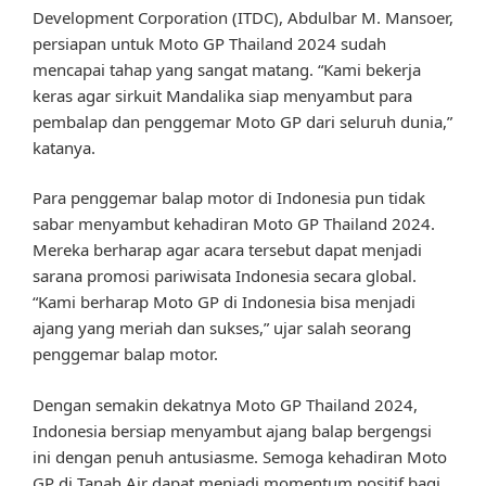
Development Corporation (ITDC), Abdulbar M. Mansoer,
persiapan untuk Moto GP Thailand 2024 sudah
mencapai tahap yang sangat matang. “Kami bekerja
keras agar sirkuit Mandalika siap menyambut para
pembalap dan penggemar Moto GP dari seluruh dunia,”
katanya.
Para penggemar balap motor di Indonesia pun tidak
sabar menyambut kehadiran Moto GP Thailand 2024.
Mereka berharap agar acara tersebut dapat menjadi
sarana promosi pariwisata Indonesia secara global.
“Kami berharap Moto GP di Indonesia bisa menjadi
ajang yang meriah dan sukses,” ujar salah seorang
penggemar balap motor.
Dengan semakin dekatnya Moto GP Thailand 2024,
Indonesia bersiap menyambut ajang balap bergengsi
ini dengan penuh antusiasme. Semoga kehadiran Moto
GP di Tanah Air dapat menjadi momentum positif bagi