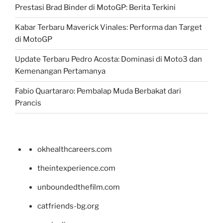
Prestasi Brad Binder di MotoGP: Berita Terkini
Kabar Terbaru Maverick Vinales: Performa dan Target
di MotoGP
Update Terbaru Pedro Acosta: Dominasi di Moto3 dan
Kemenangan Pertamanya
Fabio Quartararo: Pembalap Muda Berbakat dari
Prancis
okhealthcareers.com
theintexperience.com
unboundedthefilm.com
catfriends-bg.org