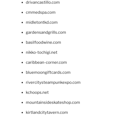
drivancastillo.com
cmmedspa.com
midletontkd.com
gardensandgrills.com
basilfoodwine.com
nikko-tochigi.net
caribbean-corner.com
bluemoongiftcards.com
rivercitysteampunkexpo.com
kchoops.net
mountainsideskateshop.com
kirtlandcitytavern.com