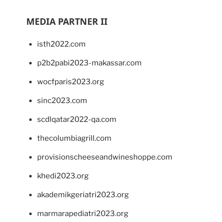
MEDIA PARTNER II
isth2022.com
p2b2pabi2023-makassar.com
wocfparis2023.org
sinc2023.com
scdlqatar2022-qa.com
thecolumbiagrill.com
provisionscheeseandwineshoppe.com
khedi2023.org
akademikgeriatri2023.org
marmarapediatri2023.org