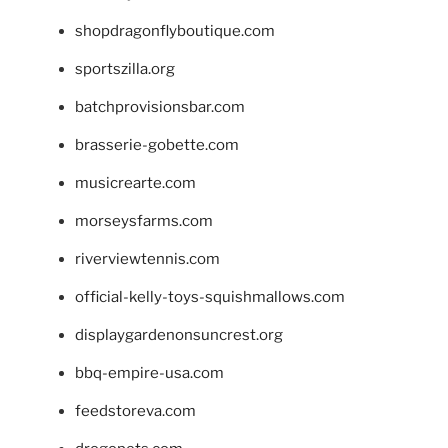
shopdragonflyboutique.com
sportszilla.org
batchprovisionsbar.com
brasserie-gobette.com
musicrearte.com
morseysfarms.com
riverviewtennis.com
official-kelly-toys-squishmallows.com
displaygardenonsuncrest.org
bbq-empire-usa.com
feedstoreva.com