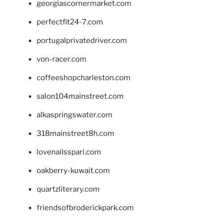
georgiascornermarket.com
perfectfit24-7.com
portugalprivatedriver.com
von-racer.com
coffeeshopcharleston.com
salon104mainstreet.com
alkaspringswater.com
318mainstreet8h.com
lovenailsspari.com
oakberry-kuwait.com
quartzliterary.com
friendsofbroderickpark.com