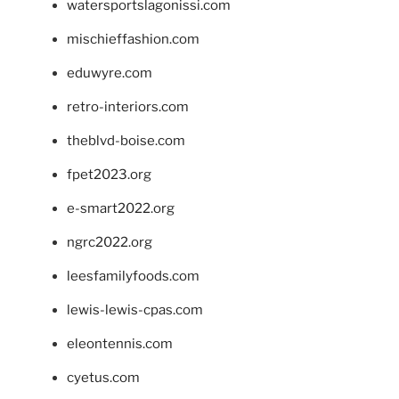
watersportslagonissi.com
mischieffashion.com
eduwyre.com
retro-interiors.com
theblvd-boise.com
fpet2023.org
e-smart2022.org
ngrc2022.org
leesfamilyfoods.com
lewis-lewis-cpas.com
eleontennis.com
cyetus.com