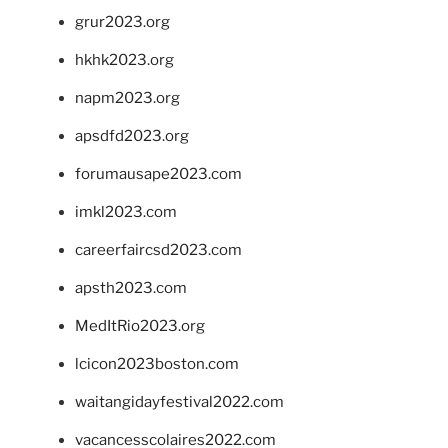
grur2023.org
hkhk2023.org
napm2023.org
apsdfd2023.org
forumausape2023.com
imkl2023.com
careerfaircsd2023.com
apsth2023.com
MedItRio2023.org
lcicon2023boston.com
waitangidayfestival2022.com
vacancesscolaires2022.com