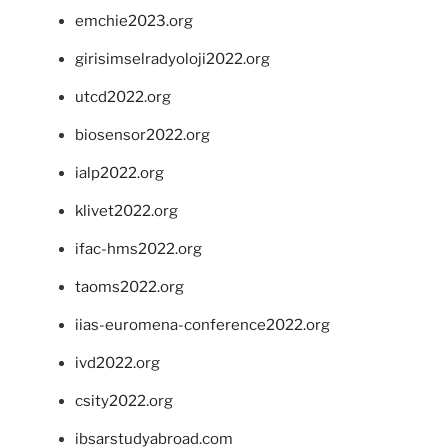
emchie2023.org
girisimselradyoloji2022.org
utcd2022.org
biosensor2022.org
ialp2022.org
klivet2022.org
ifac-hms2022.org
taoms2022.org
iias-euromena-conference2022.org
ivd2022.org
csity2022.org
ibsarstudyabroad.com