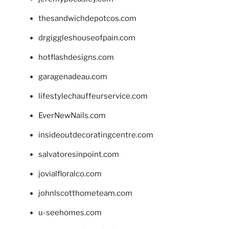
thesandwichdepotcos.com
drgiggleshouseofpain.com
hotflashdesigns.com
garagenadeau.com
lifestylechauffeurservice.com
EverNewNails.com
insideoutdecoratingcentre.com
salvatoresinpoint.com
jovialfloralco.com
johnlscotthometeam.com
u-seehomes.com