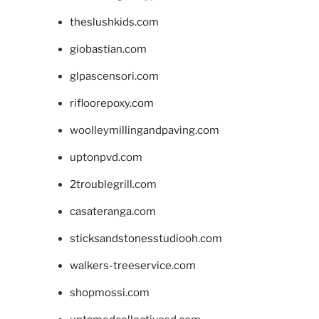
theslushkids.com
giobastian.com
glpascensori.com
rifloorepoxy.com
woolleymillingandpaving.com
uptonpvd.com
2troublegrill.com
casateranga.com
sticksandstonesstudiooh.com
walkers-treeservice.com
shopmossi.com