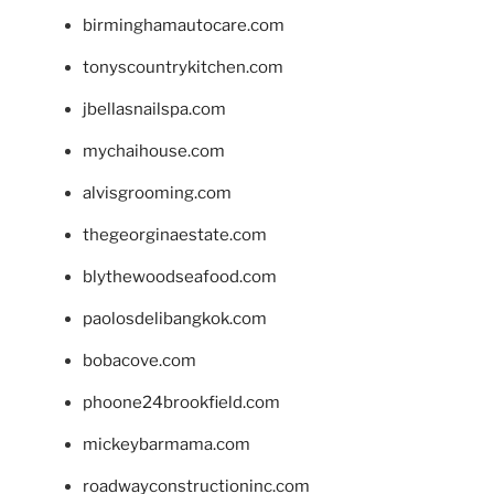
birminghamautocare.com
tonyscountrykitchen.com
jbellasnailspa.com
mychaihouse.com
alvisgrooming.com
thegeorginaestate.com
blythewoodseafood.com
paolosdelibangkok.com
bobacove.com
phoone24brookfield.com
mickeybarmama.com
roadwayconstructioninc.com