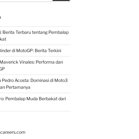
S
i: Berita Terbaru tentang Pembalap
kat
inder di MotoGP: Berita Terkini
Maverick Vinales: Performa dan
oGP
 Pedro Acosta: Dominasi di Moto3
an Pertamanya
ro: Pembalap Muda Berbakat dari
hcareers.com