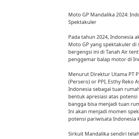
Moto GP Mandalika 2024: Ind
Spektakuler
Pada tahun 2024, Indonesia a
Moto GP yang spektakuler di s
bergengsi ini di Tanah Air te
penggemar balap motor di In
Menurut Direktur Utama PT 
(Persero) or PPI, Esthy Reko 
Indonesia sebagai tuan rum
bentuk apresiasi atas potensi 
bangga bisa menjadi tuan rum
Ini akan menjadi momen spe
potensi pariwisata Indonesia k
Sirkuit Mandalika sendiri tel