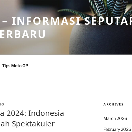
 – INFORMASI SEPUTA
TERBARU
Tips Moto GP
ARCHIVES
IO
a 2024: Indonesia
March 2026
ah Spektakuler
February 2026