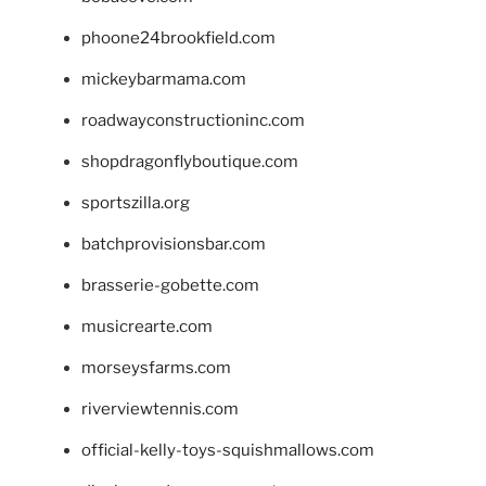
phoone24brookfield.com
mickeybarmama.com
roadwayconstructioninc.com
shopdragonflyboutique.com
sportszilla.org
batchprovisionsbar.com
brasserie-gobette.com
musicrearte.com
morseysfarms.com
riverviewtennis.com
official-kelly-toys-squishmallows.com