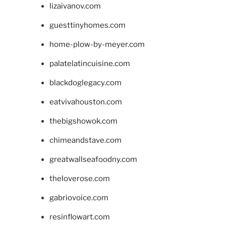
lizaivanov.com
guesttinyhomes.com
home-plow-by-meyer.com
palatelatincuisine.com
blackdoglegacy.com
eatvivahouston.com
thebigshowok.com
chimeandstave.com
greatwallseafoodny.com
theloverose.com
gabriovoice.com
resinflowart.com