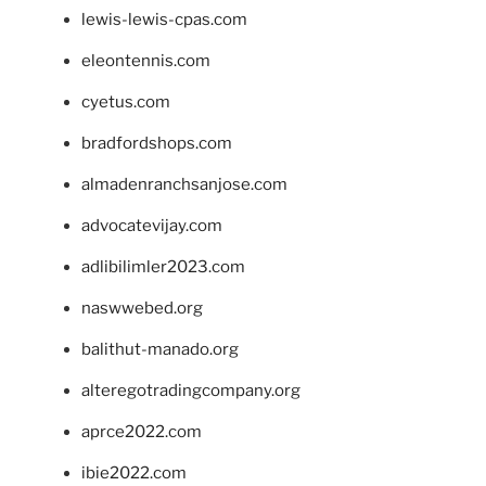
lewis-lewis-cpas.com
eleontennis.com
cyetus.com
bradfordshops.com
almadenranchsanjose.com
advocatevijay.com
adlibilimler2023.com
naswwebed.org
balithut-manado.org
alteregotradingcompany.org
aprce2022.com
ibie2022.com