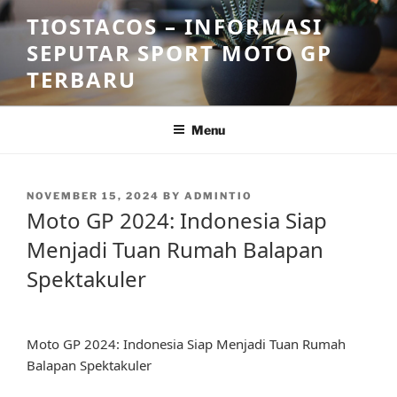
Skip
TIOSTACOS – INFORMASI
to
SEPUTAR SPORT MOTO GP
content
TERBARU
Menu
POSTED
NOVEMBER 15, 2024
BY
ADMINTIO
ON
Moto GP 2024: Indonesia Siap
Menjadi Tuan Rumah Balapan
Spektakuler
Moto GP 2024: Indonesia Siap Menjadi Tuan Rumah
Balapan Spektakuler