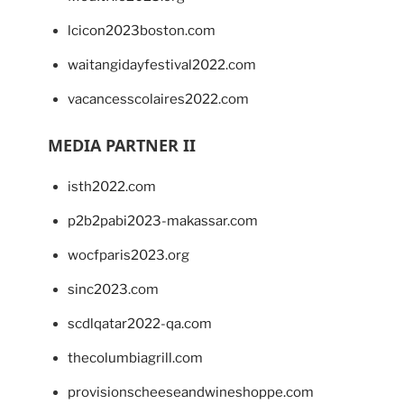
lcicon2023boston.com
waitangidayfestival2022.com
vacancesscolaires2022.com
MEDIA PARTNER II
isth2022.com
p2b2pabi2023-makassar.com
wocfparis2023.org
sinc2023.com
scdlqatar2022-qa.com
thecolumbiagrill.com
provisionscheeseandwineshoppe.com