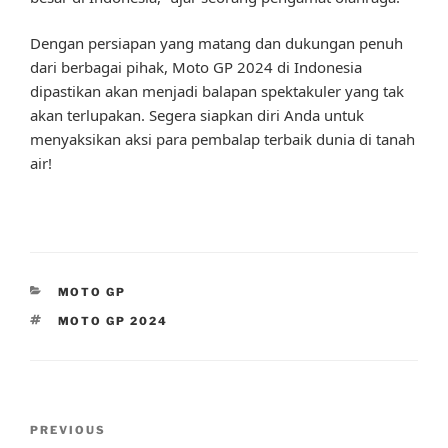
Dengan persiapan yang matang dan dukungan penuh
dari berbagai pihak, Moto GP 2024 di Indonesia
dipastikan akan menjadi balapan spektakuler yang tak
akan terlupakan. Segera siapkan diri Anda untuk
menyaksikan aksi para pembalap terbaik dunia di tanah
air!
CATEGORIES
MOTO GP
TAGS
MOTO GP 2024
Post
Previous
PREVIOUS
navigation