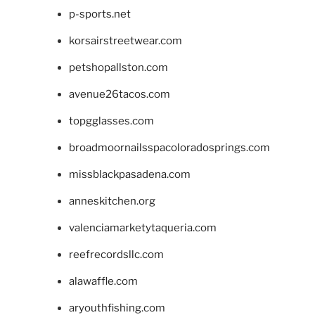
p-sports.net
korsairstreetwear.com
petshopallston.com
avenue26tacos.com
topgglasses.com
broadmoornailsspacoloradosprings.com
missblackpasadena.com
anneskitchen.org
valenciamarketytaqueria.com
reefrecordsllc.com
alawaffle.com
aryouthfishing.com