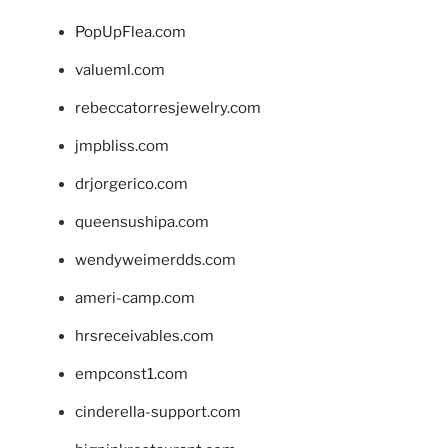
PopUpFlea.com
valueml.com
rebeccatorresjewelry.com
jmpbliss.com
drjorgerico.com
queensushipa.com
wendyweimerdds.com
ameri-camp.com
hrsreceivables.com
empconst1.com
cinderella-support.com