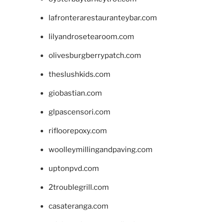
lafronterarestauranteybar.com
lilyandrosetearoom.com
olivesburgberrypatch.com
theslushkids.com
giobastian.com
glpascensori.com
rifloorepoxy.com
woolleymillingandpaving.com
uptonpvd.com
2troublegrill.com
casateranga.com