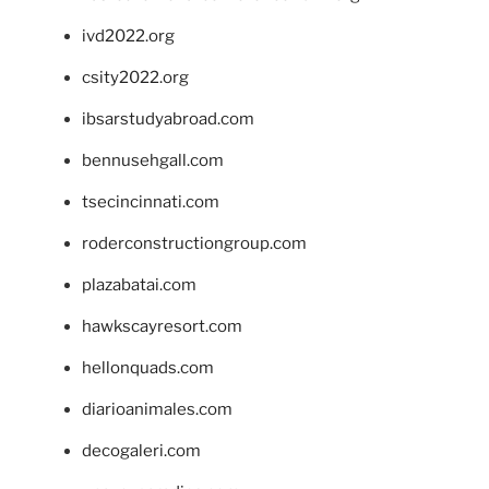
ivd2022.org
csity2022.org
ibsarstudyabroad.com
bennusehgall.com
tsecincinnati.com
roderconstructiongroup.com
plazabatai.com
hawkscayresort.com
hellonquads.com
diarioanimales.com
decogaleri.com