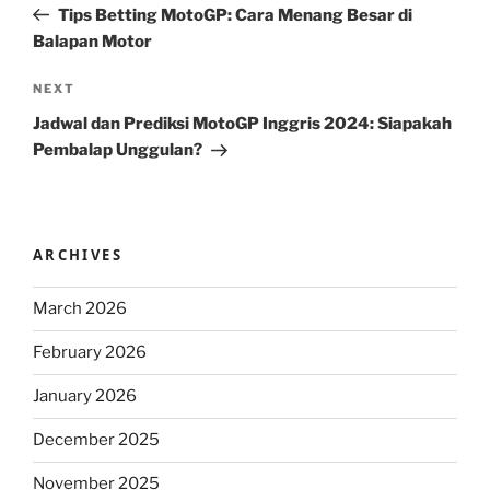
Post
Tips Betting MotoGP: Cara Menang Besar di
Balapan Motor
Next
NEXT
Post
Jadwal dan Prediksi MotoGP Inggris 2024: Siapakah
Pembalap Unggulan?
ARCHIVES
March 2026
February 2026
January 2026
December 2025
November 2025