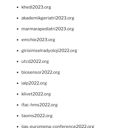
khedi2023.org
akademikgeriatri2023.org
marmarapediatri2023.org
emchie2023.org
girisimselradyoloji2022.org
utcd2022.org
biosensor2022.org
ialp2022.org
klivet2022.org
ifac-hms2022.org
taoms2022.org
iias-euromena-conference2022.org