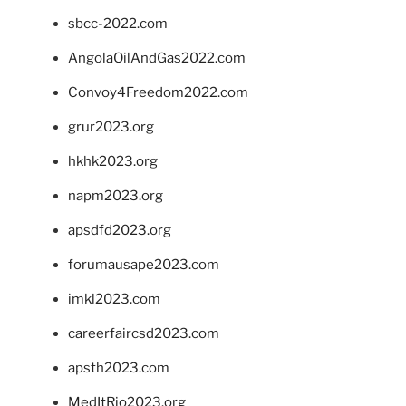
sbcc-2022.com
AngolaOilAndGas2022.com
Convoy4Freedom2022.com
grur2023.org
hkhk2023.org
napm2023.org
apsdfd2023.org
forumausape2023.com
imkl2023.com
careerfaircsd2023.com
apsth2023.com
MedItRio2023.org