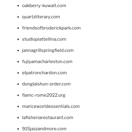
oakberry-kuwait.com
quartzliterary.com
friendsofbroderickpark.com
studiopiattellina.com
jannagrillspringfield.com
fujiyamacharleston.com
elpatronchardon.com
donglaishun-order.com
fiamc-rome2022.org
mariceworldessentials.com
lafisheriarestaurant.com
915jazzandmore.com