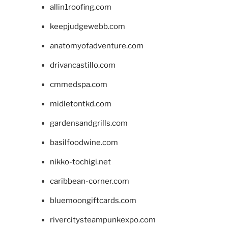
allin1roofing.com
keepjudgewebb.com
anatomyofadventure.com
drivancastillo.com
cmmedspa.com
midletontkd.com
gardensandgrills.com
basilfoodwine.com
nikko-tochigi.net
caribbean-corner.com
bluemoongiftcards.com
rivercitysteampunkexpo.com