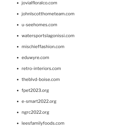
jovialfloralco.com
johnlscotthometeam.com
u-seehomes.com
watersportslagonissi.com
mischieffashion.com
eduwyre.com
retro-interiors.com
theblvd-boise.com
fpet2023.org
e-smart2022.org
ngrc2022.org
leesfamilyfoods.com