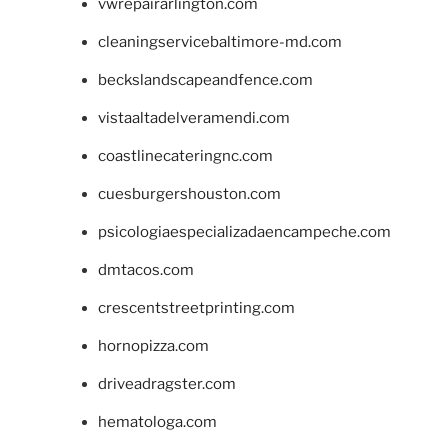
vwrepairarlington.com
cleaningservicebaltimore-md.com
beckslandscapeandfence.com
vistaaltadelveramendi.com
coastlinecateringnc.com
cuesburgershouston.com
psicologiaespecializadaencampeche.com
dmtacos.com
crescentstreetprinting.com
hornopizza.com
driveadragster.com
hematologa.com