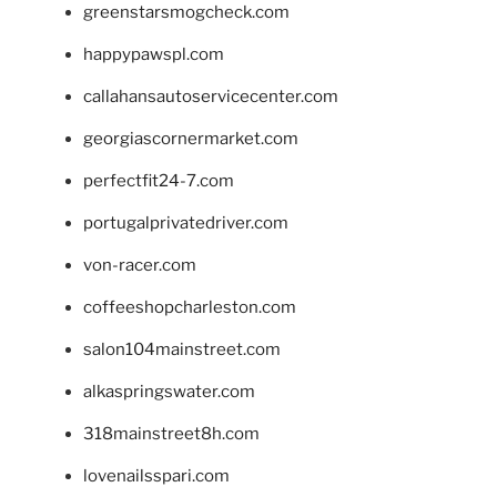
greenstarsmogcheck.com
happypawspl.com
callahansautoservicecenter.com
georgiascornermarket.com
perfectfit24-7.com
portugalprivatedriver.com
von-racer.com
coffeeshopcharleston.com
salon104mainstreet.com
alkaspringswater.com
318mainstreet8h.com
lovenailsspari.com