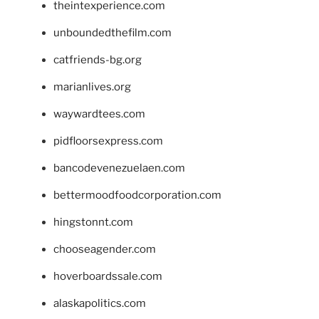
theintexperience.com
unboundedthefilm.com
catfriends-bg.org
marianlives.org
waywardtees.com
pidfloorsexpress.com
bancodevenezuelaen.com
bettermoodfoodcorporation.com
hingstonnt.com
chooseagender.com
hoverboardssale.com
alaskapolitics.com