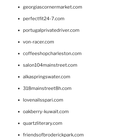
georgiascornermarket.com
perfectfit24-7.com
portugalprivatedriver.com
von-racer.com
coffeeshopcharleston.com
salon104mainstreet.com
alkaspringswater.com
318mainstreet8h.com
lovenailsspari.com
oakberry-kuwait.com
quartzliterary.com
friendsofbroderickpark.com