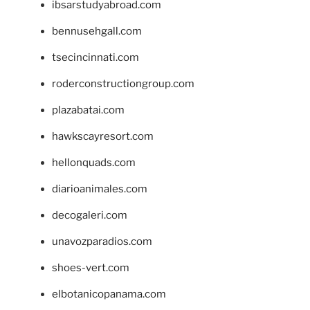
ibsarstudyabroad.com
bennusehgall.com
tsecincinnati.com
roderconstructiongroup.com
plazabatai.com
hawkscayresort.com
hellonquads.com
diarioanimales.com
decogaleri.com
unavozparadios.com
shoes-vert.com
elbotanicopanama.com