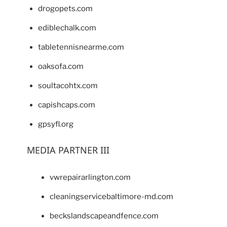
drogopets.com
ediblechalk.com
tabletennisnearme.com
oaksofa.com
soultacohtx.com
capishcaps.com
gpsyfl.org
MEDIA PARTNER III
vwrepairarlington.com
cleaningservicebaltimore-md.com
beckslandscapeandfence.com