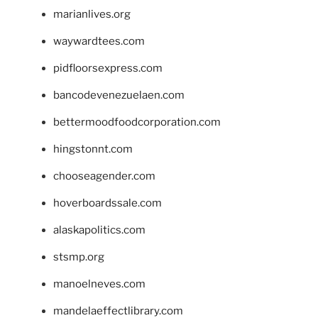
marianlives.org
waywardtees.com
pidfloorsexpress.com
bancodevenezuelaen.com
bettermoodfoodcorporation.com
hingstonnt.com
chooseagender.com
hoverboardssale.com
alaskapolitics.com
stsmp.org
manoelneves.com
mandelaeffectlibrary.com