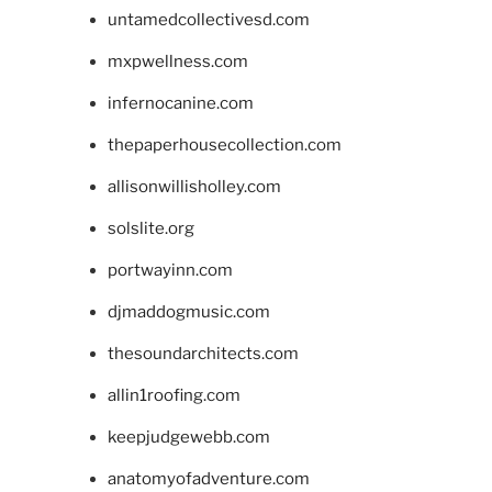
untamedcollectivesd.com
mxpwellness.com
infernocanine.com
thepaperhousecollection.com
allisonwillisholley.com
solslite.org
portwayinn.com
djmaddogmusic.com
thesoundarchitects.com
allin1roofing.com
keepjudgewebb.com
anatomyofadventure.com