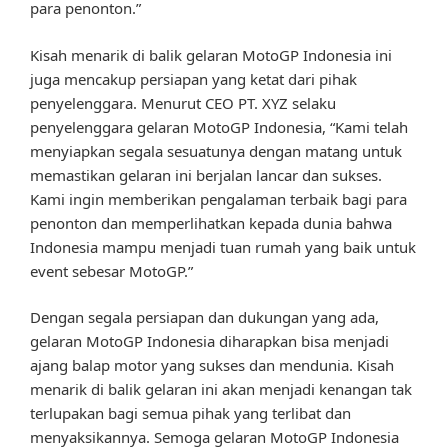
para penonton.”
Kisah menarik di balik gelaran MotoGP Indonesia ini
juga mencakup persiapan yang ketat dari pihak
penyelenggara. Menurut CEO PT. XYZ selaku
penyelenggara gelaran MotoGP Indonesia, “Kami telah
menyiapkan segala sesuatunya dengan matang untuk
memastikan gelaran ini berjalan lancar dan sukses.
Kami ingin memberikan pengalaman terbaik bagi para
penonton dan memperlihatkan kepada dunia bahwa
Indonesia mampu menjadi tuan rumah yang baik untuk
event sebesar MotoGP.”
Dengan segala persiapan dan dukungan yang ada,
gelaran MotoGP Indonesia diharapkan bisa menjadi
ajang balap motor yang sukses dan mendunia. Kisah
menarik di balik gelaran ini akan menjadi kenangan tak
terlupakan bagi semua pihak yang terlibat dan
menyaksikannya. Semoga gelaran MotoGP Indonesia