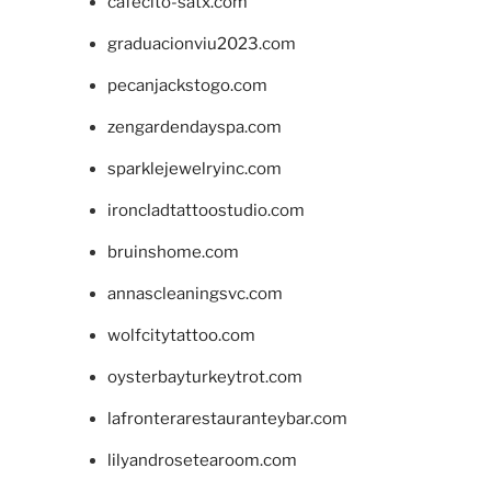
cafecito-satx.com
graduacionviu2023.com
pecanjackstogo.com
zengardendayspa.com
sparklejewelryinc.com
ironcladtattoostudio.com
bruinshome.com
annascleaningsvc.com
wolfcitytattoo.com
oysterbayturkeytrot.com
lafronterarestauranteybar.com
lilyandrosetearoom.com