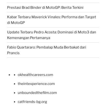
Prestasi Brad Binder di MotoGP: Berita Terkini
Kabar Terbaru Maverick Vinales: Performa dan Target
di MotoGP
Update Terbaru Pedro Acosta: Dominasi di Moto3 dan
Kemenangan Pertamanya
Fabio Quartararo: Pembalap Muda Berbakat dari
Prancis
okhealthcareers.com
theintexperience.com
unboundedthefilm.com
catfriends-bg.org