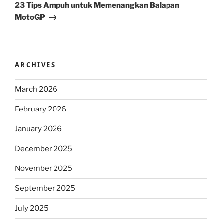
Post
23 Tips Ampuh untuk Memenangkan Balapan
MotoGP
ARCHIVES
March 2026
February 2026
January 2026
December 2025
November 2025
September 2025
July 2025