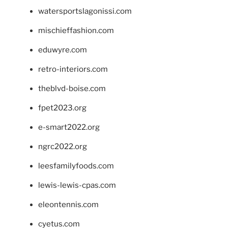
watersportslagonissi.com
mischieffashion.com
eduwyre.com
retro-interiors.com
theblvd-boise.com
fpet2023.org
e-smart2022.org
ngrc2022.org
leesfamilyfoods.com
lewis-lewis-cpas.com
eleontennis.com
cyetus.com