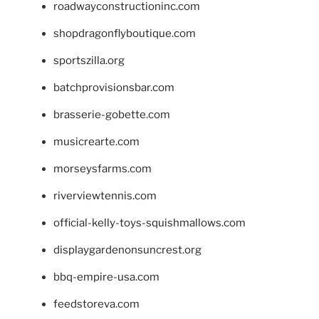
roadwayconstructioninc.com
shopdragonflyboutique.com
sportszilla.org
batchprovisionsbar.com
brasserie-gobette.com
musicrearte.com
morseysfarms.com
riverviewtennis.com
official-kelly-toys-squishmallows.com
displaygardenonsuncrest.org
bbq-empire-usa.com
feedstoreva.com