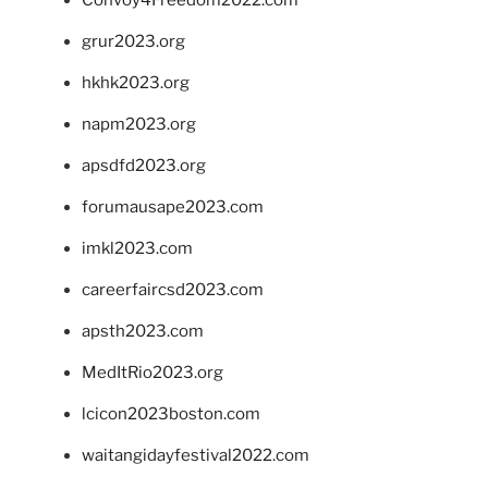
Convoy4Freedom2022.com
grur2023.org
hkhk2023.org
napm2023.org
apsdfd2023.org
forumausape2023.com
imkl2023.com
careerfaircsd2023.com
apsth2023.com
MedItRio2023.org
lcicon2023boston.com
waitangidayfestival2022.com