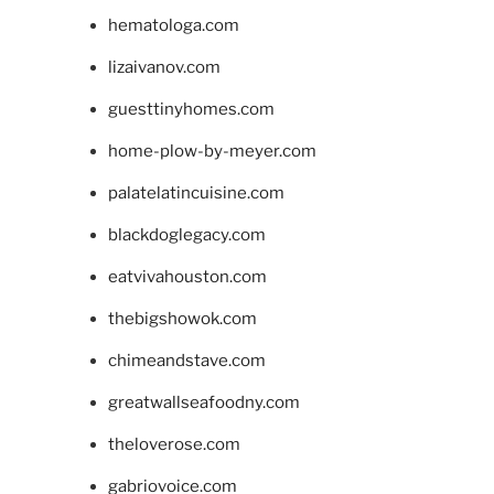
hematologa.com
lizaivanov.com
guesttinyhomes.com
home-plow-by-meyer.com
palatelatincuisine.com
blackdoglegacy.com
eatvivahouston.com
thebigshowok.com
chimeandstave.com
greatwallseafoodny.com
theloverose.com
gabriovoice.com