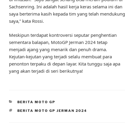
Sachsenring. Ini adalah hasil kerja keras selama ini dan
saya berterima kasih kepada tim yang telah mendukung
saya,” kata Rossi.
Meskipun terdapat kontroversi seputar penghentian
sementara balapan, MotoGP Jerman 2024 tetap
menjadi ajang yang menarik dan penuh drama.
Kejutan-kejutan yang terjadi selalu membuat para
penonton terpaku di depan layar. Kita tunggu saja apa
yang akan terjadi di seri berikutnya!
CATEGORIES
BERITA MOTO GP
TAGS
BERITA MOTO GP JERMAN 2024