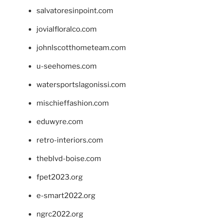
salvatoresinpoint.com
jovialfloralco.com
johnlscotthometeam.com
u-seehomes.com
watersportslagonissi.com
mischieffashion.com
eduwyre.com
retro-interiors.com
theblvd-boise.com
fpet2023.org
e-smart2022.org
ngrc2022.org