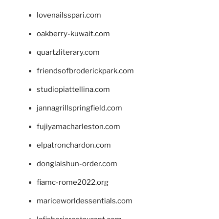
lovenailsspari.com
oakberry-kuwait.com
quartzliterary.com
friendsofbroderickpark.com
studiopiattellina.com
jannagrillspringfield.com
fujiyamacharleston.com
elpatronchardon.com
donglaishun-order.com
fiamc-rome2022.org
mariceworldessentials.com