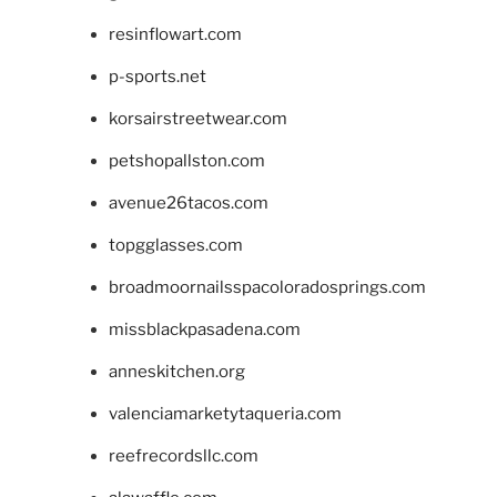
resinflowart.com
p-sports.net
korsairstreetwear.com
petshopallston.com
avenue26tacos.com
topgglasses.com
broadmoornailsspacoloradosprings.com
missblackpasadena.com
anneskitchen.org
valenciamarketytaqueria.com
reefrecordsllc.com