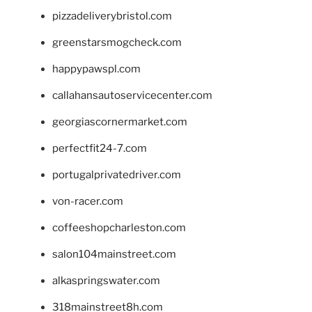
pizzadeliverybristol.com
greenstarsmogcheck.com
happypawspl.com
callahansautoservicecenter.com
georgiascornermarket.com
perfectfit24-7.com
portugalprivatedriver.com
von-racer.com
coffeeshopcharleston.com
salon104mainstreet.com
alkaspringswater.com
318mainstreet8h.com