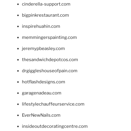
cinderella-support.com
bigpinkrestaurant.com
inspirehuahin.com
memmingerspainting.com
jeremypbeasley.com
thesandwichdepotcos.com
drgiggleshouseofpain.com
hotflashdesigns.com
garagenadeau.com
lifestylechauffeurservice.com
EverNewNails.com
insideoutdecoratingcentre.com