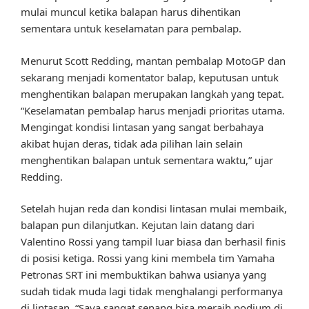
mulai muncul ketika balapan harus dihentikan
sementara untuk keselamatan para pembalap.
Menurut Scott Redding, mantan pembalap MotoGP dan
sekarang menjadi komentator balap, keputusan untuk
menghentikan balapan merupakan langkah yang tepat.
“Keselamatan pembalap harus menjadi prioritas utama.
Mengingat kondisi lintasan yang sangat berbahaya
akibat hujan deras, tidak ada pilihan lain selain
menghentikan balapan untuk sementara waktu,” ujar
Redding.
Setelah hujan reda dan kondisi lintasan mulai membaik,
balapan pun dilanjutkan. Kejutan lain datang dari
Valentino Rossi yang tampil luar biasa dan berhasil finis
di posisi ketiga. Rossi yang kini membela tim Yamaha
Petronas SRT ini membuktikan bahwa usianya yang
sudah tidak muda lagi tidak menghalangi performanya
di lintasan. “Saya sangat senang bisa meraih podium di