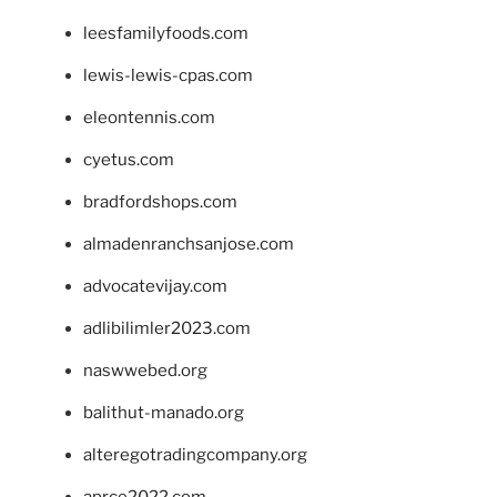
leesfamilyfoods.com
lewis-lewis-cpas.com
eleontennis.com
cyetus.com
bradfordshops.com
almadenranchsanjose.com
advocatevijay.com
adlibilimler2023.com
naswwebed.org
balithut-manado.org
alteregotradingcompany.org
aprce2022.com