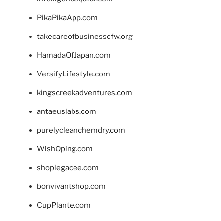
PikaPikaApp.com
takecareofbusinessdfw.org
HamadaOfJapan.com
VersifyLifestyle.com
kingscreekadventures.com
antaeuslabs.com
purelycleanchemdry.com
WishOping.com
shoplegacee.com
bonvivantshop.com
CupPlante.com