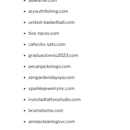
alawaffle.com
aryouthfishing.com
united-basketball.com
tios-tacos.com
cafecito-satx.com
graduacionviu2023.com
pecanjackstogo.com
zengardendayspa.com
sparklejewelryinc.com
ironcladtattoostudio.com
bruinshome.com
annascleaningsvc.com