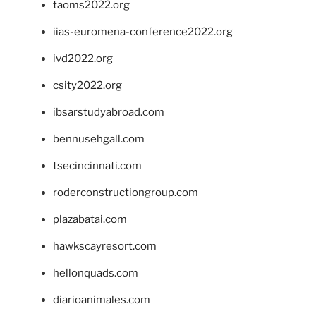
taoms2022.org
iias-euromena-conference2022.org
ivd2022.org
csity2022.org
ibsarstudyabroad.com
bennusehgall.com
tsecincinnati.com
roderconstructiongroup.com
plazabatai.com
hawkscayresort.com
hellonquads.com
diarioanimales.com