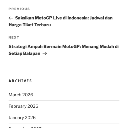
Post
Previous
PREVIOUS
navigation
Post
Saksikan MotoGP Live di Indonesia: Jadwal dan
Harga Tiket Terbaru
Next
NEXT
Post
Strategi Ampuh Bermain MotoGP: Menang Mudah di
Setiap Balapan
ARCHIVES
March 2026
February 2026
January 2026