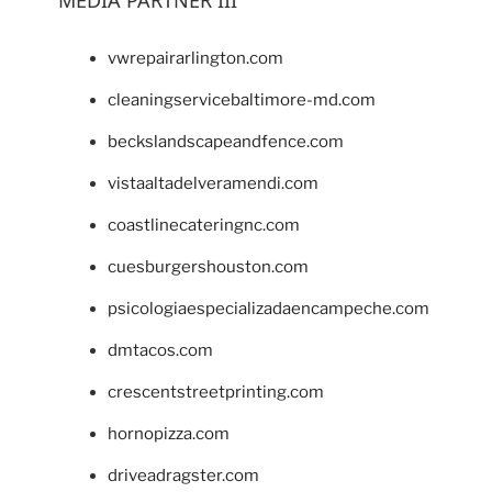
vwrepairarlington.com
cleaningservicebaltimore-md.com
beckslandscapeandfence.com
vistaaltadelveramendi.com
coastlinecateringnc.com
cuesburgershouston.com
psicologiaespecializadaencampeche.com
dmtacos.com
crescentstreetprinting.com
hornopizza.com
driveadragster.com