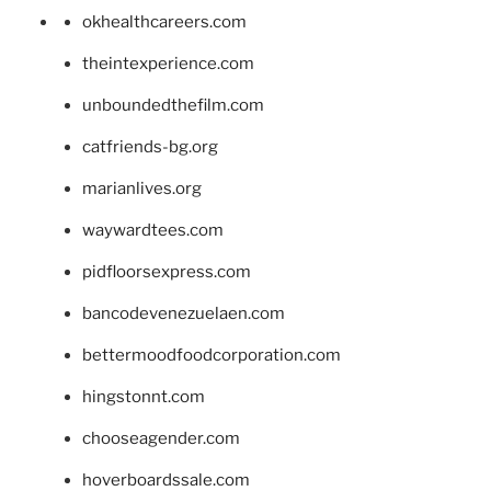
okhealthcareers.com
theintexperience.com
unboundedthefilm.com
catfriends-bg.org
marianlives.org
waywardtees.com
pidfloorsexpress.com
bancodevenezuelaen.com
bettermoodfoodcorporation.com
hingstonnt.com
chooseagender.com
hoverboardssale.com