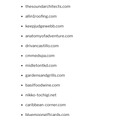
thesoundarchitects.com
allin1roofing.com
keepjudgewebb.com
anatomyofadventure.com
drivancastillo.com
cmmedspa.com
midletontkd.com
gardensandgrills.com
basilfoodwine.com
nikko-tochigi.net
caribbean-corner.com
bluemoongiftcards.com