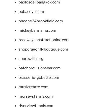
paolosdelibangkok.com
bobacove.com
phoone24brookfield.com
mickeybarmama.com
roadwayconstructioninc.com
shopdragonflyboutique.com
sportszilla.org
batchprovisionsbar.com
brasserie-gobette.com
musicrearte.com
morseysfarms.com
riverviewtennis.com