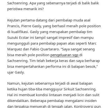
Sachsenring. Apa yang sebenarnya terjadi di balik balik
peristiwa menarik ini?
Kejutan pertama datang dari pembalap muda asal
Prancis, Pierre Gasly, yang berhasil meraih pole position
di kualifikasi. Gasly yang merupakan pembalap tim
Suzuki Ecstar ini tampil sangat impresif dan mampu
mengungguli para pembalap papan atas seperti Marc
Marquez dan Fabio Quartararo. “Saya sangat senang
bisa meraih pole position
pengeluaran sgp
di
Sachsenring. Tim telah bekerja keras dan saya berharap
bisa mempertahankan performa ini di balapan besok,”
ujar Gasly.
Namun, kejutan sebenarnya terjadi di awal balapan
ketika hujan tiba-tiba mengguyur Sirkuit Sachsenring.
Hal ini membuat kondisi lintasan menjadi licin dan sulit
dikendalikan. Beberapa pembalap mengalami insiden
dan terpaksa menyerah di tengah jalan. Kontroversi pun