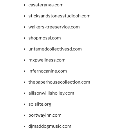
casateranga.com
sticksandstonesstudiooh.com
walkers-treeservice.com
shopmossi.com
untamedcollectivesd.com
mxpwellness.com
infernocanine.com
thepaperhousecollection.com
allisonwillisholley.com
solslite.org
portwayinn.com
djmaddogmusic.com