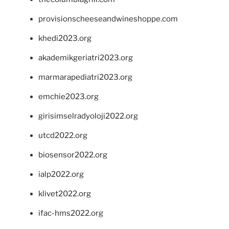
provisionscheeseandwineshoppe.com
khedi2023.org
akademikgeriatri2023.org
marmarapediatri2023.org
emchie2023.org
girisimselradyoloji2022.org
utcd2022.org
biosensor2022.org
ialp2022.org
klivet2022.org
ifac-hms2022.org