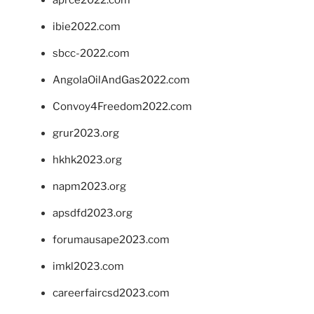
ibie2022.com
sbcc-2022.com
AngolaOilAndGas2022.com
Convoy4Freedom2022.com
grur2023.org
hkhk2023.org
napm2023.org
apsdfd2023.org
forumausape2023.com
imkl2023.com
careerfaircsd2023.com