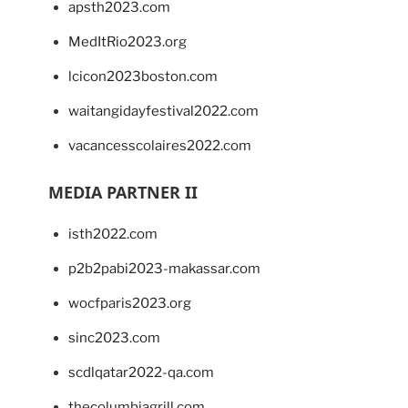
apsth2023.com
MedItRio2023.org
lcicon2023boston.com
waitangidayfestival2022.com
vacancesscolaires2022.com
MEDIA PARTNER II
isth2022.com
p2b2pabi2023-makassar.com
wocfparis2023.org
sinc2023.com
scdlqatar2022-qa.com
thecolumbiagrill.com