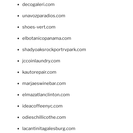
decogaleri.com
unavozparadios.com
shoes-vert.com
elbotanicopanama.com
shadyoaksrockportrvpark.com
jccoinlaundry.com
kautorepair.com
marjaeswinebar.com
elmazatlanclinton.com
ideacoffeenyc.com
odieschillicothe.com
lacantinitagalesburg.com