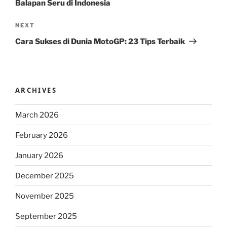
Balapan Seru di Indonesia
Next
NEXT
Post
Cara Sukses di Dunia MotoGP: 23 Tips Terbaik
ARCHIVES
March 2026
February 2026
January 2026
December 2025
November 2025
September 2025