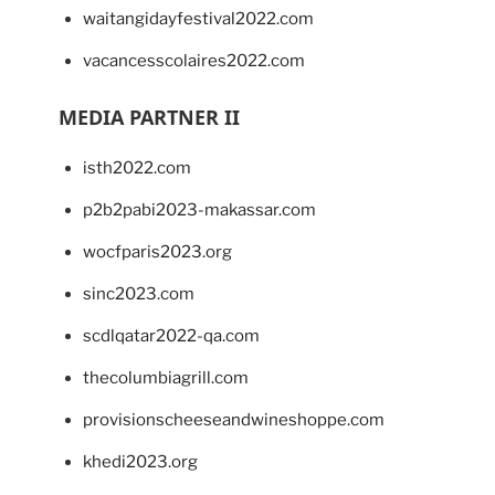
waitangidayfestival2022.com
vacancesscolaires2022.com
MEDIA PARTNER II
isth2022.com
p2b2pabi2023-makassar.com
wocfparis2023.org
sinc2023.com
scdlqatar2022-qa.com
thecolumbiagrill.com
provisionscheeseandwineshoppe.com
khedi2023.org