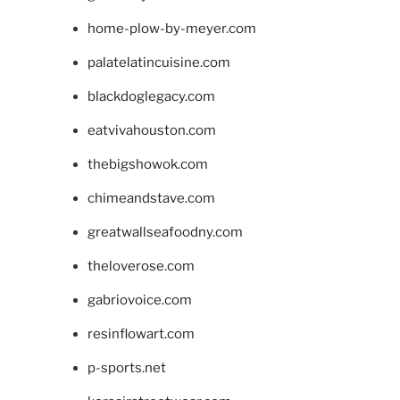
home-plow-by-meyer.com
palatelatincuisine.com
blackdoglegacy.com
eatvivahouston.com
thebigshowok.com
chimeandstave.com
greatwallseafoodny.com
theloverose.com
gabriovoice.com
resinflowart.com
p-sports.net