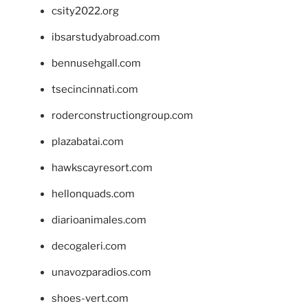
csity2022.org
ibsarstudyabroad.com
bennusehgall.com
tsecincinnati.com
roderconstructiongroup.com
plazabatai.com
hawkscayresort.com
hellonquads.com
diarioanimales.com
decogaleri.com
unavozparadios.com
shoes-vert.com