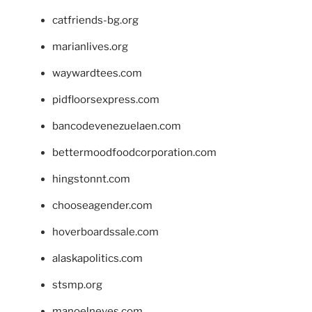
catfriends-bg.org
marianlives.org
waywardtees.com
pidfloorsexpress.com
bancodevenezuelaen.com
bettermoodfoodcorporation.com
hingstonnt.com
chooseagender.com
hoverboardssale.com
alaskapolitics.com
stsmp.org
manoelneves.com