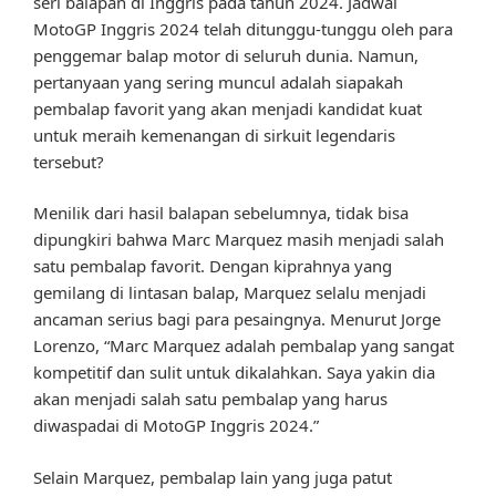
seri balapan di Inggris pada tahun 2024. Jadwal
MotoGP Inggris 2024 telah ditunggu-tunggu oleh para
penggemar balap motor di seluruh dunia. Namun,
pertanyaan yang sering muncul adalah siapakah
pembalap favorit yang akan menjadi kandidat kuat
untuk meraih kemenangan di sirkuit legendaris
tersebut?
Menilik dari hasil balapan sebelumnya, tidak bisa
dipungkiri bahwa Marc Marquez masih menjadi salah
satu pembalap favorit. Dengan kiprahnya yang
gemilang di lintasan balap, Marquez selalu menjadi
ancaman serius bagi para pesaingnya. Menurut Jorge
Lorenzo, “Marc Marquez adalah pembalap yang sangat
kompetitif dan sulit untuk dikalahkan. Saya yakin dia
akan menjadi salah satu pembalap yang harus
diwaspadai di MotoGP Inggris 2024.”
Selain Marquez, pembalap lain yang juga patut