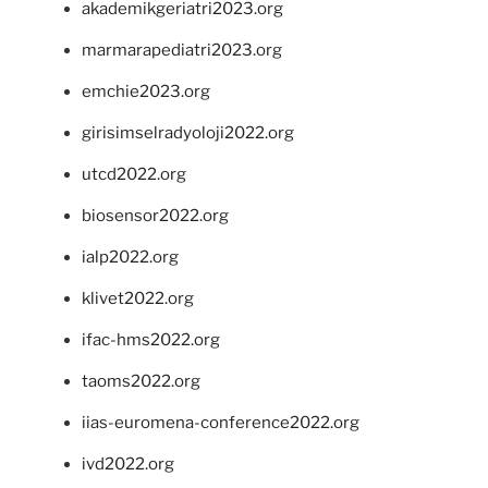
akademikgeriatri2023.org
marmarapediatri2023.org
emchie2023.org
girisimselradyoloji2022.org
utcd2022.org
biosensor2022.org
ialp2022.org
klivet2022.org
ifac-hms2022.org
taoms2022.org
iias-euromena-conference2022.org
ivd2022.org