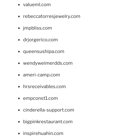
valueml.com
rebeccatorresjewelry.com
jmpbliss.com
drjorgerico.com
queensushipa.com
wendyweimerdds.com
ameri-camp.com
hrsreceivables.com
empconst1.com
cinderella-support.com
bigpinkrestaurant.com
inspirehuahin.com