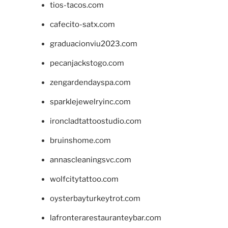
tios-tacos.com
cafecito-satx.com
graduacionviu2023.com
pecanjackstogo.com
zengardendayspa.com
sparklejewelryinc.com
ironcladtattoostudio.com
bruinshome.com
annascleaningsvc.com
wolfcitytattoo.com
oysterbayturkeytrot.com
lafronterarestauranteybar.com