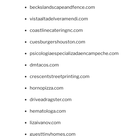
beckslandscapeandfence.com
vistaaltadelveramendi.com
coastlinecateringnc.com
cuesburgershouston.com
psicologiaespecializadaencampeche.com
dmtacos.com
crescentstreetprinting.com
hornopizza.com
driveadragster.com
hematologa.com
lizaivanov.com
guesttinyhomes.com