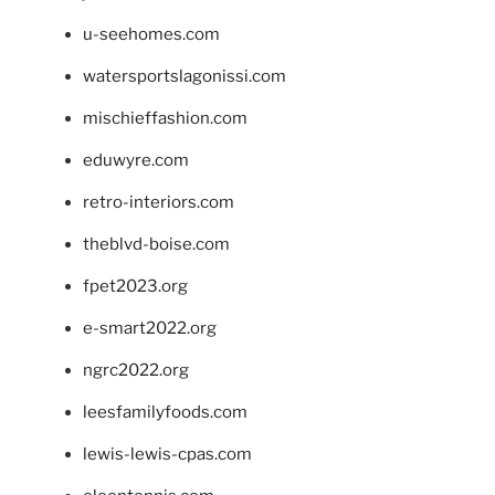
u-seehomes.com
watersportslagonissi.com
mischieffashion.com
eduwyre.com
retro-interiors.com
theblvd-boise.com
fpet2023.org
e-smart2022.org
ngrc2022.org
leesfamilyfoods.com
lewis-lewis-cpas.com