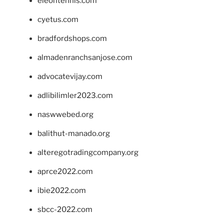
eleontennis.com
cyetus.com
bradfordshops.com
almadenranchsanjose.com
advocatevijay.com
adlibilimler2023.com
naswwebed.org
balithut-manado.org
alteregotradingcompany.org
aprce2022.com
ibie2022.com
sbcc-2022.com