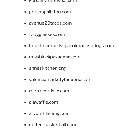
korsairstreetwear.com
petshopallston.com
avenue26tacos.com
topgglasses.com
broadmoornailsspacoloradosprings.com
missblackpasadena.com
anneskitchen.org
valenciamarketytaqueria.com
reefrecordsllc.com
alawaffle.com
aryouthfishing.com
united-basketball.com