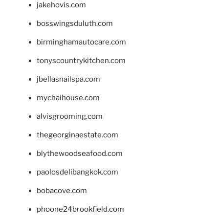
jakehovis.com
bosswingsduluth.com
birminghamautocare.com
tonyscountrykitchen.com
jbellasnailspa.com
mychaihouse.com
alvisgrooming.com
thegeorginaestate.com
blythewoodseafood.com
paolosdelibangkok.com
bobacove.com
phoone24brookfield.com