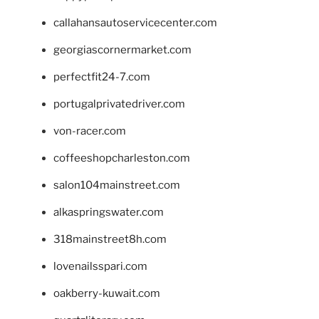
callahansautoservicecenter.com
georgiascornermarket.com
perfectfit24-7.com
portugalprivatedriver.com
von-racer.com
coffeeshopcharleston.com
salon104mainstreet.com
alkaspringswater.com
318mainstreet8h.com
lovenailsspari.com
oakberry-kuwait.com