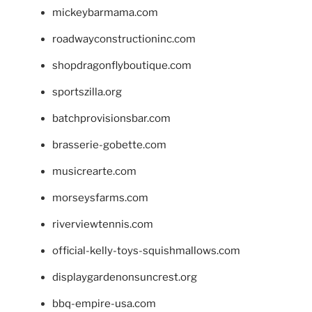
mickeybarmama.com
roadwayconstructioninc.com
shopdragonflyboutique.com
sportszilla.org
batchprovisionsbar.com
brasserie-gobette.com
musicrearte.com
morseysfarms.com
riverviewtennis.com
official-kelly-toys-squishmallows.com
displaygardenonsuncrest.org
bbq-empire-usa.com