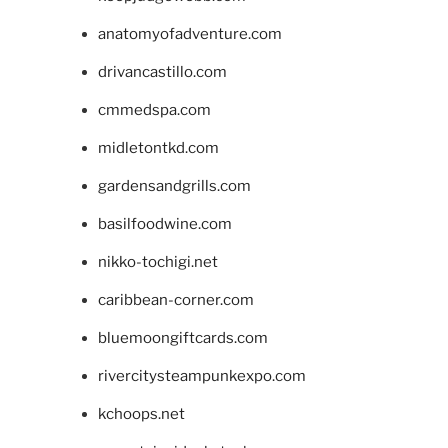
anatomyofadventure.com
drivancastillo.com
cmmedspa.com
midletontkd.com
gardensandgrills.com
basilfoodwine.com
nikko-tochigi.net
caribbean-corner.com
bluemoongiftcards.com
rivercitysteampunkexpo.com
kchoops.net