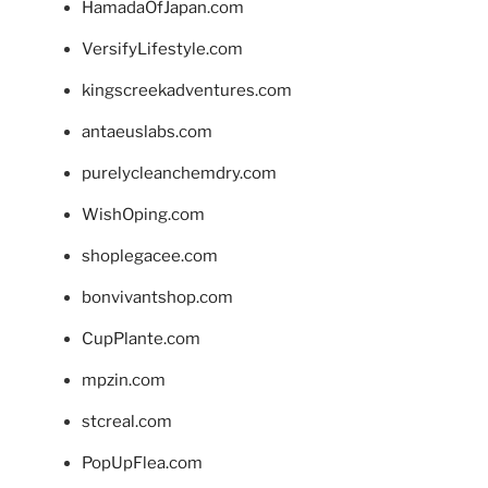
HamadaOfJapan.com
VersifyLifestyle.com
kingscreekadventures.com
antaeuslabs.com
purelycleanchemdry.com
WishOping.com
shoplegacee.com
bonvivantshop.com
CupPlante.com
mpzin.com
stcreal.com
PopUpFlea.com