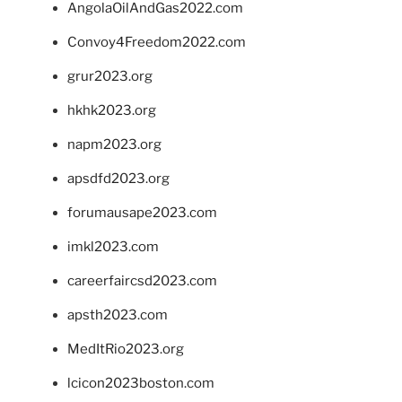
AngolaOilAndGas2022.com
Convoy4Freedom2022.com
grur2023.org
hkhk2023.org
napm2023.org
apsdfd2023.org
forumausape2023.com
imkl2023.com
careerfaircsd2023.com
apsth2023.com
MedItRio2023.org
lcicon2023boston.com