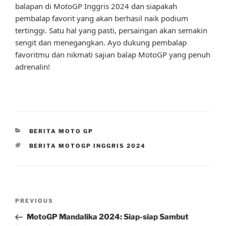
balapan di MotoGP Inggris 2024 dan siapakah
pembalap favorit yang akan berhasil naik podium
tertinggi. Satu hal yang pasti, persaingan akan semakin
sengit dan menegangkan. Ayo dukung pembalap
favoritmu dan nikmati sajian balap MotoGP yang penuh
adrenalin!
CATEGORIES
BERITA MOTO GP
TAGS
BERITA MOTOGP INGGRIS 2024
Post
Previous
PREVIOUS
navigation
Post
MotoGP Mandalika 2024: Siap-siap Sambut