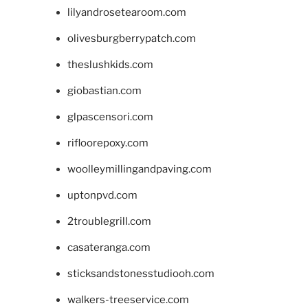
lilyandrosetearoom.com
olivesburgberrypatch.com
theslushkids.com
giobastian.com
glpascensori.com
rifloorepoxy.com
woolleymillingandpaving.com
uptonpvd.com
2troublegrill.com
casateranga.com
sticksandstonesstudiooh.com
walkers-treeservice.com