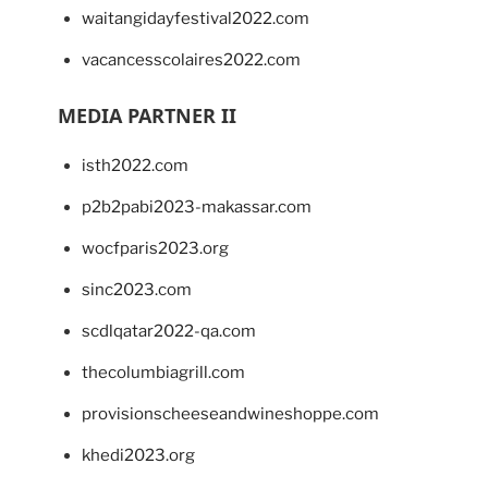
waitangidayfestival2022.com
vacancesscolaires2022.com
MEDIA PARTNER II
isth2022.com
p2b2pabi2023-makassar.com
wocfparis2023.org
sinc2023.com
scdlqatar2022-qa.com
thecolumbiagrill.com
provisionscheeseandwineshoppe.com
khedi2023.org