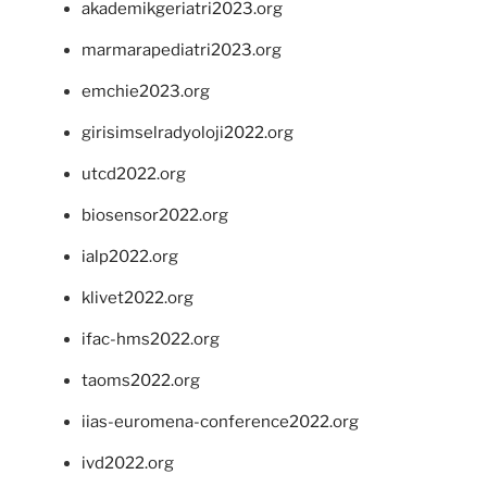
akademikgeriatri2023.org
marmarapediatri2023.org
emchie2023.org
girisimselradyoloji2022.org
utcd2022.org
biosensor2022.org
ialp2022.org
klivet2022.org
ifac-hms2022.org
taoms2022.org
iias-euromena-conference2022.org
ivd2022.org