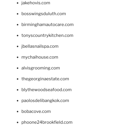
jakehovis.com
bosswingsduluth.com
birminghamautocare.com
tonyscountrykitchen.com
jbellasnailspa.com
mychaihouse.com
alvisgrooming.com
thegeorginaestate.com
blythewoodseafood.com
paolosdelibangkok.com
bobacove.com
phoone24brookfield.com