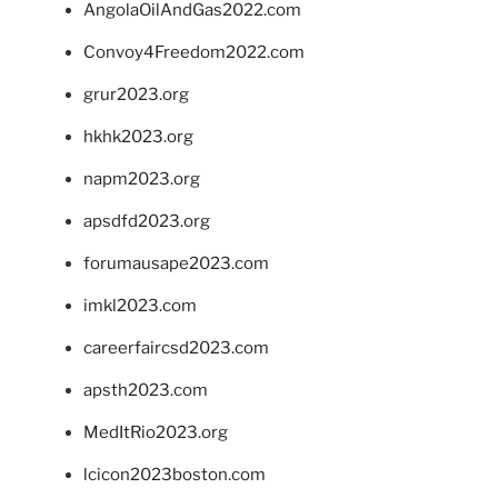
AngolaOilAndGas2022.com
Convoy4Freedom2022.com
grur2023.org
hkhk2023.org
napm2023.org
apsdfd2023.org
forumausape2023.com
imkl2023.com
careerfaircsd2023.com
apsth2023.com
MedItRio2023.org
lcicon2023boston.com