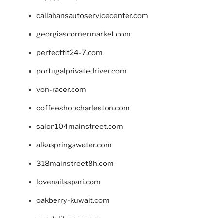
callahansautoservicecenter.com
georgiascornermarket.com
perfectfit24-7.com
portugalprivatedriver.com
von-racer.com
coffeeshopcharleston.com
salon104mainstreet.com
alkaspringswater.com
318mainstreet8h.com
lovenailsspari.com
oakberry-kuwait.com