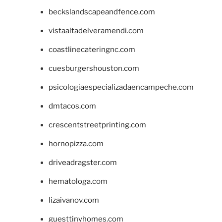
beckslandscapeandfence.com
vistaaltadelveramendi.com
coastlinecateringnc.com
cuesburgershouston.com
psicologiaespecializadaencampeche.com
dmtacos.com
crescentstreetprinting.com
hornopizza.com
driveadragster.com
hematologa.com
lizaivanov.com
guesttinyhomes.com