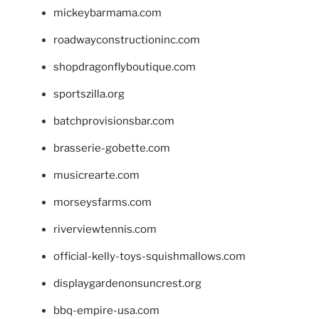
mickeybarmama.com
roadwayconstructioninc.com
shopdragonflyboutique.com
sportszilla.org
batchprovisionsbar.com
brasserie-gobette.com
musicrearte.com
morseysfarms.com
riverviewtennis.com
official-kelly-toys-squishmallows.com
displaygardenonsuncrest.org
bbq-empire-usa.com