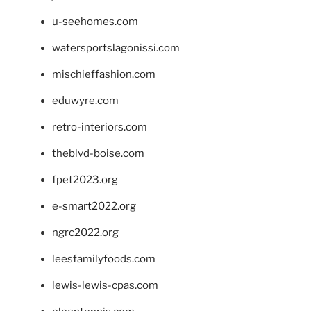
u-seehomes.com
watersportslagonissi.com
mischieffashion.com
eduwyre.com
retro-interiors.com
theblvd-boise.com
fpet2023.org
e-smart2022.org
ngrc2022.org
leesfamilyfoods.com
lewis-lewis-cpas.com