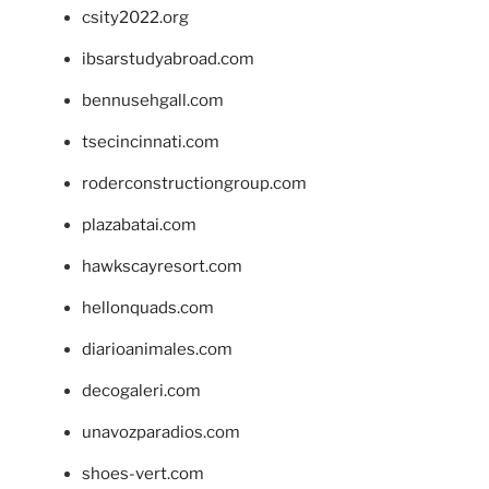
csity2022.org
ibsarstudyabroad.com
bennusehgall.com
tsecincinnati.com
roderconstructiongroup.com
plazabatai.com
hawkscayresort.com
hellonquads.com
diarioanimales.com
decogaleri.com
unavozparadios.com
shoes-vert.com