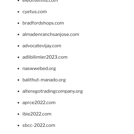
eleontennis.com
cyetus.com
bradfordshops.com
almadenranchsanjose.com
advocatevijay.com
adlibilimler2023.com
naswwebed.org
balithut-manado.org
alteregotradingcompany.org
aprce2022.com
ibie2022.com
sbcc-2022.com