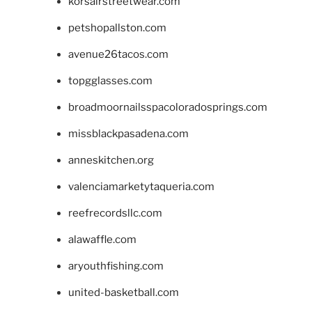
korsairstreetwear.com
petshopallston.com
avenue26tacos.com
topgglasses.com
broadmoornailsspacoloradosprings.com
missblackpasadena.com
anneskitchen.org
valenciamarketytaqueria.com
reefrecordsllc.com
alawaffle.com
aryouthfishing.com
united-basketball.com