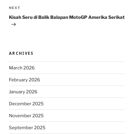
Next
NEXT
Post
Kisah Seru di Balik Balapan MotoGP Amerika Serikat
ARCHIVES
March 2026
February 2026
January 2026
December 2025
November 2025
September 2025