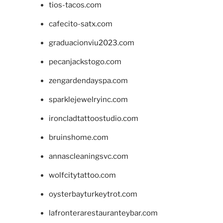
tios-tacos.com
cafecito-satx.com
graduacionviu2023.com
pecanjackstogo.com
zengardendayspa.com
sparklejewelryinc.com
ironcladtattoostudio.com
bruinshome.com
annascleaningsvc.com
wolfcitytattoo.com
oysterbayturkeytrot.com
lafronterarestauranteybar.com