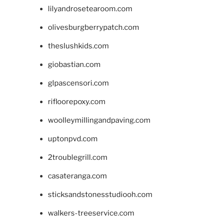
lilyandrosetearoom.com
olivesburgberrypatch.com
theslushkids.com
giobastian.com
glpascensori.com
rifloorepoxy.com
woolleymillingandpaving.com
uptonpvd.com
2troublegrill.com
casateranga.com
sticksandstonesstudiooh.com
walkers-treeservice.com