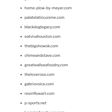
home-plow-by-meyer.com
palatelatincuisine.com
blackdoglegacy.com
eatvivahouston.com
thebigshowok.com
chimeandstave.com
greatwallseafoodny.com
theloverose.com
gabriovoice.com
resinflowart.com
p-sports.net