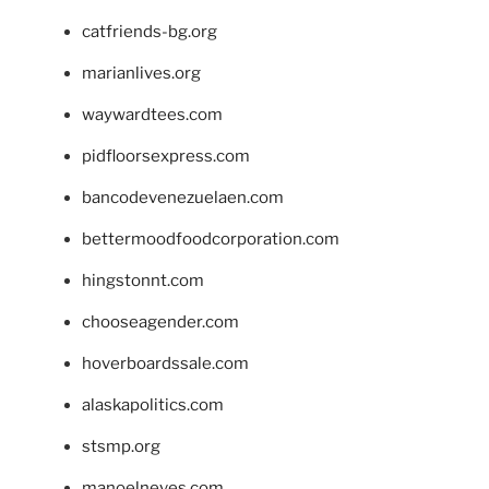
catfriends-bg.org
marianlives.org
waywardtees.com
pidfloorsexpress.com
bancodevenezuelaen.com
bettermoodfoodcorporation.com
hingstonnt.com
chooseagender.com
hoverboardssale.com
alaskapolitics.com
stsmp.org
manoelneves.com