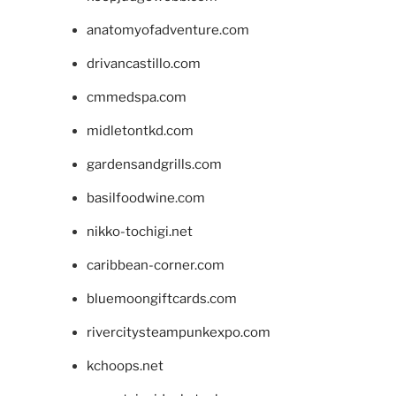
anatomyofadventure.com
drivancastillo.com
cmmedspa.com
midletontkd.com
gardensandgrills.com
basilfoodwine.com
nikko-tochigi.net
caribbean-corner.com
bluemoongiftcards.com
rivercitysteampunkexpo.com
kchoops.net