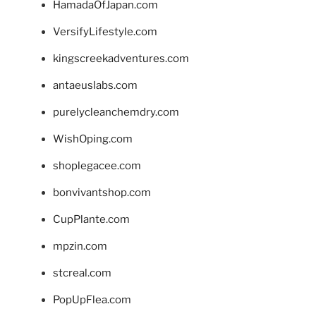
HamadaOfJapan.com
VersifyLifestyle.com
kingscreekadventures.com
antaeuslabs.com
purelycleanchemdry.com
WishOping.com
shoplegacee.com
bonvivantshop.com
CupPlante.com
mpzin.com
stcreal.com
PopUpFlea.com