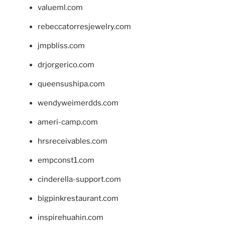
valueml.com
rebeccatorresjewelry.com
jmpbliss.com
drjorgerico.com
queensushipa.com
wendyweimerdds.com
ameri-camp.com
hrsreceivables.com
empconst1.com
cinderella-support.com
bigpinkrestaurant.com
inspirehuahin.com