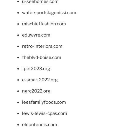
u-seehomes.com
watersportslagonissi.com
mischieffashion.com
eduwyre.com
retro-interiors.com
theblvd-boise.com
fpet2023.org
e-smart2022.org
ngrc2022.org
leesfamilyfoods.com
lewis-lewis-cpas.com
eleontennis.com