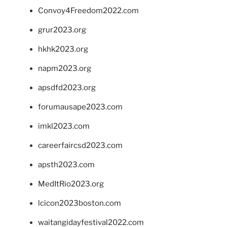
Convoy4Freedom2022.com
grur2023.org
hkhk2023.org
napm2023.org
apsdfd2023.org
forumausape2023.com
imkl2023.com
careerfaircsd2023.com
apsth2023.com
MedItRio2023.org
lcicon2023boston.com
waitangidayfestival2022.com