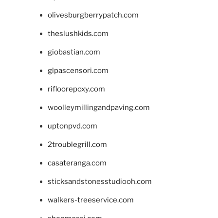
olivesburgberrypatch.com
theslushkids.com
giobastian.com
glpascensori.com
rifloorepoxy.com
woolleymillingandpaving.com
uptonpvd.com
2troublegrill.com
casateranga.com
sticksandstonesstudiooh.com
walkers-treeservice.com