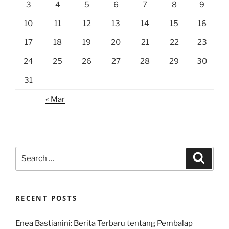
3
4
5
6
7
8
9
10
11
12
13
14
15
16
17
18
19
20
21
22
23
24
25
26
27
28
29
30
31
« Mar
Search
Search
for:
RECENT POSTS
Enea Bastianini: Berita Terbaru tentang Pembalap