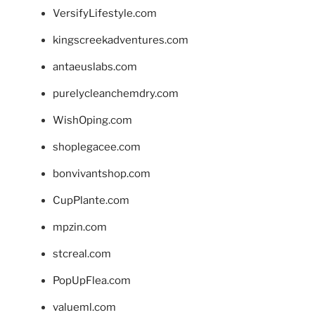
VersifyLifestyle.com
kingscreekadventures.com
antaeuslabs.com
purelycleanchemdry.com
WishOping.com
shoplegacee.com
bonvivantshop.com
CupPlante.com
mpzin.com
stcreal.com
PopUpFlea.com
valueml.com