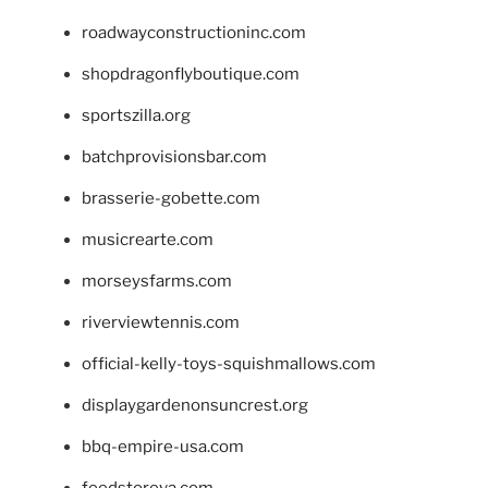
roadwayconstructioninc.com
shopdragonflyboutique.com
sportszilla.org
batchprovisionsbar.com
brasserie-gobette.com
musicrearte.com
morseysfarms.com
riverviewtennis.com
official-kelly-toys-squishmallows.com
displaygardenonsuncrest.org
bbq-empire-usa.com