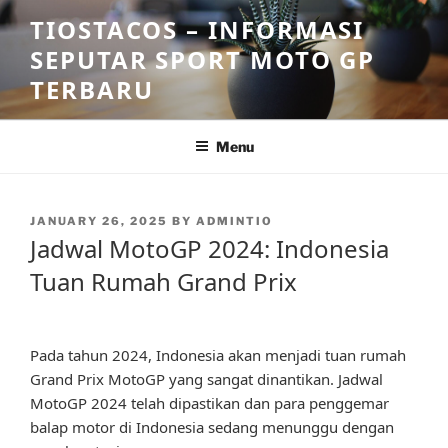
Skip
TIOSTACOS – INFORMASI
to
SEPUTAR SPORT MOTO GP
content
TERBARU
Menu
POSTED
JANUARY 26, 2025
BY
ADMINTIO
ON
Jadwal MotoGP 2024: Indonesia
Tuan Rumah Grand Prix
Pada tahun 2024, Indonesia akan menjadi tuan rumah
Grand Prix MotoGP yang sangat dinantikan. Jadwal
MotoGP 2024 telah dipastikan dan para penggemar
balap motor di Indonesia sedang menunggu dengan