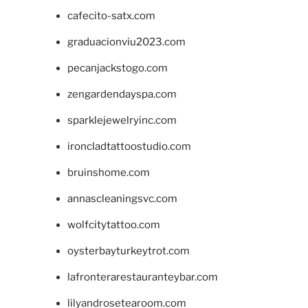
cafecito-satx.com
graduacionviu2023.com
pecanjackstogo.com
zengardendayspa.com
sparklejewelryinc.com
ironcladtattoostudio.com
bruinshome.com
annascleaningsvc.com
wolfcitytattoo.com
oysterbayturkeytrot.com
lafronterarestauranteybar.com
lilyandrosetearoom.com