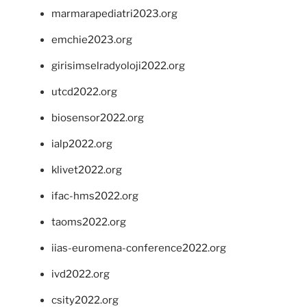
marmarapediatri2023.org
emchie2023.org
girisimselradyoloji2022.org
utcd2022.org
biosensor2022.org
ialp2022.org
klivet2022.org
ifac-hms2022.org
taoms2022.org
iias-euromena-conference2022.org
ivd2022.org
csity2022.org