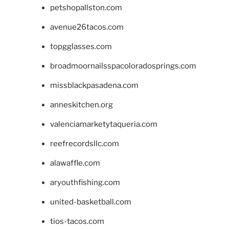
petshopallston.com
avenue26tacos.com
topgglasses.com
broadmoornailsspacoloradosprings.com
missblackpasadena.com
anneskitchen.org
valenciamarketytaqueria.com
reefrecordsllc.com
alawaffle.com
aryouthfishing.com
united-basketball.com
tios-tacos.com