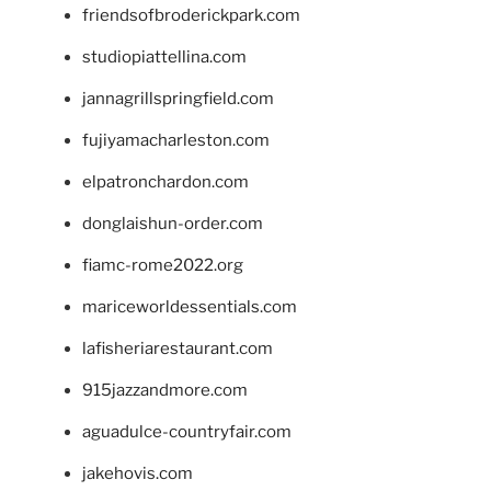
friendsofbroderickpark.com
studiopiattellina.com
jannagrillspringfield.com
fujiyamacharleston.com
elpatronchardon.com
donglaishun-order.com
fiamc-rome2022.org
mariceworldessentials.com
lafisheriarestaurant.com
915jazzandmore.com
aguadulce-countryfair.com
jakehovis.com