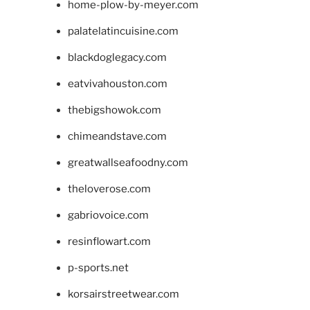
home-plow-by-meyer.com
palatelatincuisine.com
blackdoglegacy.com
eatvivahouston.com
thebigshowok.com
chimeandstave.com
greatwallseafoodny.com
theloverose.com
gabriovoice.com
resinflowart.com
p-sports.net
korsairstreetwear.com