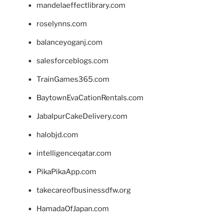
mandelaeffectlibrary.com
roselynns.com
balanceyoganj.com
salesforceblogs.com
TrainGames365.com
BaytownEvaCationRentals.com
JabalpurCakeDelivery.com
halobjd.com
intelligenceqatar.com
PikaPikaApp.com
takecareofbusinessdfw.org
HamadaOfJapan.com