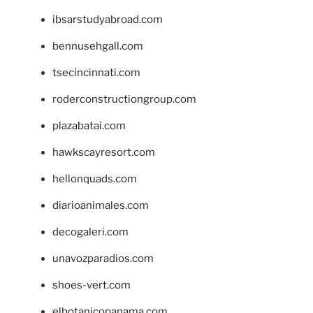
ibsarstudyabroad.com
bennusehgall.com
tsecincinnati.com
roderconstructiongroup.com
plazabatai.com
hawkscayresort.com
hellonquads.com
diarioanimales.com
decogaleri.com
unavozparadios.com
shoes-vert.com
elbotanicopanama.com