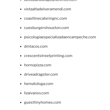
vistaaltadelveramendi.com
coastlinecateringnc.com
cuesburgershouston.com
psicologiaespecializadaencampeche.com
dmtacos.com
crescentstreetprinting.com
hornopizza.com
driveadragster.com
hematologa.com
lizaivanov.com
guesttinyhomes.com