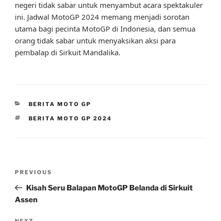
negeri tidak sabar untuk menyambut acara spektakuler
ini. Jadwal MotoGP 2024 memang menjadi sorotan
utama bagi pecinta MotoGP di Indonesia, dan semua
orang tidak sabar untuk menyaksikan aksi para
pembalap di Sirkuit Mandalika.
CATEGORIES
BERITA MOTO GP
TAGS
BERITA MOTO GP 2024
Post
Previous
PREVIOUS
navigation
Post
Kisah Seru Balapan MotoGP Belanda di Sirkuit
Assen