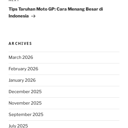
Next
NEXT
Post
Tips Taruhan Moto GP: Cara Menang Besar di
Indonesia
ARCHIVES
March 2026
February 2026
January 2026
December 2025
November 2025
September 2025
July 2025