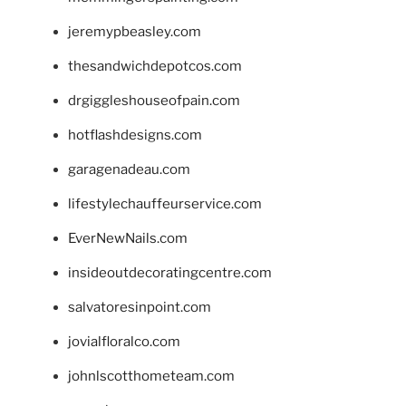
jeremypbeasley.com
thesandwichdepotcos.com
drgiggleshouseofpain.com
hotflashdesigns.com
garagenadeau.com
lifestylechauffeurservice.com
EverNewNails.com
insideoutdecoratingcentre.com
salvatoresinpoint.com
jovialfloralco.com
johnlscotthometeam.com