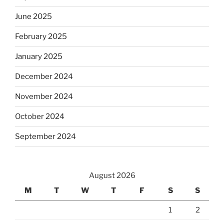
June 2025
February 2025
January 2025
December 2024
November 2024
October 2024
September 2024
August 2026
M
T
W
T
F
S
S
1
2