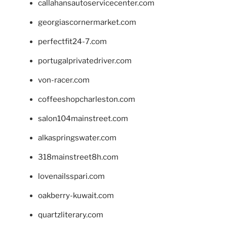
callahansautoservicecenter.com
georgiascornermarket.com
perfectfit24-7.com
portugalprivatedriver.com
von-racer.com
coffeeshopcharleston.com
salon104mainstreet.com
alkaspringswater.com
318mainstreet8h.com
lovenailsspari.com
oakberry-kuwait.com
quartzliterary.com