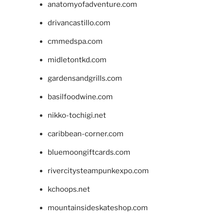
anatomyofadventure.com
drivancastillo.com
cmmedspa.com
midletontkd.com
gardensandgrills.com
basilfoodwine.com
nikko-tochigi.net
caribbean-corner.com
bluemoongiftcards.com
rivercitysteampunkexpo.com
kchoops.net
mountainsideskateshop.com