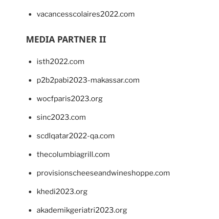
vacancesscolaires2022.com
MEDIA PARTNER II
isth2022.com
p2b2pabi2023-makassar.com
wocfparis2023.org
sinc2023.com
scdlqatar2022-qa.com
thecolumbiagrill.com
provisionscheeseandwineshoppe.com
khedi2023.org
akademikgeriatri2023.org