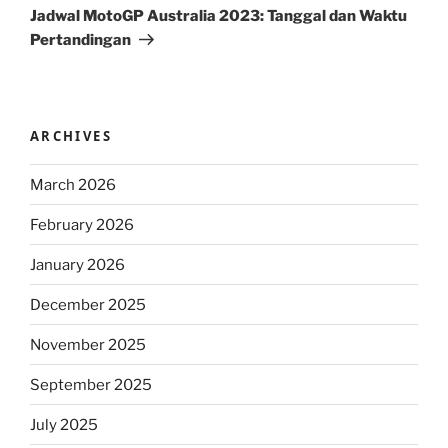
Post
Jadwal MotoGP Australia 2023: Tanggal dan Waktu
Pertandingan
ARCHIVES
March 2026
February 2026
January 2026
December 2025
November 2025
September 2025
July 2025