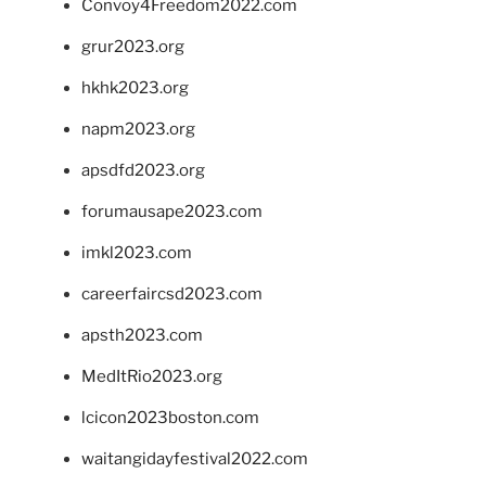
Convoy4Freedom2022.com
grur2023.org
hkhk2023.org
napm2023.org
apsdfd2023.org
forumausape2023.com
imkl2023.com
careerfaircsd2023.com
apsth2023.com
MedItRio2023.org
lcicon2023boston.com
waitangidayfestival2022.com