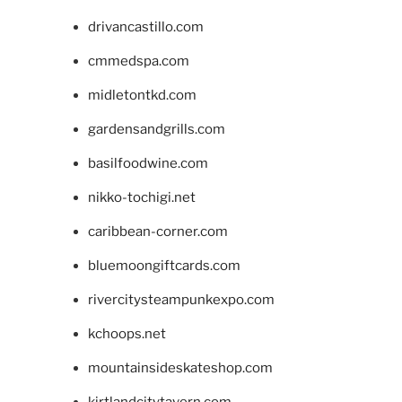
drivancastillo.com
cmmedspa.com
midletontkd.com
gardensandgrills.com
basilfoodwine.com
nikko-tochigi.net
caribbean-corner.com
bluemoongiftcards.com
rivercitysteampunkexpo.com
kchoops.net
mountainsideskateshop.com