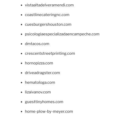
vistaaltadelveramendi.com
coastlinecateringnc.com
cuesburgershouston.com
psicologiaespecializadaencampeche.com
dmtacos.com
crescentstreetprinting.com
hornopizza.com
driveadragster.com
hematologa.com
lizaivanov.com
guesttinyhomes.com
home-plow-by-meyer.com