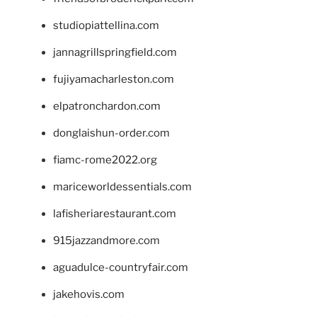
studiopiattellina.com
jannagrillspringfield.com
fujiyamacharleston.com
elpatronchardon.com
donglaishun-order.com
fiamc-rome2022.org
mariceworldessentials.com
lafisheriarestaurant.com
915jazzandmore.com
aguadulce-countryfair.com
jakehovis.com