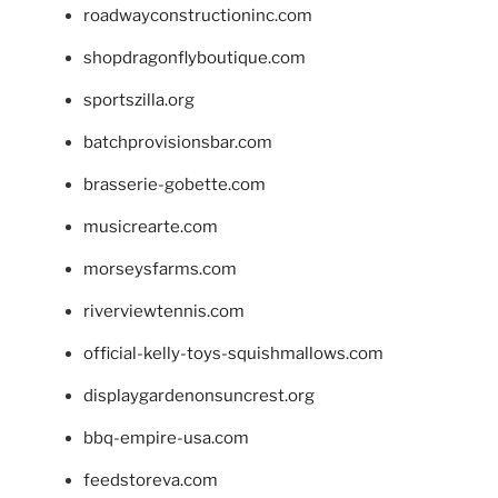
roadwayconstructioninc.com
shopdragonflyboutique.com
sportszilla.org
batchprovisionsbar.com
brasserie-gobette.com
musicrearte.com
morseysfarms.com
riverviewtennis.com
official-kelly-toys-squishmallows.com
displaygardenonsuncrest.org
bbq-empire-usa.com
feedstoreva.com