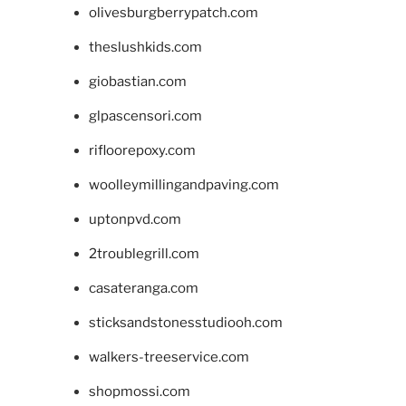
olivesburgberrypatch.com
theslushkids.com
giobastian.com
glpascensori.com
rifloorepoxy.com
woolleymillingandpaving.com
uptonpvd.com
2troublegrill.com
casateranga.com
sticksandstonesstudiooh.com
walkers-treeservice.com
shopmossi.com