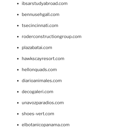
ibsarstudyabroad.com
bennusehgall.com
tsecincinnati.com
roderconstructiongroup.com
plazabatai.com
hawkscayresort.com
hellonquads.com
diarioanimales.com
decogaleri.com
unavozparadios.com
shoes-vert.com
elbotanicopanama.com