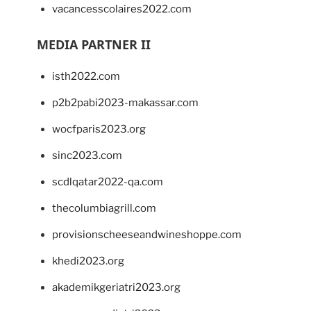
vacancesscolaires2022.com
MEDIA PARTNER II
isth2022.com
p2b2pabi2023-makassar.com
wocfparis2023.org
sinc2023.com
scdlqatar2022-qa.com
thecolumbiagrill.com
provisionscheeseandwineshoppe.com
khedi2023.org
akademikgeriatri2023.org