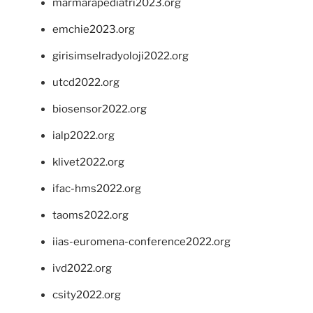
marmarapediatri2023.org
emchie2023.org
girisimselradyoloji2022.org
utcd2022.org
biosensor2022.org
ialp2022.org
klivet2022.org
ifac-hms2022.org
taoms2022.org
iias-euromena-conference2022.org
ivd2022.org
csity2022.org