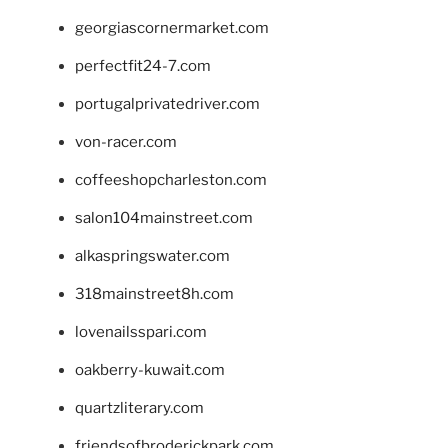
georgiascornermarket.com
perfectfit24-7.com
portugalprivatedriver.com
von-racer.com
coffeeshopcharleston.com
salon104mainstreet.com
alkaspringswater.com
318mainstreet8h.com
lovenailsspari.com
oakberry-kuwait.com
quartzliterary.com
friendsofbroderickpark.com