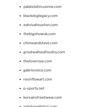
palatelatincuisine.com
blackdoglegacy.com
eatvivahouston.com
thebigshowok.com
chimeandstave.com
greatwallseafoodny.com
theloverose.com
gabriovoice.com
resinflowart.com
p-sports.net
korsairstreetwear.com
petshopallston.com