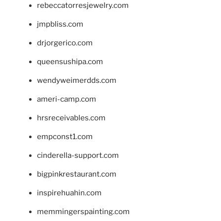
rebeccatorresjewelry.com
jmpbliss.com
drjorgerico.com
queensushipa.com
wendyweimerdds.com
ameri-camp.com
hrsreceivables.com
empconst1.com
cinderella-support.com
bigpinkrestaurant.com
inspirehuahin.com
memmingerspainting.com