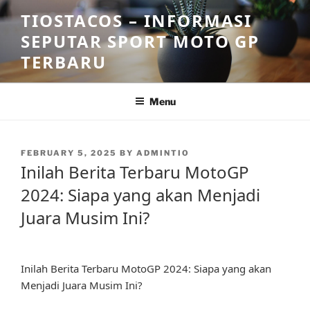
Skip
TIOSTACOS – INFORMASI
to
SEPUTAR SPORT MOTO GP
content
TERBARU
Menu
POSTED
FEBRUARY 5, 2025
BY
ADMINTIO
ON
Inilah Berita Terbaru MotoGP
2024: Siapa yang akan Menjadi
Juara Musim Ini?
Inilah Berita Terbaru MotoGP 2024: Siapa yang akan
Menjadi Juara Musim Ini?