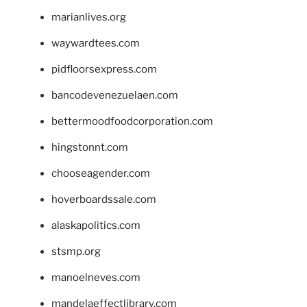
marianlives.org
waywardtees.com
pidfloorsexpress.com
bancodevenezuelaen.com
bettermoodfoodcorporation.com
hingstonnt.com
chooseagender.com
hoverboardssale.com
alaskapolitics.com
stsmp.org
manoelneves.com
mandelaeffectlibrary.com