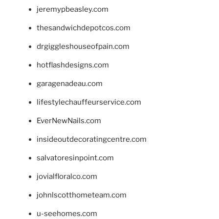
jeremypbeasley.com
thesandwichdepotcos.com
drgiggleshouseofpain.com
hotflashdesigns.com
garagenadeau.com
lifestylechauffeurservice.com
EverNewNails.com
insideoutdecoratingcentre.com
salvatoresinpoint.com
jovialfloralco.com
johnlscotthometeam.com
u-seehomes.com