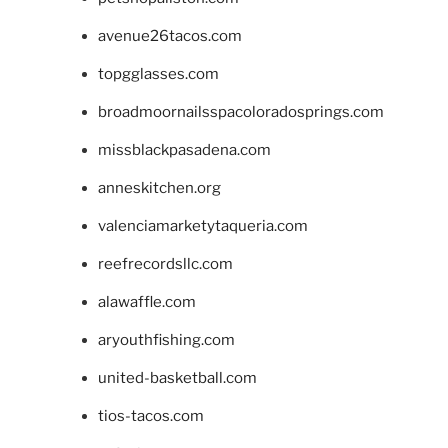
avenue26tacos.com
topgglasses.com
broadmoornailsspacoloradosprings.com
missblackpasadena.com
anneskitchen.org
valenciamarketytaqueria.com
reefrecordsllc.com
alawaffle.com
aryouthfishing.com
united-basketball.com
tios-tacos.com