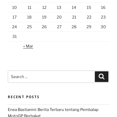
10
11
12
13
14
15
16
17
18
19
20
21
22
23
24
25
26
27
28
29
30
31
« Mar
Search
Search
for:
RECENT POSTS
Enea Bastianini: Berita Terbaru tentang Pembalap
MotoGP Berbakat