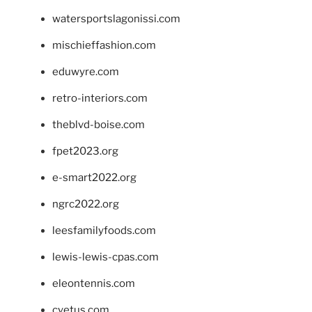
watersportslagonissi.com
mischieffashion.com
eduwyre.com
retro-interiors.com
theblvd-boise.com
fpet2023.org
e-smart2022.org
ngrc2022.org
leesfamilyfoods.com
lewis-lewis-cpas.com
eleontennis.com
cyetus.com