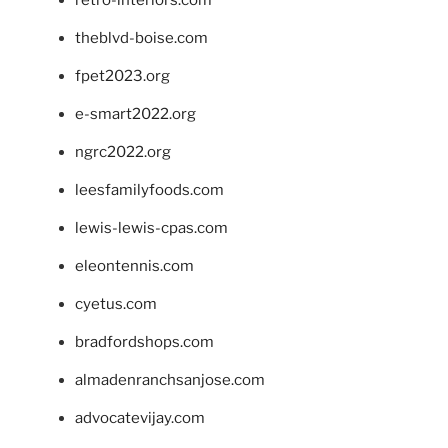
theblvd-boise.com
fpet2023.org
e-smart2022.org
ngrc2022.org
leesfamilyfoods.com
lewis-lewis-cpas.com
eleontennis.com
cyetus.com
bradfordshops.com
almadenranchsanjose.com
advocatevijay.com