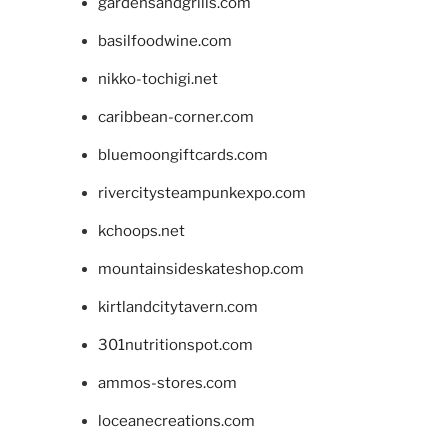
gardensandgrills.com
basilfoodwine.com
nikko-tochigi.net
caribbean-corner.com
bluemoongiftcards.com
rivercitysteampunkexpo.com
kchoops.net
mountainsideskateshop.com
kirtlandcitytavern.com
301nutritionspot.com
ammos-stores.com
loceanecreations.com