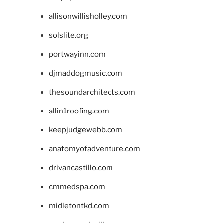
allisonwillisholley.com
solslite.org
portwayinn.com
djmaddogmusic.com
thesoundarchitects.com
allin1roofing.com
keepjudgewebb.com
anatomyofadventure.com
drivancastillo.com
cmmedspa.com
midletontkd.com