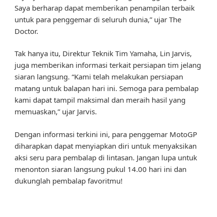
Saya berharap dapat memberikan penampilan terbaik
untuk para penggemar di seluruh dunia,” ujar The
Doctor.
Tak hanya itu, Direktur Teknik Tim Yamaha, Lin Jarvis,
juga memberikan informasi terkait persiapan tim jelang
siaran langsung. “Kami telah melakukan persiapan
matang untuk balapan hari ini. Semoga para pembalap
kami dapat tampil maksimal dan meraih hasil yang
memuaskan,” ujar Jarvis.
Dengan informasi terkini ini, para penggemar MotoGP
diharapkan dapat menyiapkan diri untuk menyaksikan
aksi seru para pembalap di lintasan. Jangan lupa untuk
menonton siaran langsung pukul 14.00 hari ini dan
dukunglah pembalap favoritmu!