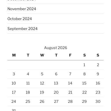
November 2024
October 2024
September 2024
August 2026
M
T
W
T
F
S
S
1
2
3
4
5
6
7
8
9
10
11
12
13
14
15
16
17
18
19
20
21
22
23
24
25
26
27
28
29
30
31