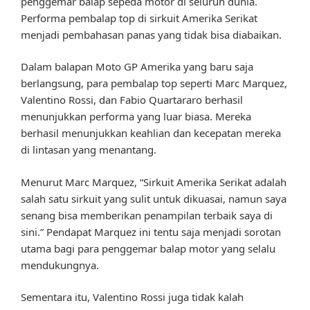
penggemar balap sepeda motor di seluruh dunia.
Performa pembalap top di sirkuit Amerika Serikat
menjadi pembahasan panas yang tidak bisa diabaikan.
Dalam balapan Moto GP Amerika yang baru saja
berlangsung, para pembalap top seperti Marc Marquez,
Valentino Rossi, dan Fabio Quartararo berhasil
menunjukkan performa yang luar biasa. Mereka
berhasil menunjukkan keahlian dan kecepatan mereka
di lintasan yang menantang.
Menurut Marc Marquez, “Sirkuit Amerika Serikat adalah
salah satu sirkuit yang sulit untuk dikuasai, namun saya
senang bisa memberikan penampilan terbaik saya di
sini.” Pendapat Marquez ini tentu saja menjadi sorotan
utama bagi para penggemar balap motor yang selalu
mendukungnya.
Sementara itu, Valentino Rossi juga tidak kalah