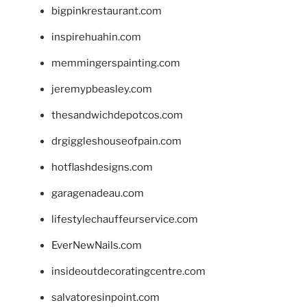
bigpinkrestaurant.com
inspirehuahin.com
memmingerspainting.com
jeremypbeasley.com
thesandwichdepotcos.com
drgiggleshouseofpain.com
hotflashdesigns.com
garagenadeau.com
lifestylechauffeurservice.com
EverNewNails.com
insideoutdecoratingcentre.com
salvatoresinpoint.com