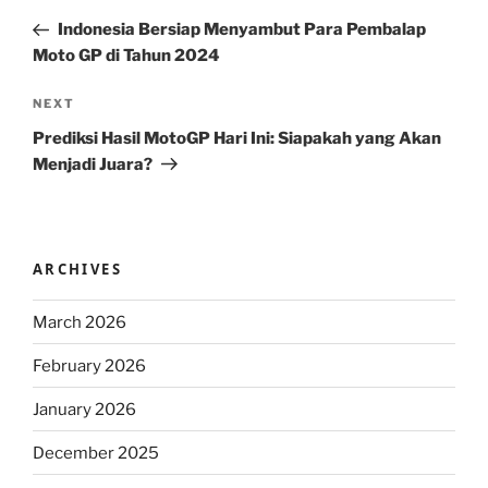
navigation
Post
Indonesia Bersiap Menyambut Para Pembalap
Moto GP di Tahun 2024
Next
NEXT
Post
Prediksi Hasil MotoGP Hari Ini: Siapakah yang Akan
Menjadi Juara?
ARCHIVES
March 2026
February 2026
January 2026
December 2025