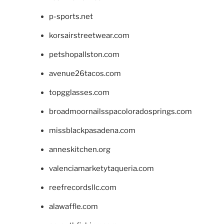
p-sports.net
korsairstreetwear.com
petshopallston.com
avenue26tacos.com
topgglasses.com
broadmoornailsspacoloradosprings.com
missblackpasadena.com
anneskitchen.org
valenciamarketytaqueria.com
reefrecordsllc.com
alawaffle.com