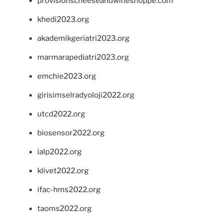
provisionscheeseandwineshoppe.com
khedi2023.org
akademikgeriatri2023.org
marmarapediatri2023.org
emchie2023.org
girisimselradyoloji2022.org
utcd2022.org
biosensor2022.org
ialp2022.org
klivet2022.org
ifac-hms2022.org
taoms2022.org