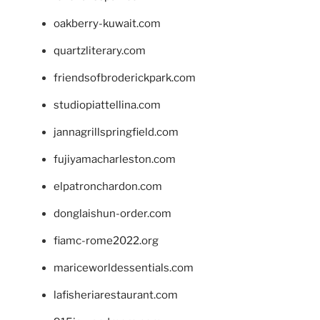
oakberry-kuwait.com
quartzliterary.com
friendsofbroderickpark.com
studiopiattellina.com
jannagrillspringfield.com
fujiyamacharleston.com
elpatronchardon.com
donglaishun-order.com
fiamc-rome2022.org
mariceworldessentials.com
lafisheriarestaurant.com