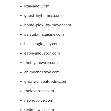
lizaivanov.com
guesttinyhomes.com
home-plow-by-meyer.com
palatelatincuisine.com
blackdoglegacy.com
eatvivahouston.com
thebigshowok.com
chimeandstave.com
greatwallseafoodny.com
theloverose.com
gabriovoice.com
resinflowart.com