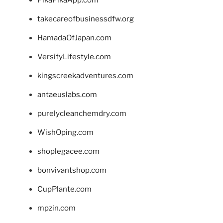
takecareofbusinessdfw.org
HamadaOfJapan.com
VersifyLifestyle.com
kingscreekadventures.com
antaeuslabs.com
purelycleanchemdry.com
WishOping.com
shoplegacee.com
bonvivantshop.com
CupPlante.com
mpzin.com