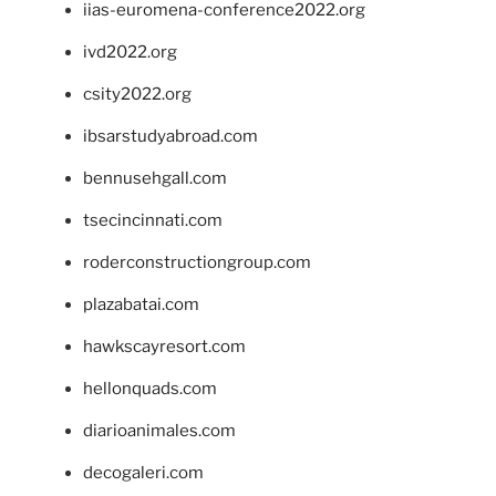
iias-euromena-conference2022.org
ivd2022.org
csity2022.org
ibsarstudyabroad.com
bennusehgall.com
tsecincinnati.com
roderconstructiongroup.com
plazabatai.com
hawkscayresort.com
hellonquads.com
diarioanimales.com
decogaleri.com