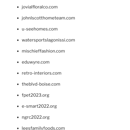
jovialfloralco.com
johnlscotthometeam.com
u-seehomes.com
watersportslagonissi.com
mischieffashion.com
eduwyre.com
retro-interiors.com
theblvd-boise.com
fpet2023.org
e-smart2022.org
ngrc2022.org
leesfamilyfoods.com