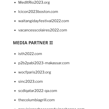
MedItRio2023.org
lcicon2023boston.com
waitangidayfestival2022.com
vacancesscolaires2022.com
MEDIA PARTNER II
isth2022.com
p2b2pabi2023-makassar.com
wocfparis2023.org
sinc2023.com
scdlqatar2022-qa.com
thecolumbiagrill.com