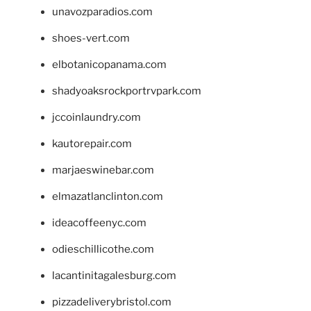
unavozparadios.com
shoes-vert.com
elbotanicopanama.com
shadyoaksrockportrvpark.com
jccoinlaundry.com
kautorepair.com
marjaeswinebar.com
elmazatlanclinton.com
ideacoffeenyc.com
odieschillicothe.com
lacantinitagalesburg.com
pizzadeliverybristol.com