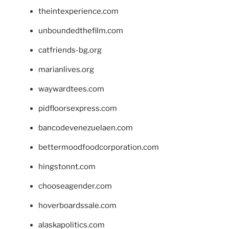
theintexperience.com
unboundedthefilm.com
catfriends-bg.org
marianlives.org
waywardtees.com
pidfloorsexpress.com
bancodevenezuelaen.com
bettermoodfoodcorporation.com
hingstonnt.com
chooseagender.com
hoverboardssale.com
alaskapolitics.com