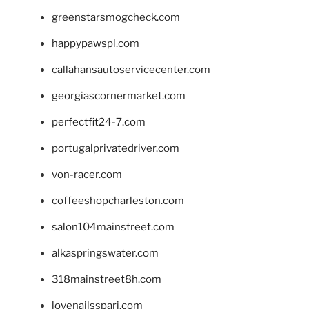
greenstarsmogcheck.com
happypawspl.com
callahansautoservicecenter.com
georgiascornermarket.com
perfectfit24-7.com
portugalprivatedriver.com
von-racer.com
coffeeshopcharleston.com
salon104mainstreet.com
alkaspringswater.com
318mainstreet8h.com
lovenailsspari.com