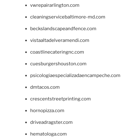
vwrepairarlington.com
cleaningservicebaltimore-md.com
beckslandscapeandfence.com
vistaaltadelveramendi.com
coastlinecateringnc.com
cuesburgershouston.com
psicologiaespecializadaencampeche.com
dmtacos.com
crescentstreetprinting.com
hornopizza.com
driveadragster.com
hematologa.com