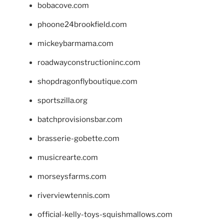
bobacove.com
phoone24brookfield.com
mickeybarmama.com
roadwayconstructioninc.com
shopdragonflyboutique.com
sportszilla.org
batchprovisionsbar.com
brasserie-gobette.com
musicrearte.com
morseysfarms.com
riverviewtennis.com
official-kelly-toys-squishmallows.com