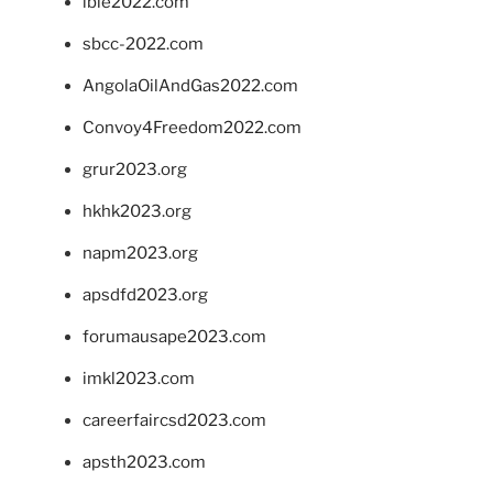
ibie2022.com
sbcc-2022.com
AngolaOilAndGas2022.com
Convoy4Freedom2022.com
grur2023.org
hkhk2023.org
napm2023.org
apsdfd2023.org
forumausape2023.com
imkl2023.com
careerfaircsd2023.com
apsth2023.com