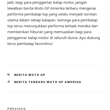
Jadi, bagi para penggemar balap motor, jangan
lewatkan berita Moto GP Amerika terbaru mengenai
performa pembalap top yang selalu menjadi sorotan
utama dalam setiap balapan. Semoga para pembalap
top terus menunjukkan performa terbaik mereka dan
memberikan hiburan yang memuaskan bagi para
penggemar balap motor di seluruh dunia. Ayo dukung
terus pembalap favoritmu!
CATEGORIES
BERITA MOTO GP
TAGS
BERITA TERBARU MOTO GP AMERIKA
Post
Previous
PREVIOUS