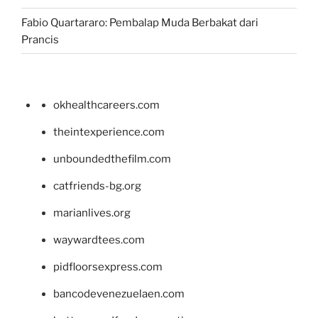
Fabio Quartararo: Pembalap Muda Berbakat dari
Prancis
okhealthcareers.com
theintexperience.com
unboundedthefilm.com
catfriends-bg.org
marianlives.org
waywardtees.com
pidfloorsexpress.com
bancodevenezuelaen.com