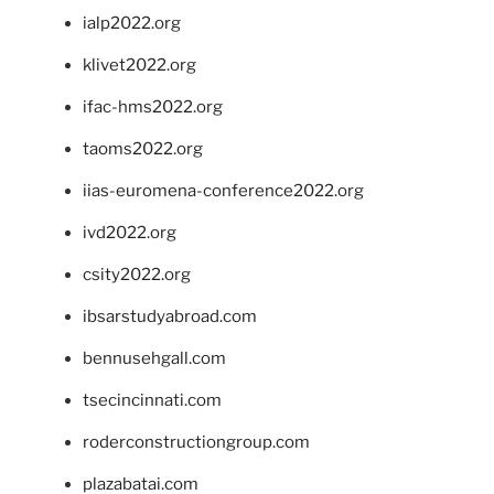
ialp2022.org
klivet2022.org
ifac-hms2022.org
taoms2022.org
iias-euromena-conference2022.org
ivd2022.org
csity2022.org
ibsarstudyabroad.com
bennusehgall.com
tsecincinnati.com
roderconstructiongroup.com
plazabatai.com