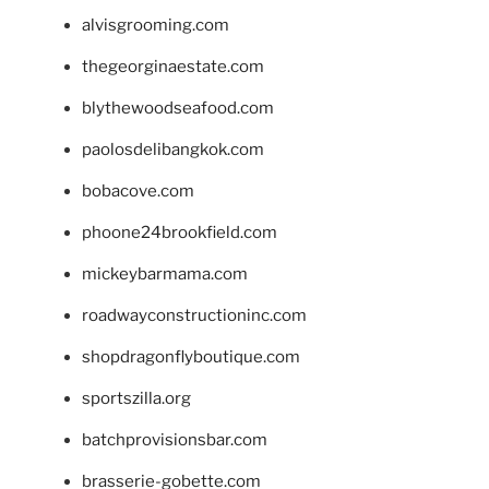
alvisgrooming.com
thegeorginaestate.com
blythewoodseafood.com
paolosdelibangkok.com
bobacove.com
phoone24brookfield.com
mickeybarmama.com
roadwayconstructioninc.com
shopdragonflyboutique.com
sportszilla.org
batchprovisionsbar.com
brasserie-gobette.com