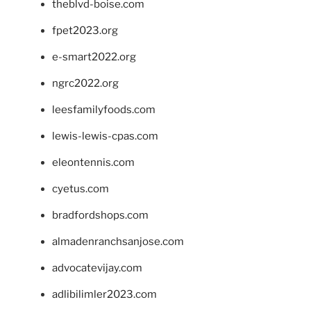
theblvd-boise.com
fpet2023.org
e-smart2022.org
ngrc2022.org
leesfamilyfoods.com
lewis-lewis-cpas.com
eleontennis.com
cyetus.com
bradfordshops.com
almadenranchsanjose.com
advocatevijay.com
adlibilimler2023.com