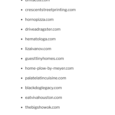
crescentstreetprinting.com
hornopizza.com
driveadragster.com
hematologa.com
lizaivanov.com
guesttinyhomes.com
home-plow-by-meyer.com
palatelatincuisine.com
blackdoglegacy.com
eatvivahouston.com
thebigshowok.com