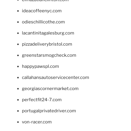
ideacoffeenyc.com
odieschillicothe.com
lacantinitagalesburg.com
pizzadeliverybristol.com
greenstarsmogcheck.com
happypawspl.com
callahansautoservicecenter.com
georgiascornermarket.com
perfectfit24-7.com
portugalprivatedriver.com
von-racer.com