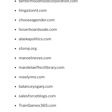
bettermoodfoodcorporation.com
hingstonnt.com
chooseagender.com
hoverboardssale.com
alaskapolitics.com
stsmp.org
manoelneves.com
mandelaeffectlibrary.com
roselynns.com
balanceyoganj.com
salesforceblogs.com
TrainGames365.com