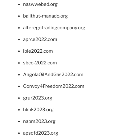
naswwebed.org
balithut-manado.org
alteregotradingcompany.org
aprce2022.com
ibie2022.com
sbcc-2022.com
AngolaOilAndGas2022.com
Convoy4Freedom2022.com
grur2023.org
hkhk2023.org
napm2023.org
apsdfd2023.org