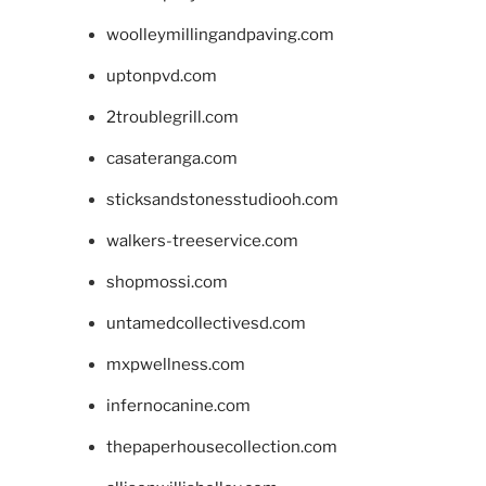
woolleymillingandpaving.com
uptonpvd.com
2troublegrill.com
casateranga.com
sticksandstonesstudiooh.com
walkers-treeservice.com
shopmossi.com
untamedcollectivesd.com
mxpwellness.com
infernocanine.com
thepaperhousecollection.com