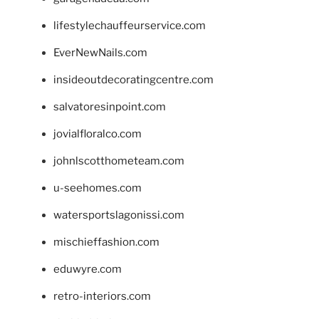
lifestylechauffeurservice.com
EverNewNails.com
insideoutdecoratingcentre.com
salvatoresinpoint.com
jovialfloralco.com
johnlscotthometeam.com
u-seehomes.com
watersportslagonissi.com
mischieffashion.com
eduwyre.com
retro-interiors.com