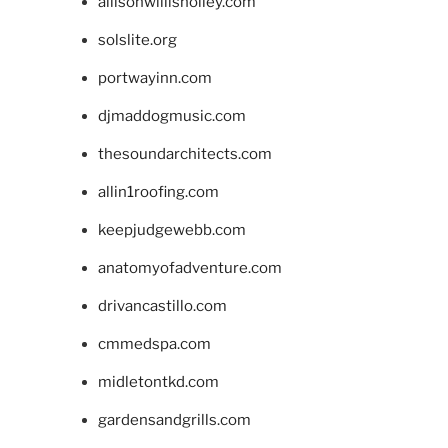
allisonwillisholley.com
solslite.org
portwayinn.com
djmaddogmusic.com
thesoundarchitects.com
allin1roofing.com
keepjudgewebb.com
anatomyofadventure.com
drivancastillo.com
cmmedspa.com
midletontkd.com
gardensandgrills.com