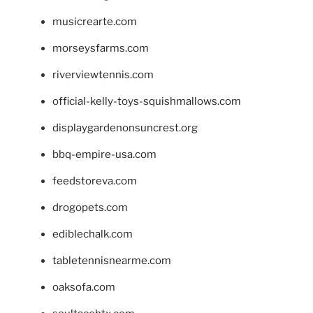
musicrearte.com
morseysfarms.com
riverviewtennis.com
official-kelly-toys-squishmallows.com
displaygardenonsuncrest.org
bbq-empire-usa.com
feedstoreva.com
drogopets.com
ediblechalk.com
tabletennisnearme.com
oaksofa.com