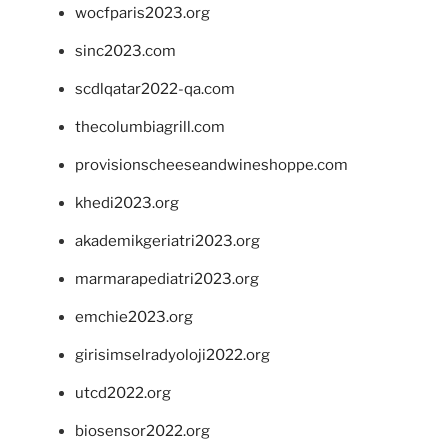
wocfparis2023.org
sinc2023.com
scdlqatar2022-qa.com
thecolumbiagrill.com
provisionscheeseandwineshoppe.com
khedi2023.org
akademikgeriatri2023.org
marmarapediatri2023.org
emchie2023.org
girisimselradyoloji2022.org
utcd2022.org
biosensor2022.org