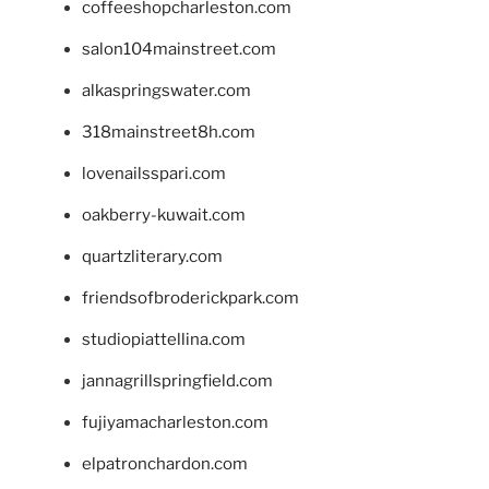
coffeeshopcharleston.com
salon104mainstreet.com
alkaspringswater.com
318mainstreet8h.com
lovenailsspari.com
oakberry-kuwait.com
quartzliterary.com
friendsofbroderickpark.com
studiopiattellina.com
jannagrillspringfield.com
fujiyamacharleston.com
elpatronchardon.com