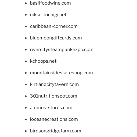
basilfoodwine.com
nikko-tochigi.net
caribbean-corner.com
bluemoongiftcards.com
rivercitysteampunkexpo.com
kchoops.net
mountainsideskateshop.com
kirtlandcitytavern.com
301nutritionspot.com
ammos-stores.com
loceanecreations.com
birdsongridgefarm.com