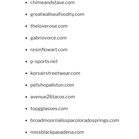
chimeandstave.com
greatwallseafoodny.com
theloverose.com
gabriovoice.com
resinflowart.com
p-sports.net
korsairstreetwear.com
petshopallston.com
avenue26tacos.com
topgglasses.com
broadmoornailsspacoloradosprings.com
missblackpasadena.com