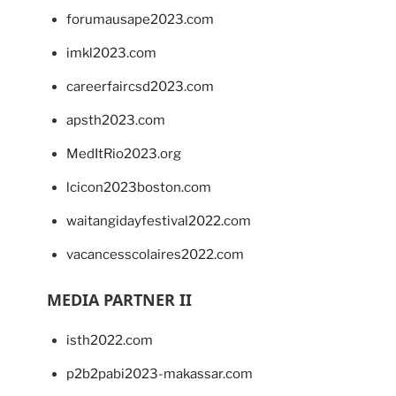
forumausape2023.com
imkl2023.com
careerfaircsd2023.com
apsth2023.com
MedItRio2023.org
lcicon2023boston.com
waitangidayfestival2022.com
vacancesscolaires2022.com
MEDIA PARTNER II
isth2022.com
p2b2pabi2023-makassar.com