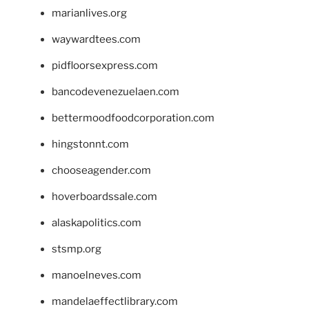
marianlives.org
waywardtees.com
pidfloorsexpress.com
bancodevenezuelaen.com
bettermoodfoodcorporation.com
hingstonnt.com
chooseagender.com
hoverboardssale.com
alaskapolitics.com
stsmp.org
manoelneves.com
mandelaeffectlibrary.com