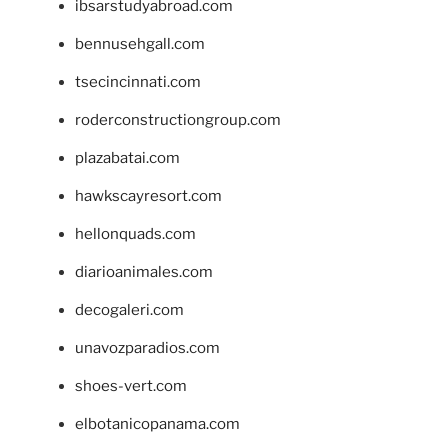
ibsarstudyabroad.com
bennusehgall.com
tsecincinnati.com
roderconstructiongroup.com
plazabatai.com
hawkscayresort.com
hellonquads.com
diarioanimales.com
decogaleri.com
unavozparadios.com
shoes-vert.com
elbotanicopanama.com