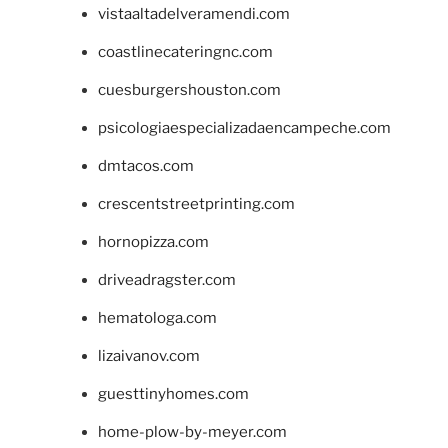
vistaaltadelveramendi.com
coastlinecateringnc.com
cuesburgershouston.com
psicologiaespecializadaencampeche.com
dmtacos.com
crescentstreetprinting.com
hornopizza.com
driveadragster.com
hematologa.com
lizaivanov.com
guesttinyhomes.com
home-plow-by-meyer.com