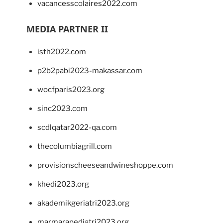
vacancesscolaires2022.com
MEDIA PARTNER II
isth2022.com
p2b2pabi2023-makassar.com
wocfparis2023.org
sinc2023.com
scdlqatar2022-qa.com
thecolumbiagrill.com
provisionscheeseandwineshoppe.com
khedi2023.org
akademikgeriatri2023.org
marmarapediatri2023.org