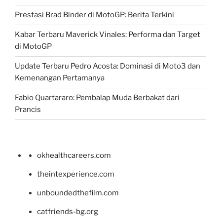
Prestasi Brad Binder di MotoGP: Berita Terkini
Kabar Terbaru Maverick Vinales: Performa dan Target
di MotoGP
Update Terbaru Pedro Acosta: Dominasi di Moto3 dan
Kemenangan Pertamanya
Fabio Quartararo: Pembalap Muda Berbakat dari
Prancis
okhealthcareers.com
theintexperience.com
unboundedthefilm.com
catfriends-bg.org