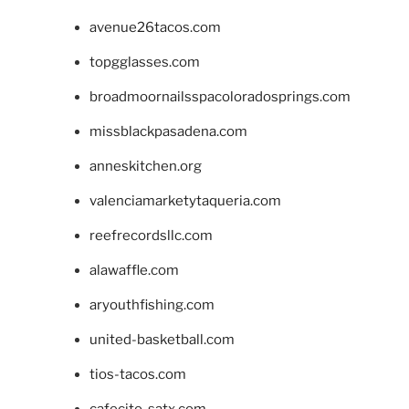
avenue26tacos.com
topgglasses.com
broadmoornailsspacoloradosprings.com
missblackpasadena.com
anneskitchen.org
valenciamarketytaqueria.com
reefrecordsllc.com
alawaffle.com
aryouthfishing.com
united-basketball.com
tios-tacos.com