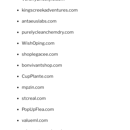
kingscreekadventures.com
antaeuslabs.com
purelycleanchemdry.com
WishOping.com
shoplegacee.com
bonvivantshop.com
CupPlante.com
mpzin.com
stcreal.com
PopUpFlea.com
valueml.com