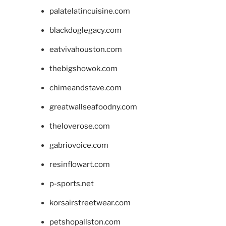
palatelatincuisine.com
blackdoglegacy.com
eatvivahouston.com
thebigshowok.com
chimeandstave.com
greatwallseafoodny.com
theloverose.com
gabriovoice.com
resinflowart.com
p-sports.net
korsairstreetwear.com
petshopallston.com