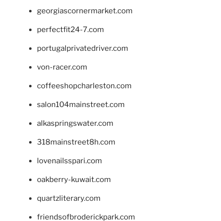
georgiascornermarket.com
perfectfit24-7.com
portugalprivatedriver.com
von-racer.com
coffeeshopcharleston.com
salon104mainstreet.com
alkaspringswater.com
318mainstreet8h.com
lovenailsspari.com
oakberry-kuwait.com
quartzliterary.com
friendsofbroderickpark.com