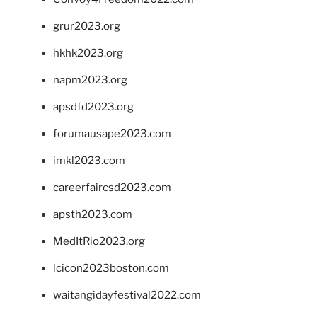
grur2023.org
hkhk2023.org
napm2023.org
apsdfd2023.org
forumausape2023.com
imkl2023.com
careerfaircsd2023.com
apsth2023.com
MedItRio2023.org
lcicon2023boston.com
waitangidayfestival2022.com