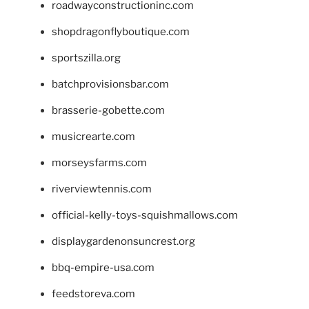
roadwayconstructioninc.com
shopdragonflyboutique.com
sportszilla.org
batchprovisionsbar.com
brasserie-gobette.com
musicrearte.com
morseysfarms.com
riverviewtennis.com
official-kelly-toys-squishmallows.com
displaygardenonsuncrest.org
bbq-empire-usa.com
feedstoreva.com