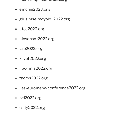
emchie2023.org
girisimselradyoloji2022.org
utcd2022.org
biosensor2022.org
ialp2022.org
klivet2022.org
ifac-hms2022.org
taoms2022.org
iias-euromena-conference2022.org
ivd2022.org
csity2022.org