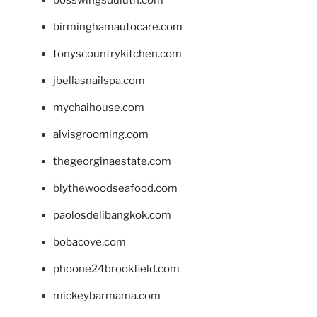
birminghamautocare.com
tonyscountrykitchen.com
jbellasnailspa.com
mychaihouse.com
alvisgrooming.com
thegeorginaestate.com
blythewoodseafood.com
paolosdelibangkok.com
bobacove.com
phoone24brookfield.com
mickeybarmama.com