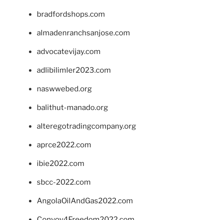
bradfordshops.com
almadenranchsanjose.com
advocatevijay.com
adlibilimler2023.com
naswwebed.org
balithut-manado.org
alteregotradingcompany.org
aprce2022.com
ibie2022.com
sbcc-2022.com
AngolaOilAndGas2022.com
Convoy4Freedom2022.com