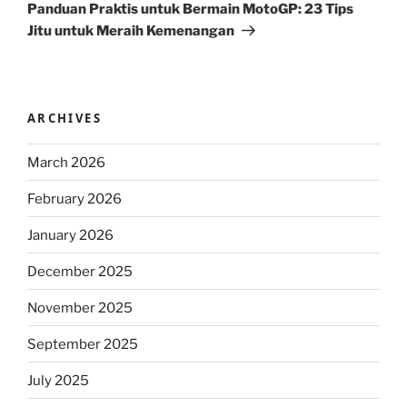
Post
Panduan Praktis untuk Bermain MotoGP: 23 Tips
Jitu untuk Meraih Kemenangan
ARCHIVES
March 2026
February 2026
January 2026
December 2025
November 2025
September 2025
July 2025