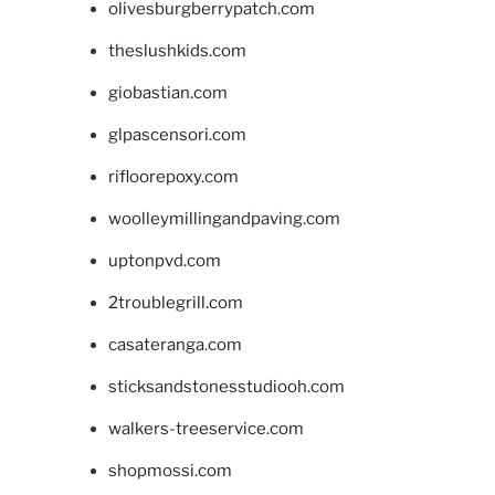
olivesburgberrypatch.com
theslushkids.com
giobastian.com
glpascensori.com
rifloorepoxy.com
woolleymillingandpaving.com
uptonpvd.com
2troublegrill.com
casateranga.com
sticksandstonesstudiooh.com
walkers-treeservice.com
shopmossi.com