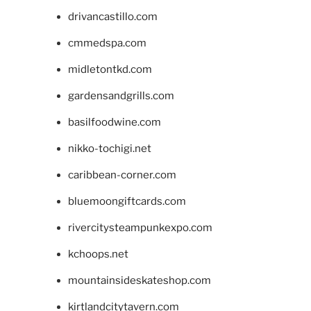
drivancastillo.com
cmmedspa.com
midletontkd.com
gardensandgrills.com
basilfoodwine.com
nikko-tochigi.net
caribbean-corner.com
bluemoongiftcards.com
rivercitysteampunkexpo.com
kchoops.net
mountainsideskateshop.com
kirtlandcitytavern.com