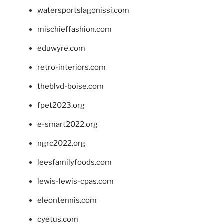
watersportslagonissi.com
mischieffashion.com
eduwyre.com
retro-interiors.com
theblvd-boise.com
fpet2023.org
e-smart2022.org
ngrc2022.org
leesfamilyfoods.com
lewis-lewis-cpas.com
eleontennis.com
cyetus.com