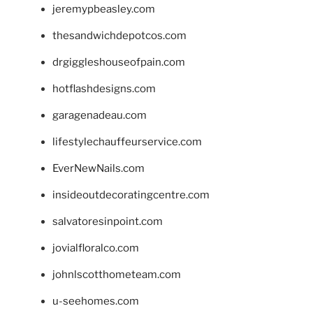
jeremypbeasley.com
thesandwichdepotcos.com
drgiggleshouseofpain.com
hotflashdesigns.com
garagenadeau.com
lifestylechauffeurservice.com
EverNewNails.com
insideoutdecoratingcentre.com
salvatoresinpoint.com
jovialfloralco.com
johnlscotthometeam.com
u-seehomes.com