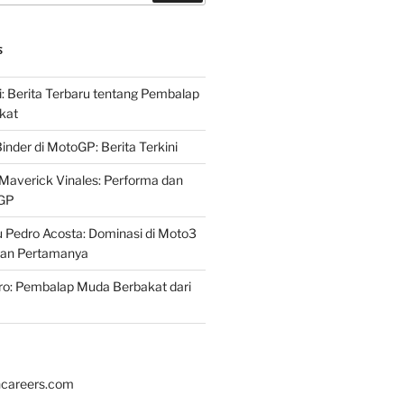
S
i: Berita Terbaru tentang Pembalap
kat
inder di MotoGP: Berita Terkini
Maverick Vinales: Performa dan
oGP
 Pedro Acosta: Dominasi di Moto3
an Pertamanya
ro: Pembalap Muda Berbakat dari
hcareers.com