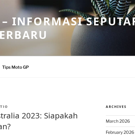
 – INFORMASI SEPUTA
TERBARU
Tips Moto GP
ARCHIVES
TIO
ralia 2023: Siapakah
March 2026
an?
February 2026