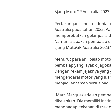
Ajang MotoGP Australia 2023
Pertarungan sengit di dunia 
Australia pada tahun 2023. P
memperebutkan gelar juara di s
Namun, siapakah pembalap un
ajang MotoGP Australia 2023?
Menurut para ahli balap moto
pembalap yang layak dijagok
Dengan rekam jejaknya yang
mengendarai motor yang luar 
menjadi ancaman serius bagi pa
“Marc Marquez adalah pembal
dikalahkan. Dia memiliki inst
menghadapi tekanan di trek d